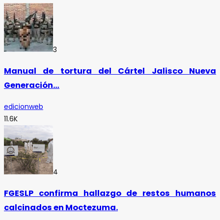
3
Manual de tortura del Cártel Jalisco Nueva
Generación…
edicionweb
11.6K
4
FGESLP confirma hallazgo de restos humanos
calcinados en Moctezuma.