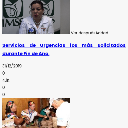
Ver después
Added
Servicios de Urgencias los más solicitados
durante Fin de Año.
31/12/2019
0
4.1K
0
0