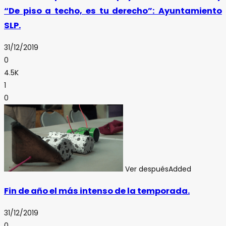
“De piso a techo, es tu derecho”: Ayuntamiento
SLP.
31/12/2019
0
4.5K
1
0
Ver después
Added
Fin de año el más intenso de la temporada.
31/12/2019
0