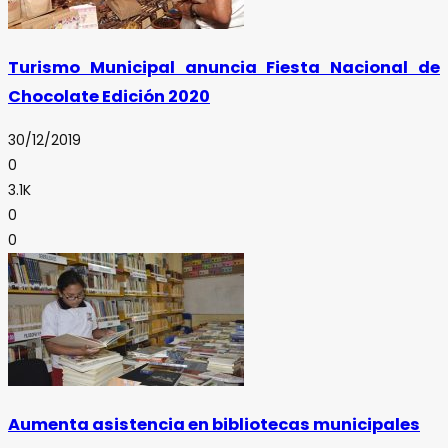
Turismo Municipal anuncia Fiesta Nacional de
Chocolate Edición 2020
30/12/2019
0
3.1K
0
0
Aumenta asistencia en bibliotecas municipales