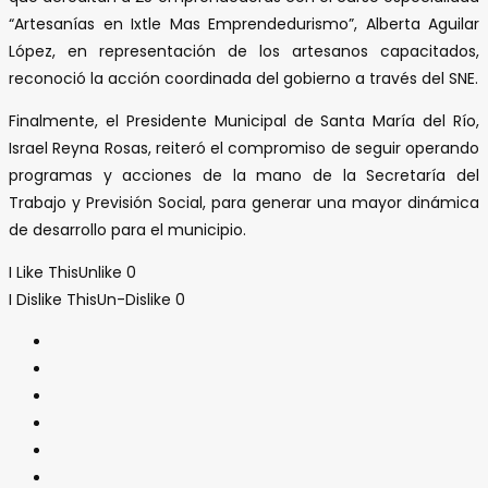
“Artesanías en Ixtle Mas Emprendedurismo”, Alberta Aguilar
López, en representación de los artesanos capacitados,
reconoció la acción coordinada del gobierno a través del SNE.
Finalmente, el Presidente Municipal de Santa María del Río,
Israel Reyna Rosas, reiteró el compromiso de seguir operando
programas y acciones de la mano de la Secretaría del
Trabajo y Previsión Social, para generar una mayor dinámica
de desarrollo para el municipio.
I Like This
Unlike
0
I Dislike This
Un-Dislike
0