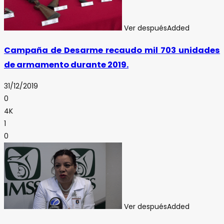
Ver después
Added
Campaña de Desarme recaudo mil 703 unidades
de armamento durante 2019.
31/12/2019
0
4K
1
0
Ver después
Added