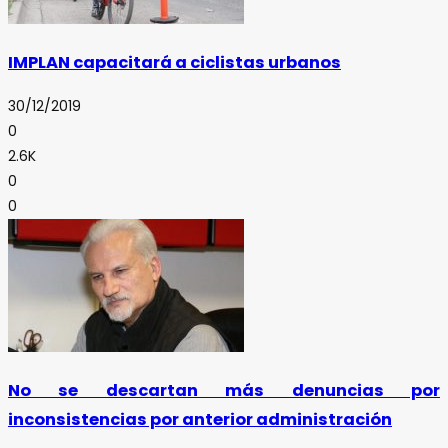
IMPLAN capacitará a ciclistas urbanos
30/12/2019
0
2.6K
0
0
No se descartan más denuncias por
inconsistencias por anterior administración