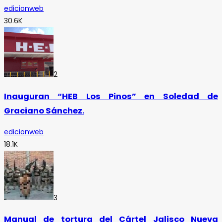
edicionweb
30.6K
2
Inauguran “HEB Los Pinos” en Soledad de
Graciano Sánchez.
edicionweb
18.1K
3
Manual de tortura del Cártel Jalisco Nueva