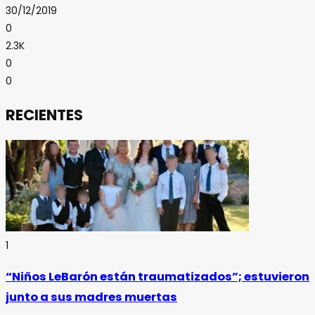
30/12/2019
0
2.3K
0
0
RECIENTES
1
“Niños LeBarón están traumatizados”; estuvieron
junto a sus madres muertas