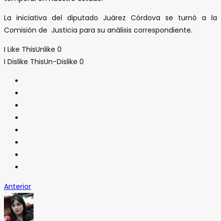
La iniciativa del diputado Juárez Córdova se turnó a la
Comisión de Justicia para su análisis correspondiente.
I Like This
Unlike
0
I Dislike This
Un-Dislike
0
Anterior