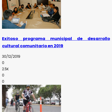
Exitoso programa municipal de desarrollo
cultural comunitario en 2019
30/12/2019
0
2.5K
0
0