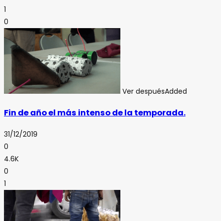
1
0
Ver después
Added
Fin de año el más intenso de la temporada.
31/12/2019
0
4.6K
0
1