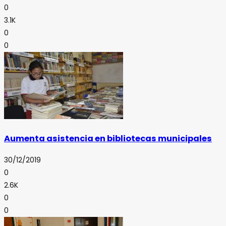
0
3.1K
0
0
Aumenta asistencia en bibliotecas municipales
30/12/2019
0
2.6K
0
0