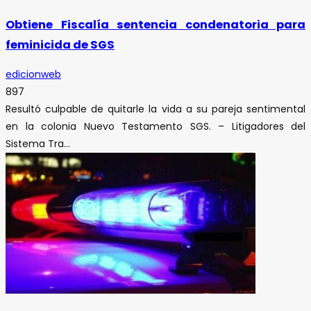
Obtiene Fiscalía sentencia condenatoria para
feminicida de SGS
edicionweb
897
Resultó culpable de quitarle la vida a su pareja sentimental
en la colonia Nuevo Testamento SGS. – Litigadores del
Sistema Tra...