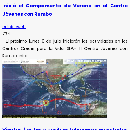
Inició el Campamento de Verano en el Centro
Jóvenes con Rumbo
edicionweb
734
• El próximo lunes 8 de julio iniciarán las actividades en los
Centros Crecer para la Vida. SLP.- El Centro Jóvenes con
Rumbo, inici...
Vientos fuertes y posibles tolvaneras en estados