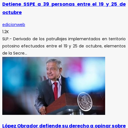
Detiene SSPE a 39 personas entre el 19 y 25 de
octubre
edicionweb
1.2K
SLP.- Derivado de los patrullajes implementados en territorio
potosino efectuados entre el 19 y 25 de octubre, elementos
de la Secre...
López Obrador defiende su derecho a opinar sobre