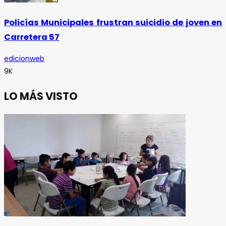
5
Policías Municipales frustran suicidio de joven en
Carretera 57
edicionweb
9K
LO MÁS VISTO