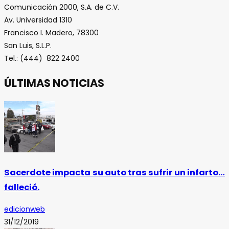
Comunicación 2000, S.A. de C.V.
Av. Universidad 1310
Francisco I. Madero, 78300
San Luis, S.L.P.
Tel.: (444) 822 2400
ÚLTIMAS NOTICIAS
Sacerdote impacta su auto tras sufrir un infarto…
falleció.
edicionweb
31/12/2019