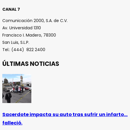
CANAL 7
Comunicación 2000, S.A. de C.V.
Av. Universidad 1310
Francisco I. Madero, 78300
San Luis, S.L.P.
Tel.: (444) 822 2400
ÚLTIMAS NOTICIAS
Sacerdote impacta su auto tras sufrir un infarto…
falleció.