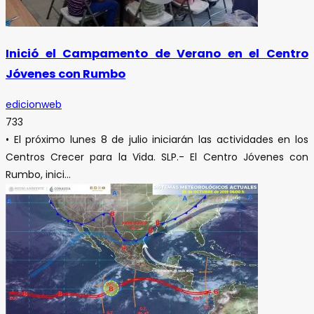
Inició el Campamento de Verano en el Centro
Jóvenes con Rumbo
edicionweb
733
• El próximo lunes 8 de julio iniciarán las actividades en los
Centros Crecer para la Vida. SLP.- El Centro Jóvenes con
Rumbo, inici...