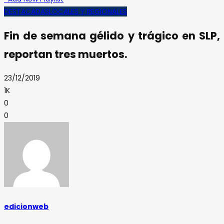
DESTACADAS
LOCALES Y REGIONALES
Fin de semana gélido y trágico en SLP,
reportan tres muertos.
23/12/2019
1K
0
0
edicionweb