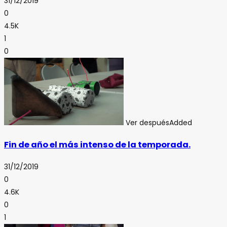
31/12/2019
0
4.5K
1
0
Ver después
Added
Fin de año el más intenso de la temporada.
31/12/2019
0
4.6K
0
1