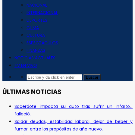
NACIONAL
INTERNACIONAL
DEPORTES
CLIMA
CULTURA
ESPECTACULOS
FINANZAS
NOTICIAS ACTUALES
TV EN VIVO
ÚLTIMAS NOTICIAS
Sacerdote impacta su auto tras sufrir un infarto…
falleció.
Saldar deudas, estabilidad laboral, dejar de beber y
fumar, entre los propósitos de año nuevo.