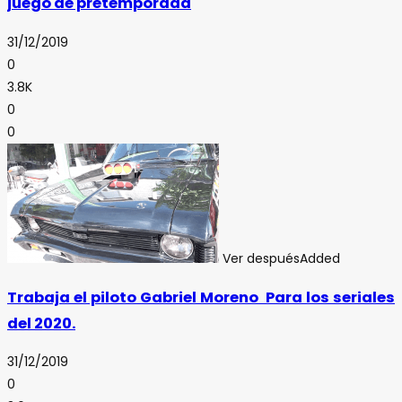
juego de pretemporada
31/12/2019
0
3.8K
0
0
Ver después
Added
Trabaja el piloto Gabriel Moreno Para los seriales
del 2020.
31/12/2019
0