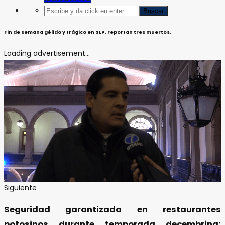
Fin de semana gélido y trágico en SLP, reportan tres muertos.
Loading advertisement...
Siguiente
Seguridad garantizada en restaurantes
potosinos durante temporada decembrina: