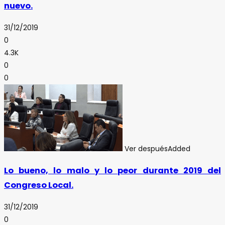
nuevo.
31/12/2019
0
4.3K
0
0
Ver después
Added
Lo bueno, lo malo y lo peor durante 2019 del
Congreso Local.
31/12/2019
0