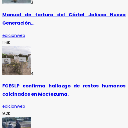
3
Manual de tortura del Cártel Jalisco Nueva
Generación…
edicionweb
11.6K
4
FGESLP confirma hallazgo de restos humanos
calcinados en Moctezuma.
edicionweb
9.2K