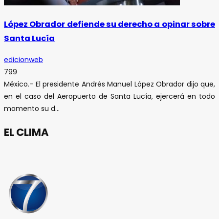
López Obrador defiende su derecho a opinar sobre
Santa Lucía
edicionweb
799
México.- El presidente Andrés Manuel López Obrador dijo que,
en el caso del Aeropuerto de Santa Lucía, ejercerá en todo
momento su d...
EL CLIMA