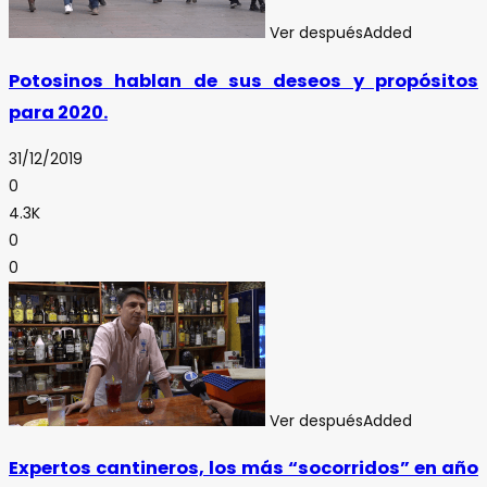
Ver después
Added
Potosinos hablan de sus deseos y propósitos
para 2020.
31/12/2019
0
4.3K
0
0
Ver después
Added
Expertos cantineros, los más “socorridos” en año