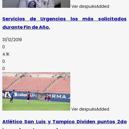
Ver después
Added
Servicios de Urgencias los más solicitados
durante Fin de Año.
31/12/2019
0
4.1K
0
0
Ver después
Added
Atlético San Luis y Tampico Dividen puntos 2do