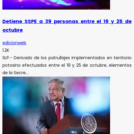
Detiene SSPE a 39 personas entre el 19 y 25 de
octubre
edicionweb
1.2K
SLP.- Derivado de los patrullajes implementados en territorio
potosino efectuados entre el 19 y 25 de octubre, elementos
de la Secre...