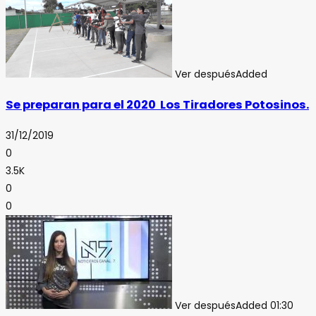
Ver después
Added
Se preparan para el 2020 Los Tiradores Potosinos.
31/12/2019
0
3.5K
0
0
Ver después
Added
01:30