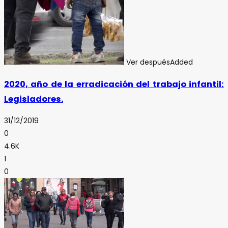
Ver después
Added
2020, año de la erradicación del trabajo infantil:
Legisladores.
31/12/2019
0
4.6K
1
0