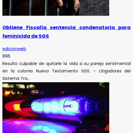
Obtiene Fiscalía sentencia condenatoria para
feminicida de SGS
edicionweb
896
Resultó culpable de quitarle la vida a su pareja sentimental
en la colonia Nuevo Testamento SGS. – Litigadores del
Sistema Tra...