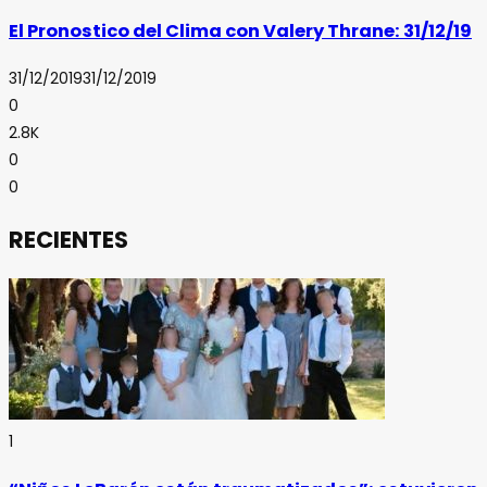
El Pronostico del Clima con Valery Thrane: 31/12/19
31/12/2019
31/12/2019
0
2.8K
0
0
RECIENTES
1