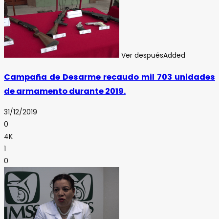
Ver después
Added
Campaña de Desarme recaudo mil 703 unidades
de armamento durante 2019.
31/12/2019
0
4K
1
0