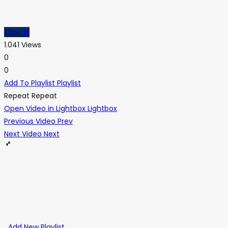
Cancel
1.041 Views
0
0
Add To Playlist
Playlist
Repeat
Repeat
Open Video in Lightbox
Lightbox
Previous Video
Prev
Next Video
Next
Add New Playlist