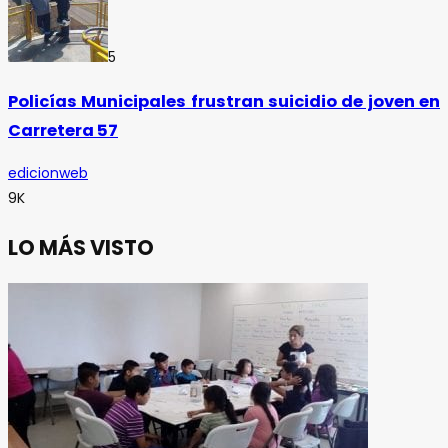
5
Policías Municipales frustran suicidio de joven en
Carretera 57
edicionweb
9K
LO MÁS VISTO