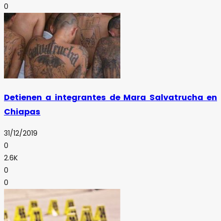
0
Detienen a integrantes de Mara Salvatrucha en
Chiapas
31/12/2019
0
2.6K
0
0