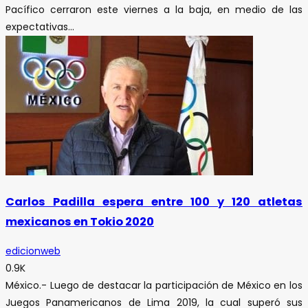
Pacífico cerraron este viernes a la baja, en medio de las
expectativas...
Carlos Padilla espera entre 100 y 120 atletas
mexicanos en Tokio 2020
edicionweb
0.9K
México.- Luego de destacar la participación de México en los
Juegos Panamericanos de Lima 2019, la cual superó sus