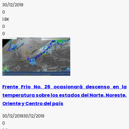
30/12/2019
0
1.8K
0
0
Frente Frío No. 26 ocasionará descenso en la
temperatura sobre los estados del Norte, Noreste,
Oriente y Centro del país
30/12/2019
30/12/2019
0