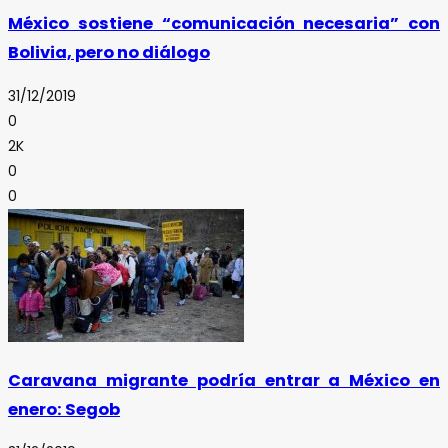
México sostiene “comunicación necesaria” con
Bolivia, pero no diálogo
31/12/2019
0
2K
0
0
Caravana migrante podría entrar a México en
enero: Segob