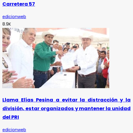
Carretera 57
edicionweb
8.9K
Llama Elías Pesina a evitar la distracción y la
división, estar organizados y mantener la unidad
del PRI
edicionweb