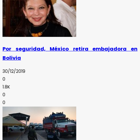
Por seguridad, México retira embajadora en
Bolivia
30/12/2019
0
1.8K
0
0