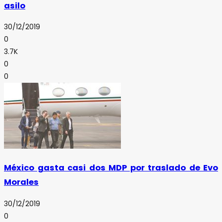
asilo
30/12/2019
0
3.7K
0
0
México gasta casi dos MDP por traslado de Evo
Morales
30/12/2019
0