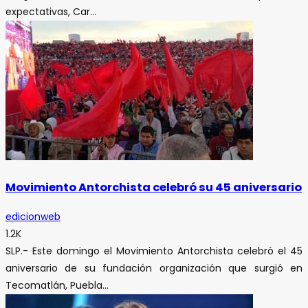
expectativas, Car...
Movimiento Antorchista celebró su 45 aniversario
edicionweb
1.2K
SLP.- Este domingo el Movimiento Antorchista celebró el 45
aniversario de su fundación organización que surgió en
Tecomatlán, Puebla...