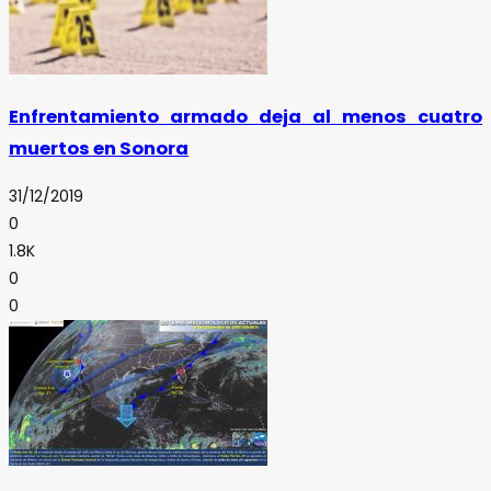
Enfrentamiento armado deja al menos cuatro
muertos en Sonora
31/12/2019
0
1.8K
0
0