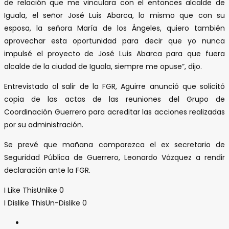
de relación que me vinculara con el entonces alcalde de
Iguala, el señor José Luis Abarca, lo mismo que con su
esposa, la señora María de los Ángeles, quiero también
aprovechar esta oportunidad para decir que yo nunca
impulsé el proyecto de José Luis Abarca para que fuera
alcalde de la ciudad de Iguala, siempre me opuse”, dijo.
Entrevistado al salir de la FGR, Aguirre anunció que solicitó
copia de las actas de las reuniones del Grupo de
Coordinación Guerrero para acreditar las acciones realizadas
por su administración.
Se prevé que mañana comparezca el ex secretario de
Seguridad Pública de Guerrero, Leonardo Vázquez a rendir
declaración ante la FGR.
I Like This
Unlike
0
I Dislike This
Un-Dislike
0