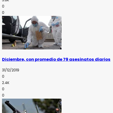
3.8K
0
0
Diciembre, con promedio de 79 asesinatos diarios
31/12/2019
0
2.4K
0
0