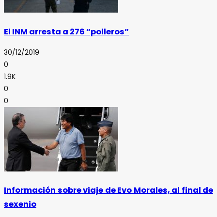
El INM arresta a 276 “polleros”
30/12/2019
0
1.9K
0
0
Información sobre viaje de Evo Morales, al final de
sexenio