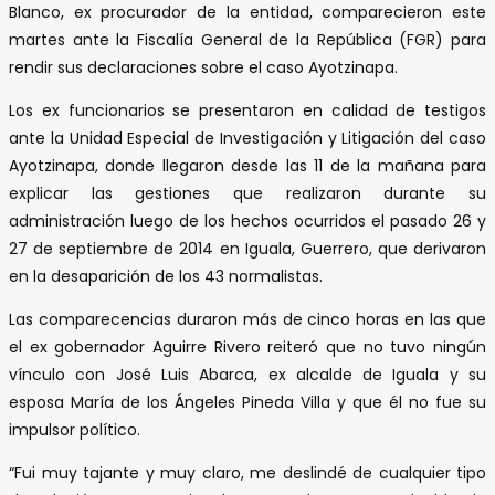
Blanco, ex procurador de la entidad, comparecieron este
martes ante la Fiscalía General de la República (FGR) para
rendir sus declaraciones sobre el caso Ayotzinapa.
Los ex funcionarios se presentaron en calidad de testigos
ante la Unidad Especial de Investigación y Litigación del caso
Ayotzinapa, donde llegaron desde las 11 de la mañana para
explicar las gestiones que realizaron durante su
administración luego de los hechos ocurridos el pasado 26 y
27 de septiembre de 2014 en Iguala, Guerrero, que derivaron
en la desaparición de los 43 normalistas.
Las comparecencias duraron más de cinco horas en las que
el ex gobernador Aguirre Rivero reiteró que no tuvo ningún
vínculo con José Luis Abarca, ex alcalde de Iguala y su
esposa María de los Ángeles Pineda Villa y que él no fue su
impulsor político.
“Fui muy tajante y muy claro, me deslindé de cualquier tipo