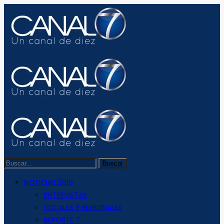
NOTICIAS 2019
ENTREVISTAS
LOCALES Y REGIONALES
REPORTE 7