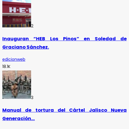
2
Inauguran “HEB Los Pinos” en Soledad de
Graciano Sánchez.
edicionweb
18.1K
3
Manual de tortura del Cártel Jalisco Nueva
Generación…