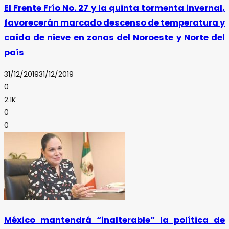
El Frente Frío No. 27 y la quinta tormenta invernal,
favorecerán marcado descenso de temperatura y
caída de nieve en zonas del Noroeste y Norte del
país
31/12/2019
31/12/2019
0
2.1K
0
0
México mantendrá “inalterable” la política de