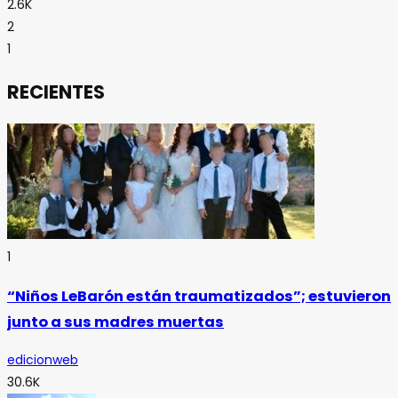
2.6K
2
1
RECIENTES
1
“Niños LeBarón están traumatizados”; estuvieron
junto a sus madres muertas
edicionweb
30.6K