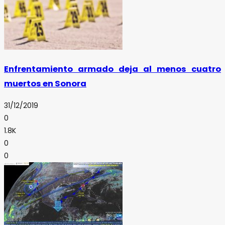
Enfrentamiento armado deja al menos cuatro
muertos en Sonora
31/12/2019
0
1.8K
0
0