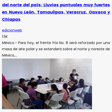
del norte del país; Lluvias puntuales muy fuertes
en Nuevo León, Tamaulipas, Veracruz, Oaxaca y
Chiapas
edicionweb
1.5K
México.- Para hoy, el frente frío No. 8 será reforzado por una
masa de aire polar y se extenderá sobre el norte y noreste de
México,...