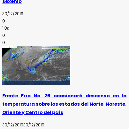
sexenio
30/12/2019
0
1.8K
0
0
Frente Frío No. 26 ocasionará descenso en la
temperatura sobre los estados del Norte, Noreste,
Oriente y Centro del país
30/12/2019
30/12/2019