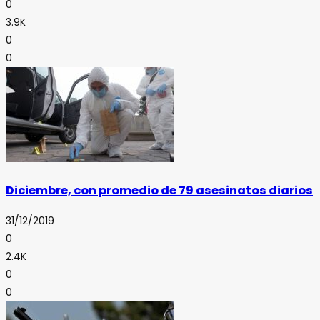
0
3.9K
0
0
Diciembre, con promedio de 79 asesinatos diarios
31/12/2019
0
2.4K
0
0