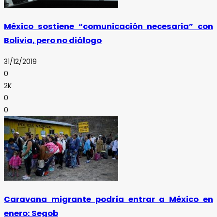
México sostiene “comunicación necesaria” con
Bolivia, pero no diálogo
31/12/2019
0
2K
0
0
Caravana migrante podría entrar a México en
enero: Segob