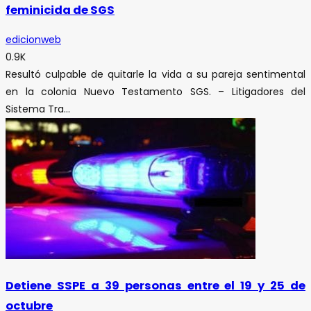
feminicida de SGS
edicionweb
0.9K
Resultó culpable de quitarle la vida a su pareja sentimental
en la colonia Nuevo Testamento SGS. – Litigadores del
Sistema Tra...
Detiene SSPE a 39 personas entre el 19 y 25 de
octubre