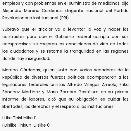
empleos y con problemas en el suministro de medicinas, dijo
Alejandro Moreno Cárdenas, dirigente nacional del Partido
Revolucionario Institucional (PRI).
Subrayó que el tricolor va a levantar la voz y hacer los
contrastes para que el Gobierno federal cumpla con sus
compromisos, se mejoren las condiciones de vida de todos
los ciudadanos y se retorne la tranquilidad en las regiones
donde hay inseguridad.
Moreno Cárdenas, quien junto con varios senadores de la
República de diversas fuerzas políticas acompañaron a los
legisladores federales priistas Alfredo Villegas Arreola, Erika
Sánchez Martínez y Mario Zamora Gastélum en su primer
informe de labores, citó que su obligación es cuidar las
libertades, los derechos y el respeto a las instituciones.
I Like This
Unlike
0
I Dislike This
Un-Dislike
0