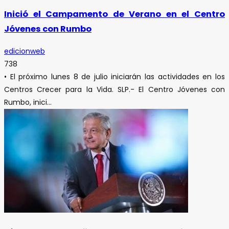
Inició el Campamento de Verano en el Centro
Jóvenes con Rumbo
edicionweb
738
• El próximo lunes 8 de julio iniciarán las actividades en los
Centros Crecer para la Vida. SLP.- El Centro Jóvenes con
Rumbo, inici...