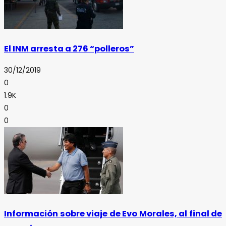
El INM arresta a 276 “polleros”
30/12/2019
0
1.9K
0
0
Información sobre viaje de Evo Morales, al final de