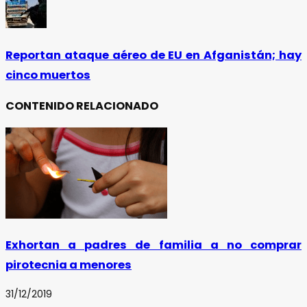
Reportan ataque aéreo de EU en Afganistán; hay
cinco muertos
CONTENIDO RELACIONADO
Exhortan a padres de familia a no comprar
pirotecnia a menores
31/12/2019