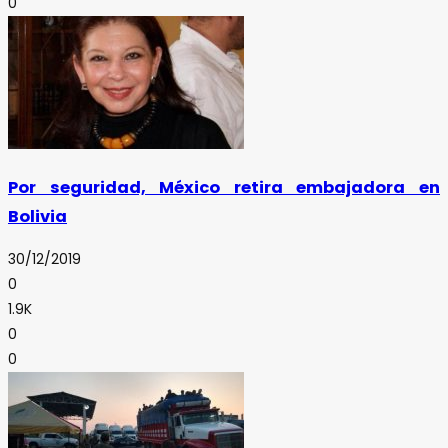
0
Por seguridad, México retira embajadora en
Bolivia
30/12/2019
0
1.9K
0
0