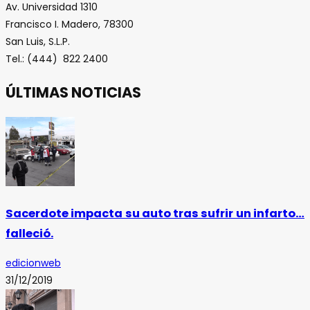
Av. Universidad 1310
Francisco I. Madero, 78300
San Luis, S.L.P.
Tel.: (444) 822 2400
ÚLTIMAS NOTICIAS
Sacerdote impacta su auto tras sufrir un infarto…
falleció.
edicionweb
31/12/2019