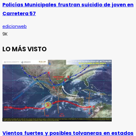
Policías Municipales frustran suicidio de joven en
Carretera 57
edicionweb
9K
LO MÁS VISTO
Vientos fuertes y posibles tolvaneras en estados