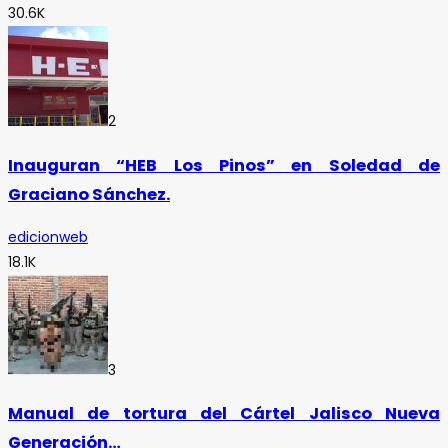
30.6K
2
Inauguran “HEB Los Pinos” en Soledad de
Graciano Sánchez.
edicionweb
18.1K
3
Manual de tortura del Cártel Jalisco Nueva
Generación…