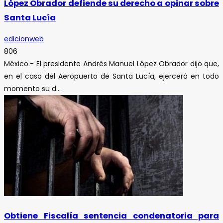
López Obrador defiende su derecho a opinar sobre
Santa Lucía
edicionweb
806
México.- El presidente Andrés Manuel López Obrador dijo que,
en el caso del Aeropuerto de Santa Lucía, ejercerá en todo
momento su d...
Obtiene Fiscalía sentencia condenatoria para