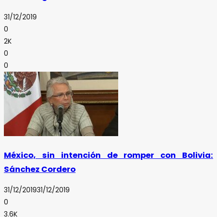
31/12/2019
0
2K
0
0
México, sin intención de romper con Bolivia:
Sánchez Cordero
31/12/2019
31/12/2019
0
3.6K