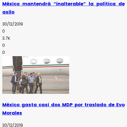
México mantendrá “inalterable” la política de
asilo
30/12/2019
0
3.7K
0
0
México gasta casi dos MDP por traslado de Evo
Morales
30/12/2019