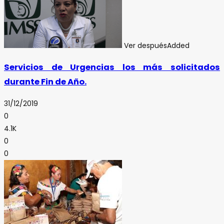
Ver después
Added
Servicios de Urgencias los más solicitados
durante Fin de Año.
31/12/2019
0
4.1K
0
0