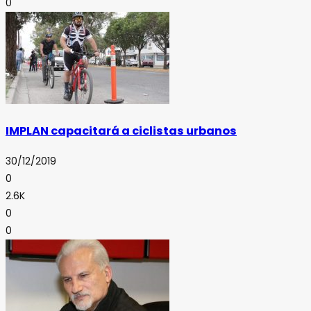
0
IMPLAN capacitará a ciclistas urbanos
30/12/2019
0
2.6K
0
0