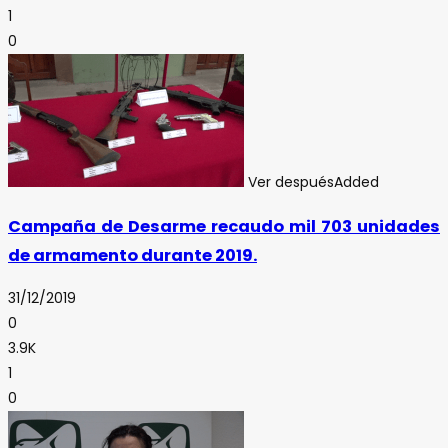
1
0
Ver después
Added
Campaña de Desarme recaudo mil 703 unidades
de armamento durante 2019.
31/12/2019
0
3.9K
1
0