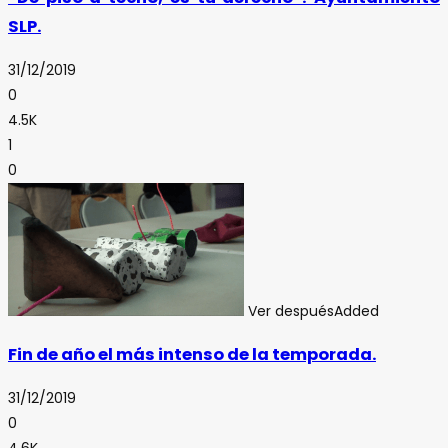
SLP.
31/12/2019
0
4.5K
1
0
Ver después
Added
Fin de año el más intenso de la temporada.
31/12/2019
0
4.6K