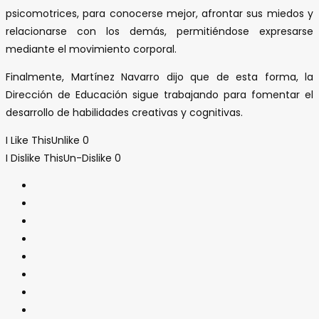
psicomotrices, para conocerse mejor, afrontar sus miedos y
relacionarse con los demás, permitiéndose expresarse
mediante el movimiento corporal.
Finalmente, Martínez Navarro dijo que de esta forma, la
Dirección de Educación sigue trabajando para fomentar el
desarrollo de habilidades creativas y cognitivas.
I Like This
Unlike
0
I Dislike This
Un-Dislike
0