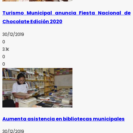
Turismo Municipal anuncia Fiesta Nacional de
Chocolate Edición 2020
30/12/2019
0
3.1K
0
0
Aumenta asistencia en bibliotecas municipales
30/12/2019