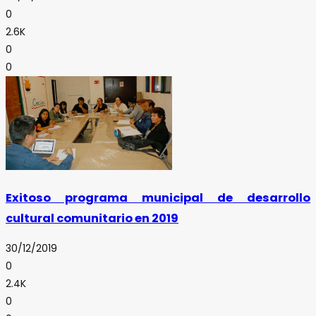
0
2.6K
0
0
Exitoso programa municipal de desarrollo
cultural comunitario en 2019
30/12/2019
0
2.4K
0