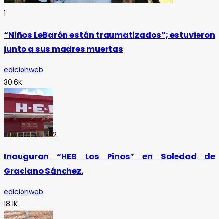
1
“Niños LeBarón están traumatizados”; estuvieron
junto a sus madres muertas
edicionweb
30.6K
2
Inauguran “HEB Los Pinos” en Soledad de
Graciano Sánchez.
edicionweb
18.1K