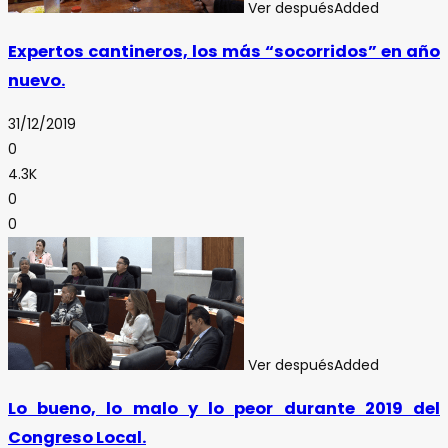
Ver después
Added
Expertos cantineros, los más “socorridos” en año
nuevo.
31/12/2019
0
4.3K
0
0
Ver después
Added
Lo bueno, lo malo y lo peor durante 2019 del
Congreso Local.