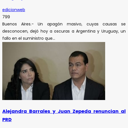
edicionweb
799
Buenos Aires.- Un apagón masivo, cuyas causas se
desconocen, dejó hoy a oscuras a Argentina y Uruguay, un
fallo en el suministro que...
Alejandra Barrales y Juan Zepeda renuncian al
PRD