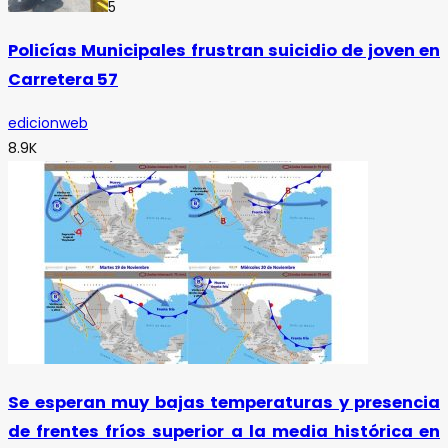
5
Policías Municipales frustran suicidio de joven en
Carretera 57
edicionweb
8.9K
Se esperan muy bajas temperaturas y presencia
de frentes fríos superior a la media histórica en