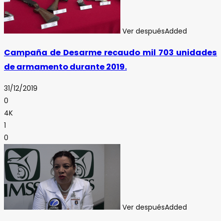
Ver después
Added
Campaña de Desarme recaudo mil 703 unidades
de armamento durante 2019.
31/12/2019
0
4K
1
0
Ver después
Added