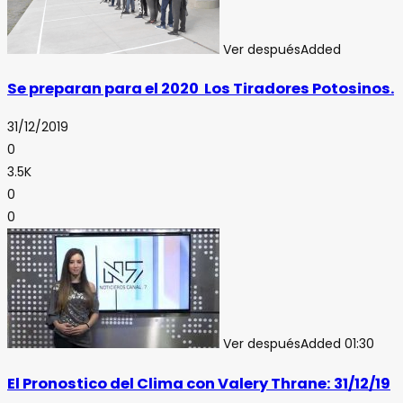
Ver después
Added
Se preparan para el 2020 Los Tiradores Potosinos.
31/12/2019
0
3.5K
0
0
Ver después
Added
01:30
El Pronostico del Clima con Valery Thrane: 31/12/19