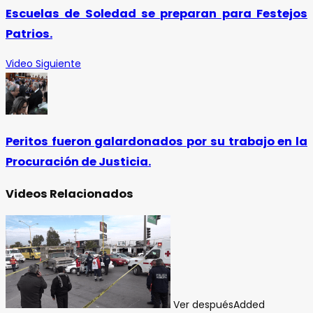
Escuelas de Soledad se preparan para Festejos
Patrios.
Video Siguiente
Peritos fueron galardonados por su trabajo en la
Procuración de Justicia.
Videos Relacionados
Ver después
Added