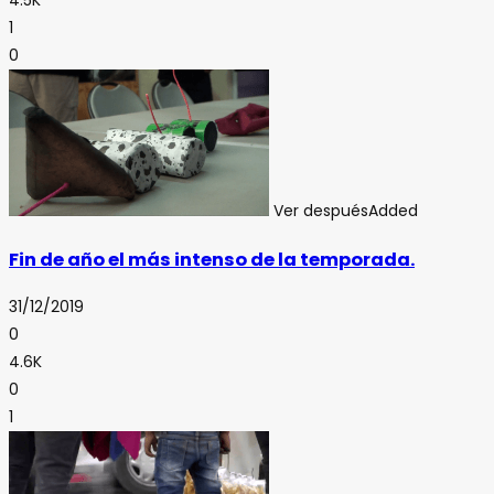
4.5K
1
0
Ver después
Added
Fin de año el más intenso de la temporada.
31/12/2019
0
4.6K
0
1