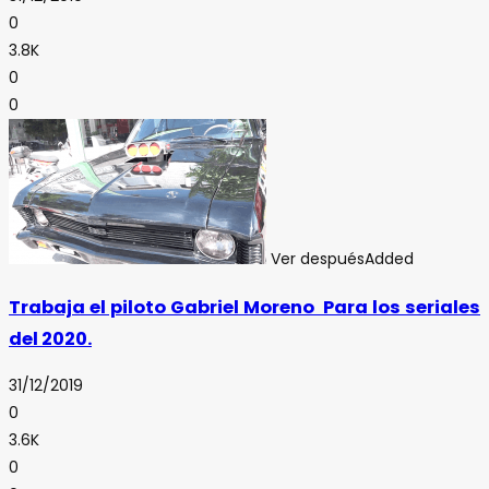
0
3.8K
0
0
Ver después
Added
Trabaja el piloto Gabriel Moreno Para los seriales
del 2020.
31/12/2019
0
3.6K
0