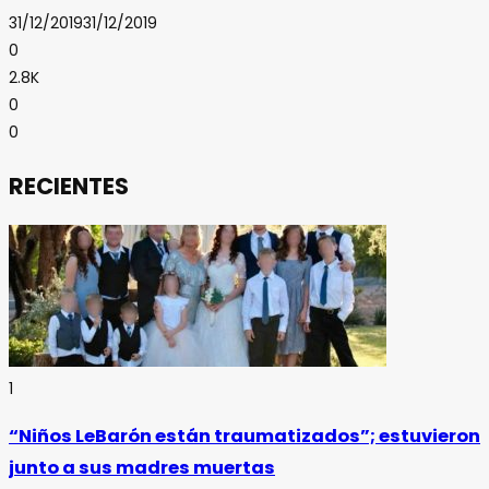
31/12/2019
31/12/2019
0
2.8K
0
0
RECIENTES
1
“Niños LeBarón están traumatizados”; estuvieron
junto a sus madres muertas