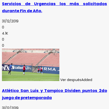
Servicios de Urgencias los más solicitados
durante Fin de Año.
31/12/2019
0
4.1K
0
0
Ver después
Added
Atlético San Luis y Tampico Dividen puntos 2do
juego de pretemporada
31/12/2019