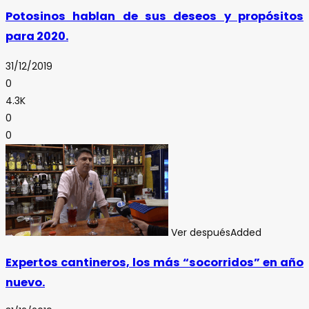
Potosinos hablan de sus deseos y propósitos
para 2020.
31/12/2019
0
4.3K
0
0
Ver después
Added
Expertos cantineros, los más “socorridos” en año
nuevo.