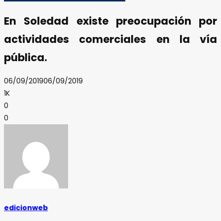
En Soledad existe preocupación por
actividades comerciales en la vía
pública.
06/09/2019
06/09/2019
1K
0
0
edicionweb