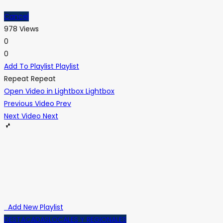
Cancel
978 Views
0
0
Add To Playlist
Playlist
Repeat
Repeat
Open Video in Lightbox
Lightbox
Previous Video
Prev
Next Video
Next
Add New Playlist
DESTACADAS
LOCALES Y REGIONALES