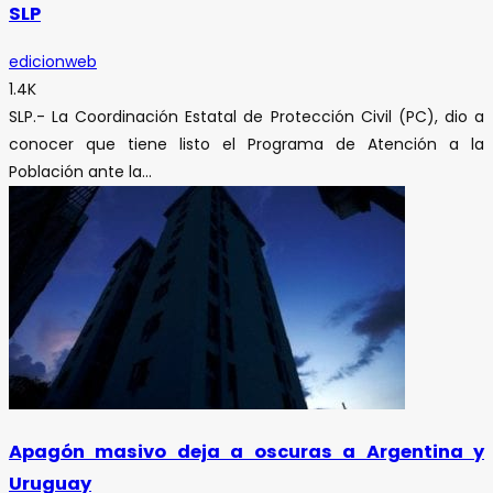
SLP
edicionweb
1.4K
SLP.- La Coordinación Estatal de Protección Civil (PC), dio a
conocer que tiene listo el Programa de Atención a la
Población ante la...
Apagón masivo deja a oscuras a Argentina y
Uruguay