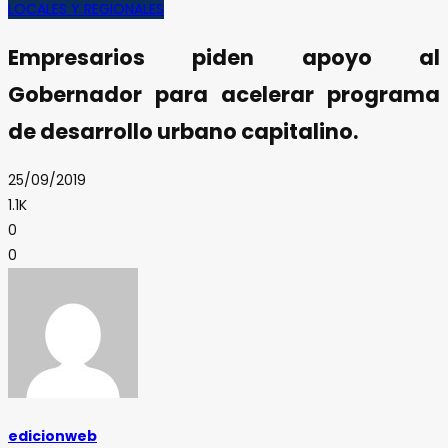
LOCALES Y REGIONALES
Empresarios piden apoyo al
Gobernador para acelerar programa
de desarrollo urbano capitalino.
25/09/2019
1.1K
0
0
edicionweb