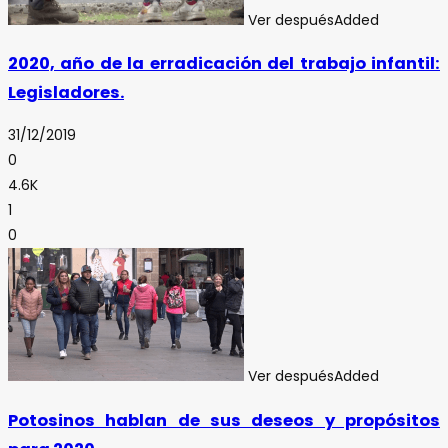
Ver después
Added
2020, año de la erradicación del trabajo infantil:
Legisladores.
31/12/2019
0
4.6K
1
0
Ver después
Added
Potosinos hablan de sus deseos y propósitos