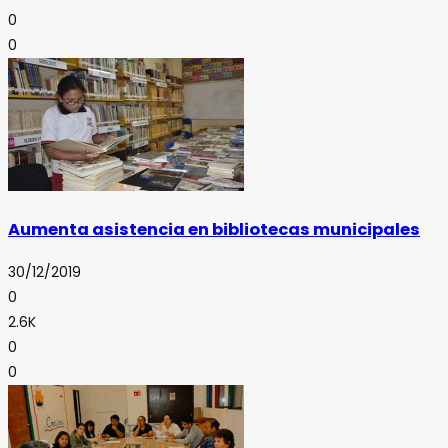
0
0
Aumenta asistencia en bibliotecas municipales
30/12/2019
0
2.6K
0
0