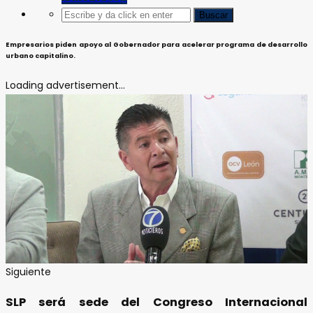
Empresarios piden apoyo al Gobernador para acelerar programa de desarrollo
urbano capitalino.
Loading advertisement...
Siguiente
SLP será sede del Congreso Internacional