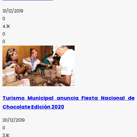
31/12/2019
0
4.1K
0
0
Turismo Municipal anuncia Fiesta Nacional de
Chocolate Edición 2020
30/12/2019
0
3.1K