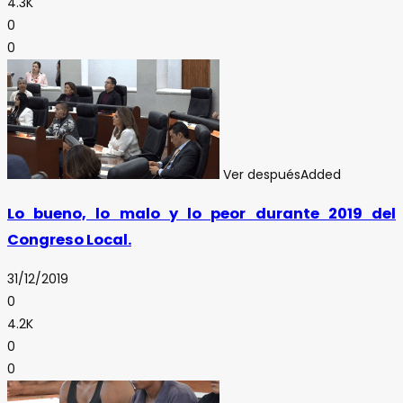
4.3K
0
0
Ver después
Added
Lo bueno, lo malo y lo peor durante 2019 del
Congreso Local.
31/12/2019
0
4.2K
0
0