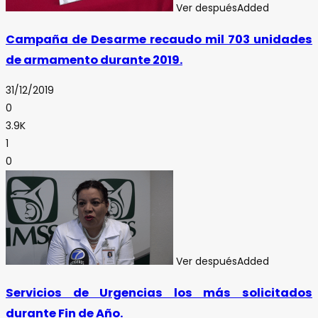
Ver después
Added
Campaña de Desarme recaudo mil 703 unidades
de armamento durante 2019.
31/12/2019
0
3.9K
1
0
Ver después
Added
Servicios de Urgencias los más solicitados
durante Fin de Año.