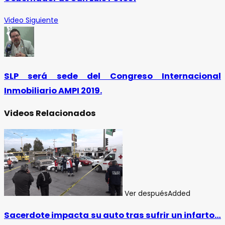
Video Siguiente
SLP será sede del Congreso Internacional
Inmobiliario AMPI 2019.
Videos Relacionados
Ver después
Added
Sacerdote impacta su auto tras sufrir un infarto…