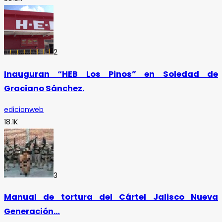
2
Inauguran “HEB Los Pinos” en Soledad de
Graciano Sánchez.
edicionweb
18.1K
3
Manual de tortura del Cártel Jalisco Nueva
Generación…