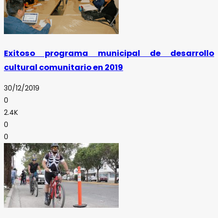
Exitoso programa municipal de desarrollo
cultural comunitario en 2019
30/12/2019
0
2.4K
0
0