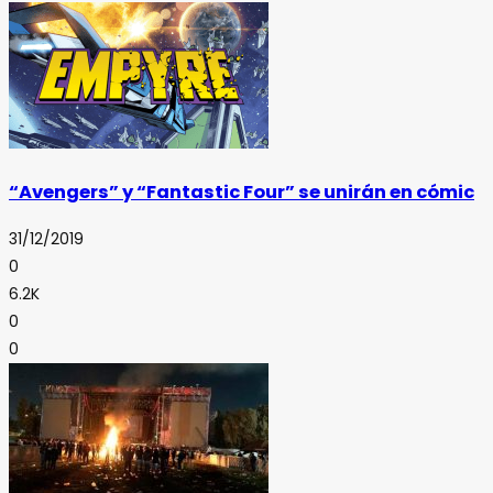
“Avengers” y “Fantastic Four” se unirán en cómic
31/12/2019
0
6.2K
0
0