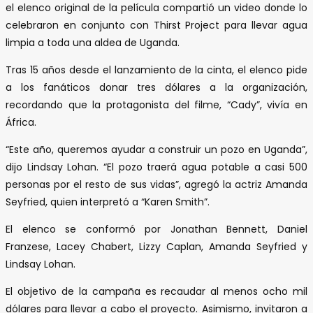
el elenco original de la película compartió un video donde lo
celebraron en conjunto con Thirst Project para llevar agua
limpia a toda una aldea de Uganda.
Tras 15 años desde el lanzamiento de la cinta, el elenco pide
a los fanáticos donar tres dólares a la organización,
recordando que la protagonista del filme, “Cady”, vivía en
África.
“Este año, queremos ayudar a construir un pozo en Uganda”,
dijo Lindsay Lohan. “El pozo traerá agua potable a casi 500
personas por el resto de sus vidas”, agregó la actriz Amanda
Seyfried, quien interpretó a “Karen Smith”.
El elenco se conformó por Jonathan Bennett, Daniel
Franzese, Lacey Chabert, Lizzy Caplan, Amanda Seyfried y
Lindsay Lohan.
El objetivo de la campaña es recaudar al menos ocho mil
dólares para llevar a cabo el proyecto. Asimismo, invitaron a