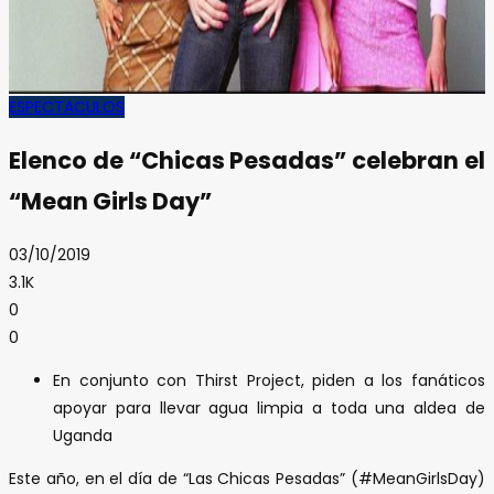
ESPECTACULOS
Elenco de “Chicas Pesadas” celebran el
“Mean Girls Day”
03/10/2019
3.1K
0
0
En conjunto con Thirst Project, piden a los fanáticos
apoyar para llevar agua limpia a toda una aldea de
Uganda
Este año, en el día de “Las Chicas Pesadas” (#MeanGirlsDay)