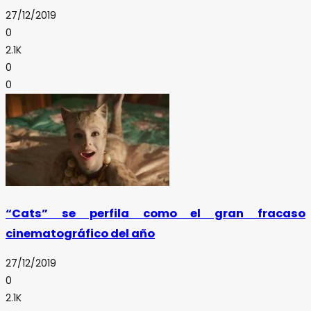
27/12/2019
0
2.1K
0
0
“Cats” se perfila como el gran fracaso
cinematográfico del año
27/12/2019
0
2.1K