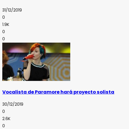
31/12/2019
0
1.9K
0
0
Vocalista de Paramore hará proyecto solista
30/12/2019
0
2.6K
0