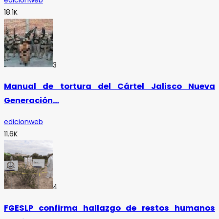
18.1K
3
Manual de tortura del Cártel Jalisco Nueva
Generación…
edicionweb
11.6K
4
FGESLP confirma hallazgo de restos humanos