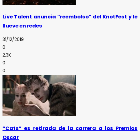
Live Talent anuncia “reembolso” del KnotFest y le
llueve en redes
31/12/2019
0
2.3K
0
0
“Cats” es retirada de la carrera a los Premios
Oscar