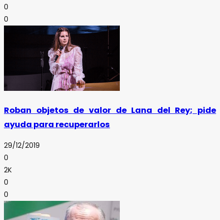
0
0
Roban objetos de valor de Lana del Rey; pide
ayuda para recuperarlos
29/12/2019
0
2K
0
0