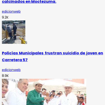
calcinados en Moctezuma.
edicionweb
9.2K
5
Policías Municipales frustran suicidio de joven en
Carretera 57
edicionweb
8.9K