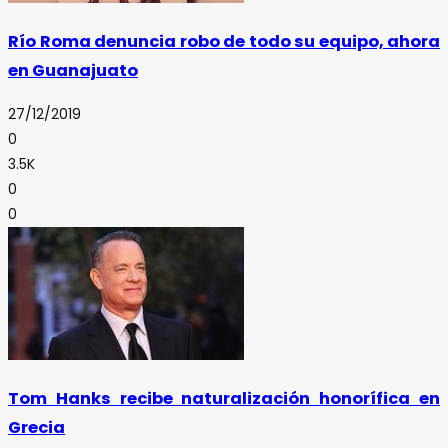
Río Roma denuncia robo de todo su equipo, ahora
en Guanajuato
27/12/2019
0
3.5K
0
0
Tom Hanks recibe naturalización honorífica en
Grecia