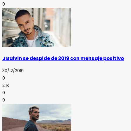
0
J Balvin se despide de 2019 con mensaje positivo
30/12/2019
0
2.1K
0
0