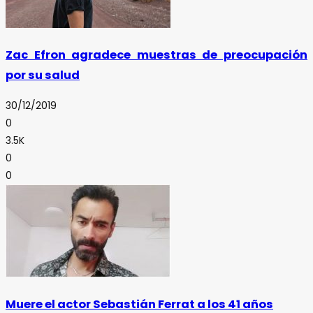
Zac Efron agradece muestras de preocupación
por su salud
30/12/2019
0
3.5K
0
0
Muere el actor Sebastián Ferrat a los 41 años