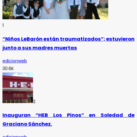
1
“Niños LeBarón están traumatizados”; estuvieron
junto a sus madres muertas
edicionweb
30.6K
2
Inauguran “HEB Los Pinos” en Soledad de
Graciano Sánchez.
edicionweb