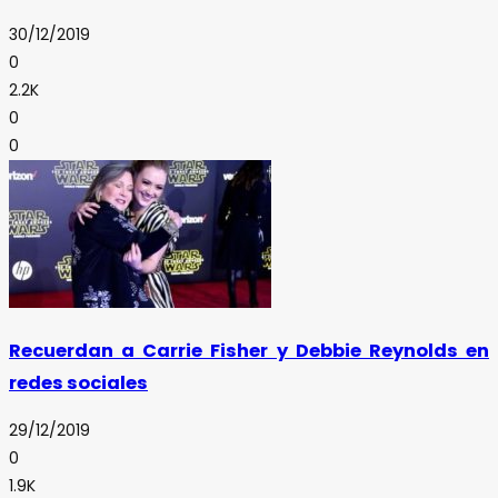
30/12/2019
0
2.2K
0
0
Recuerdan a Carrie Fisher y Debbie Reynolds en
redes sociales
29/12/2019
0
1.9K