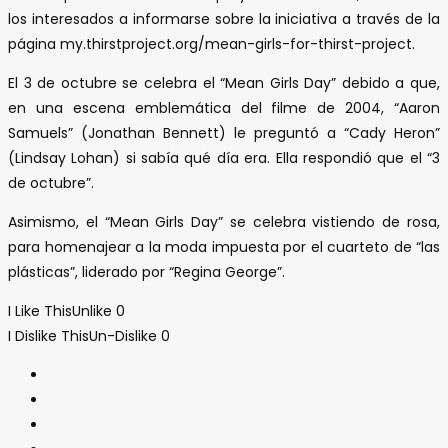
los interesados a informarse sobre la iniciativa a través de la
página my.thirstproject.org/mean-girls-for-thirst-project.
El 3 de octubre se celebra el “Mean Girls Day” debido a que,
en una escena emblemática del filme de 2004, “Aaron
Samuels” (Jonathan Bennett) le preguntó a “Cady Heron”
(Lindsay Lohan) si sabía qué día era. Ella respondió que el “3
de octubre”.
Asimismo, el “Mean Girls Day” se celebra vistiendo de rosa,
para homenajear a la moda impuesta por el cuarteto de “las
plásticas”, liderado por “Regina George”.
I Like This
Unlike
0
I Dislike This
Un-Dislike
0