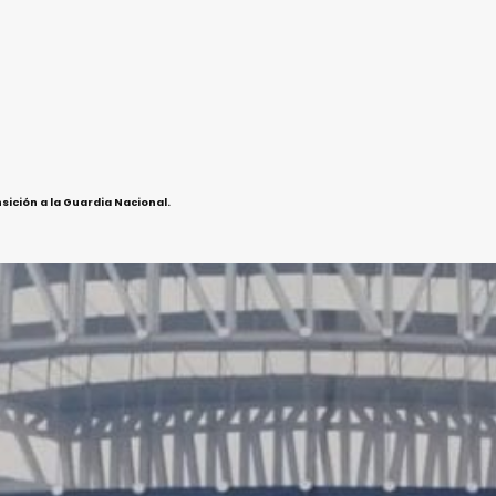
sición a la Guardia Nacional.