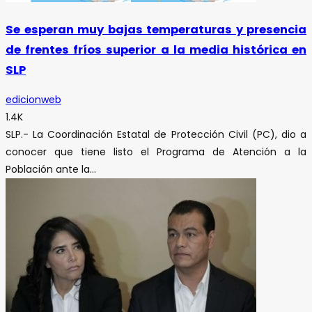
Se esperan muy bajas temperaturas y presencia
de frentes fríos superior a la media histórica en
SLP
edicionweb
1.4K
SLP.- La Coordinación Estatal de Protección Civil (PC), dio a
conocer que tiene listo el Programa de Atención a la
Población ante la...