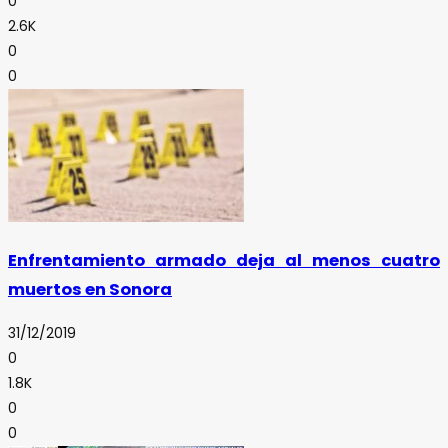
0
2.6K
0
0
Enfrentamiento armado deja al menos cuatro
muertos en Sonora
31/12/2019
0
1.8K
0
0