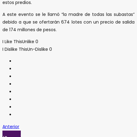
estos predios.
A este evento se le llamó “la madre de todas las subastas”
debido a que se ofertarán 674 lotes con un precio de salida
de 174 millones de pesos.
I Like This
Unlike
0
I Dislike This
Un-Dislike
0
Anterior