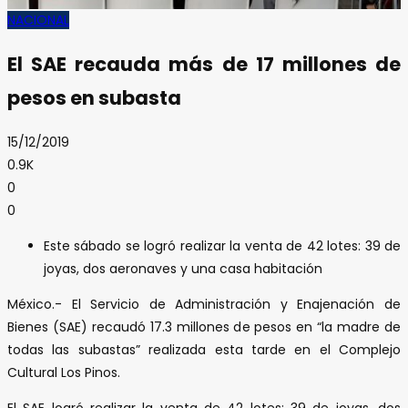
NACIONAL
El SAE recauda más de 17 millones de
pesos en subasta
15/12/2019
0.9K
0
0
Este sábado se logró realizar la venta de 42 lotes: 39 de
joyas, dos aeronaves y una casa habitación
México.- El Servicio de Administración y Enajenación de
Bienes (SAE) recaudó 17.3 millones de pesos en “la madre de
todas las subastas” realizada esta tarde en el Complejo
Cultural Los Pinos.
El SAE logró realizar la venta de 42 lotes: 39 de joyas, dos