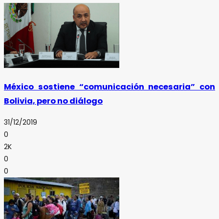
México sostiene “comunicación necesaria” con
Bolivia, pero no diálogo
31/12/2019
0
2K
0
0