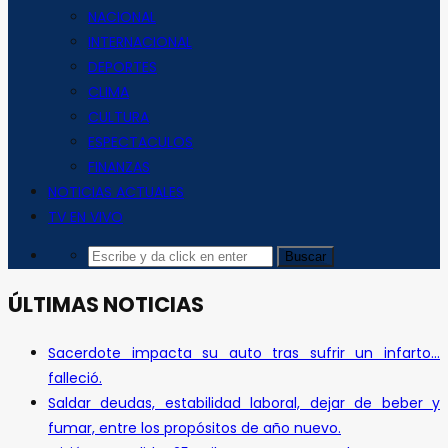
NACIONAL
INTERNACIONAL
DEPORTES
CLIMA
CULTURA
ESPECTACULOS
FINANZAS
NOTICIAS ACTUALES
TV EN VIVO
ÚLTIMAS NOTICIAS
Sacerdote impacta su auto tras sufrir un infarto…
falleció.
Saldar deudas, estabilidad laboral, dejar de beber y
fumar, entre los propósitos de año nuevo.