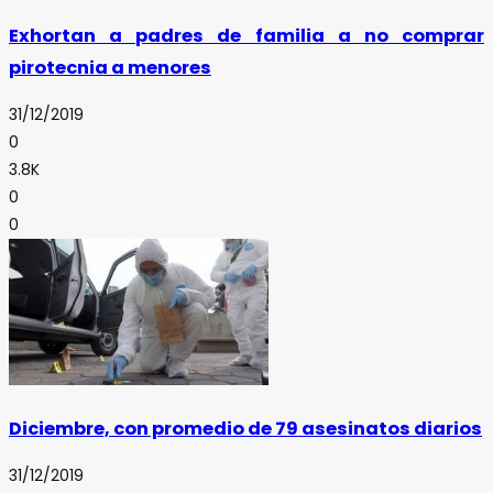
Exhortan a padres de familia a no comprar
pirotecnia a menores
31/12/2019
0
3.8K
0
0
Diciembre, con promedio de 79 asesinatos diarios
31/12/2019