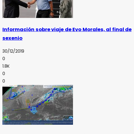
Información sobre viaje de Evo Morales, al final de
sexenio
30/12/2019
0
1.8K
0
0