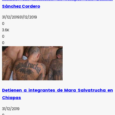
Sánchez Cordero
31/12/2019
31/12/2019
0
3.6K
0
0
Detienen a integrantes de Mara Salvatrucha en
Chiapas
31/12/2019