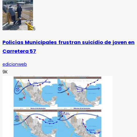
5
Policías Municipales frustran suicidio de joven en
Carretera 57
edicionweb
9K