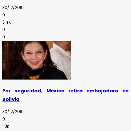
30/12/2019
0
3.4K
0
0
Por seguridad, México retira embajadora en
Bolivia
30/12/2019
0
1.8K