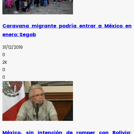
Caravana migrante podría entrar a México en
enero: Segob
31/12/2019
0
2K
0
0
México, sin intención de romper con Bolivia: