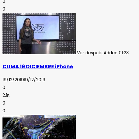
0
0
Ver después
Added
01:23
CLIMA 19 DICIEMBRE iPhone
19/12/2019
19/12/2019
0
2.1K
0
0