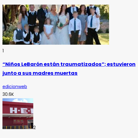
1
“Niños LeBarón están traumatizados”; estuvieron
junto a sus madres muertas
edicionweb
30.6K
2