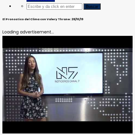
El Pronostico del Clima con Valery Thrane: 28/10/19
Loading advertisement...