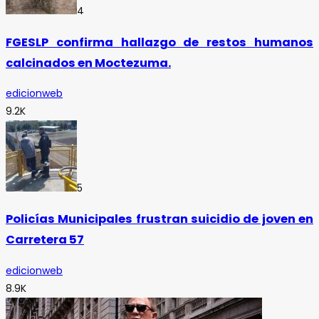
4
FGESLP confirma hallazgo de restos humanos
calcinados en Moctezuma.
edicionweb
9.2K
5
Policías Municipales frustran suicidio de joven en
Carretera 57
edicionweb
8.9K