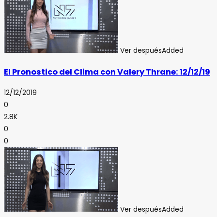
Ver después
Added
El Pronostico del Clima con Valery Thrane: 12/12/19
12/12/2019
0
2.8K
0
0
Ver después
Added