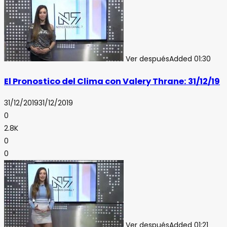
Ver después
Added
01:30
El Pronostico del Clima con Valery Thrane: 31/12/19
31/12/2019
31/12/2019
0
2.8K
0
0
Ver después
Added
01:21