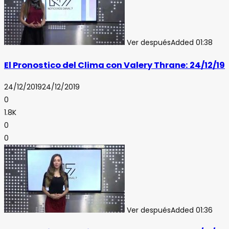
Ver después
Added
01:38
El Pronostico del Clima con Valery Thrane: 24/12/19
24/12/2019
24/12/2019
0
1.8K
0
0
Ver después
Added
01:36