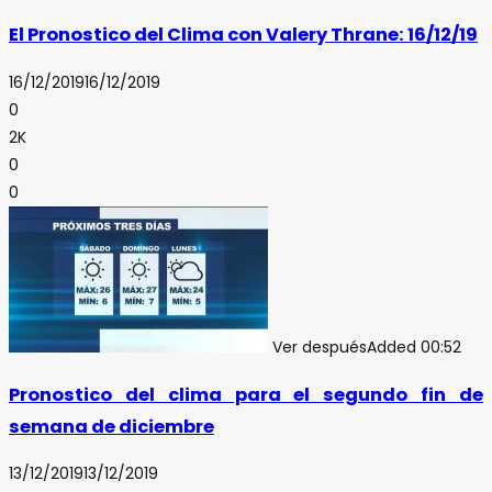
El Pronostico del Clima con Valery Thrane: 16/12/19
16/12/2019
16/12/2019
0
2K
0
0
Ver después
Added
00:52
Pronostico del clima para el segundo fin de
semana de diciembre
13/12/2019
13/12/2019