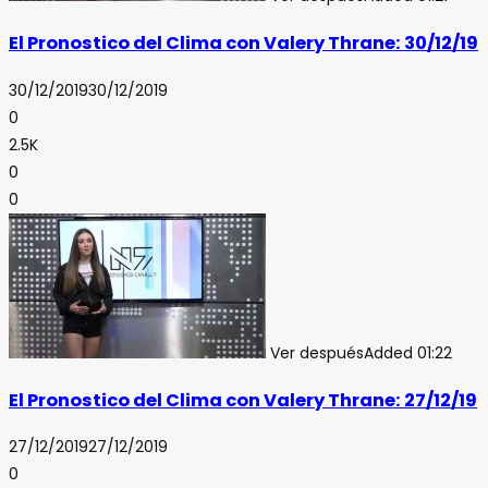
El Pronostico del Clima con Valery Thrane: 30/12/19
30/12/2019
30/12/2019
0
2.5K
0
0
Ver después
Added
01:22
El Pronostico del Clima con Valery Thrane: 27/12/19
27/12/2019
27/12/2019
0