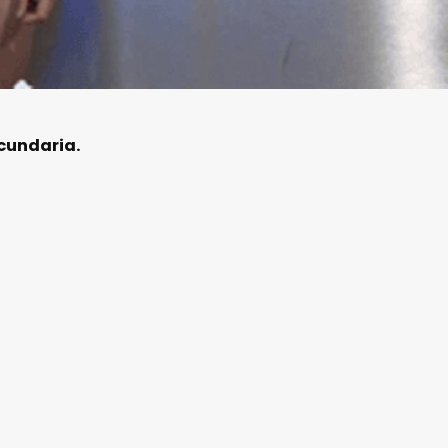
cundaria.