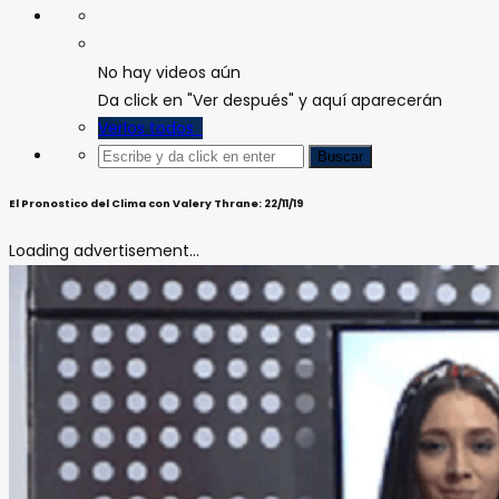
No hay videos aún
Da click en "Ver después" y aquí aparecerán
Verlos todos
El Pronostico del Clima con Valery Thrane: 22/11/19
Loading advertisement...