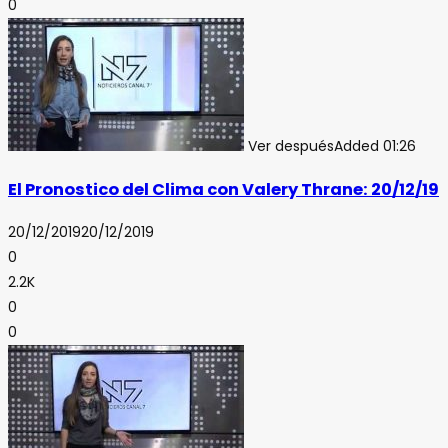
0
Ver después
Added
01:26
El Pronostico del Clima con Valery Thrane: 20/12/19
20/12/2019
20/12/2019
0
2.2K
0
0