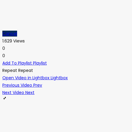
Cancel
1.629 Views
0
0
Add To Playlist
Playlist
Repeat
Repeat
Open Video in Lightbox
Lightbox
Previous Video
Prev
Next Video
Next