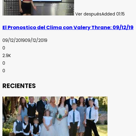
Ver después
Added
01:15
El Pronostico del Clima con Valery Thrane: 09/12/19
09/12/2019
09/12/2019
0
2.9K
0
0
RECIENTES