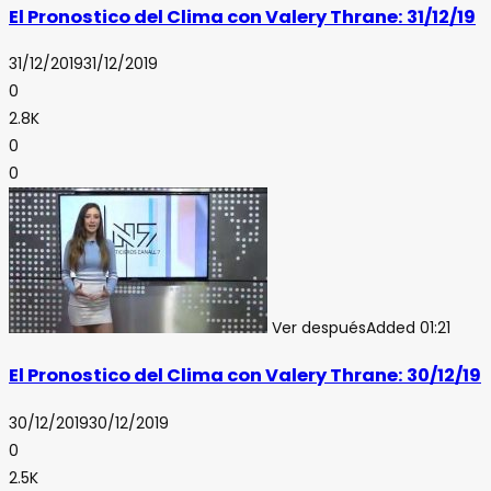
El Pronostico del Clima con Valery Thrane: 31/12/19
31/12/2019
31/12/2019
0
2.8K
0
0
Ver después
Added
01:21
El Pronostico del Clima con Valery Thrane: 30/12/19
30/12/2019
30/12/2019
0
2.5K