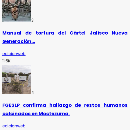
3
Manual de tortura del Cártel Jalisco Nueva
Generación…
edicionweb
11.6K
4
FGESLP confirma hallazgo de restos humanos
calcinados en Moctezuma.
edicionweb