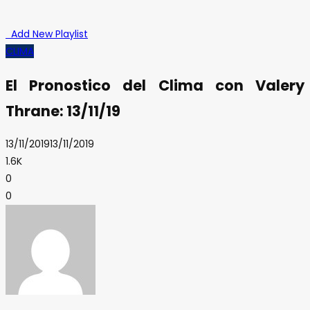
Add New Playlist
CLIMA
El Pronostico del Clima con Valery
Thrane: 13/11/19
13/11/2019
13/11/2019
1.6K
0
0