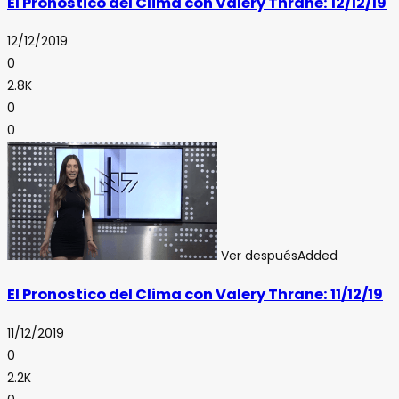
El Pronostico del Clima con Valery Thrane: 12/12/19
12/12/2019
0
2.8K
0
0
Ver después
Added
El Pronostico del Clima con Valery Thrane: 11/12/19
11/12/2019
0
2.2K