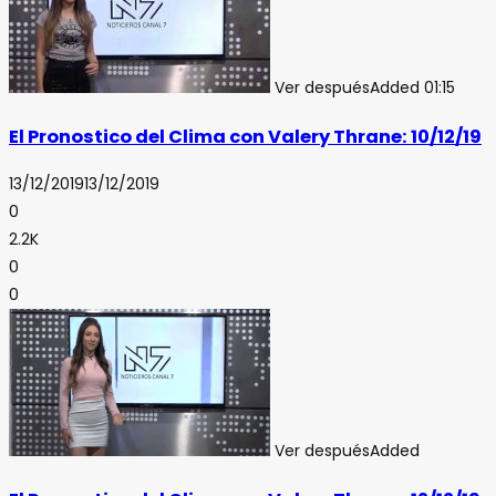
Ver después
Added
01:15
El Pronostico del Clima con Valery Thrane: 10/12/19
13/12/2019
13/12/2019
0
2.2K
0
0
Ver después
Added