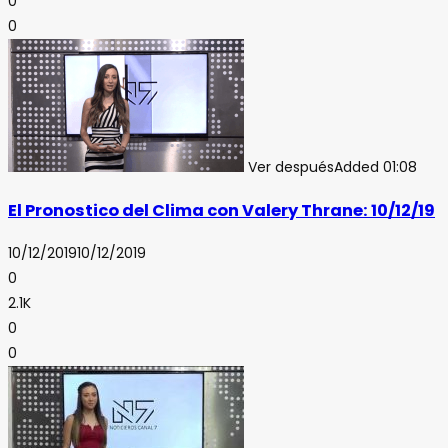
0
0
Ver después
Added
01:08
El Pronostico del Clima con Valery Thrane: 10/12/19
10/12/2019
10/12/2019
0
2.1K
0
0