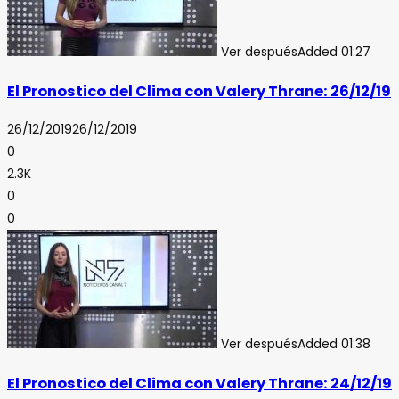
Ver después
Added
01:27
El Pronostico del Clima con Valery Thrane: 26/12/19
26/12/2019
26/12/2019
0
2.3K
0
0
Ver después
Added
01:38
El Pronostico del Clima con Valery Thrane: 24/12/19