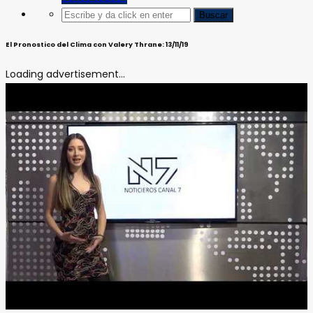
El Pronostico del Clima con Valery Thrane: 13/11/19
Loading advertisement...