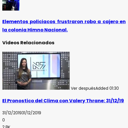
Elementos policiacos frustraron robo a cajero en
la colonia Himno Nacional.
Videos Relacionados
Ver después
Added
01:30
El Pronostico del Clima con Valery Thrane: 31/12/19
31/12/2019
31/12/2019
0
2.8K