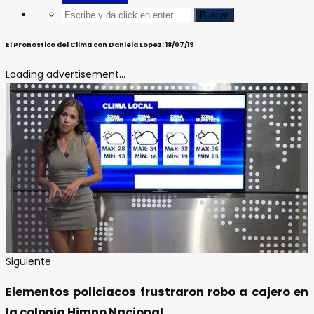
El Pronostico del Clima con Daniela Lopez: 18/07/19
Loading advertisement...
Siguiente
Elementos policiacos frustraron robo a cajero en
la colonia Himno Nacional.