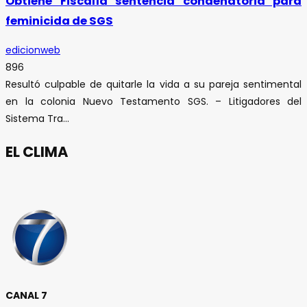
Obtiene Fiscalía sentencia condenatoria para
feminicida de SGS
edicionweb
896
Resultó culpable de quitarle la vida a su pareja sentimental
en la colonia Nuevo Testamento SGS. – Litigadores del
Sistema Tra...
EL CLIMA
CANAL 7