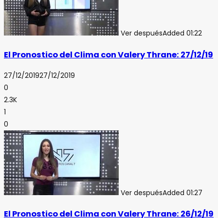
Ver después
Added
01:22
El Pronostico del Clima con Valery Thrane: 27/12/19
27/12/2019
27/12/2019
0
2.3K
1
0
Ver después
Added
01:27
El Pronostico del Clima con Valery Thrane: 26/12/19