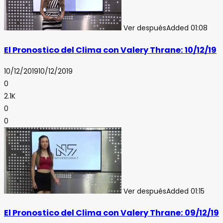
Ver después
Added
01:08
El Pronostico del Clima con Valery Thrane: 10/12/19
10/12/2019
10/12/2019
0
2.1K
0
0
Ver después
Added
01:15
El Pronostico del Clima con Valery Thrane: 09/12/19