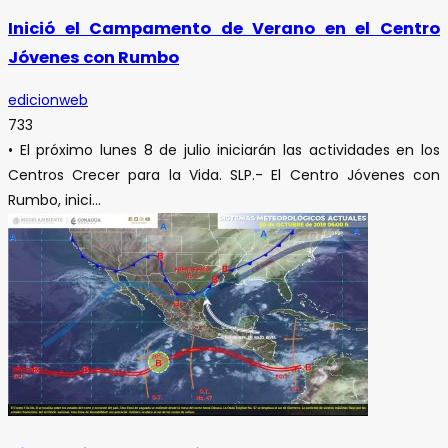
Inició el Campamento de Verano en el Centro
Jóvenes con Rumbo
edicionweb
733
• El próximo lunes 8 de julio iniciarán las actividades en los
Centros Crecer para la Vida. SLP.- El Centro Jóvenes con
Rumbo, inici...