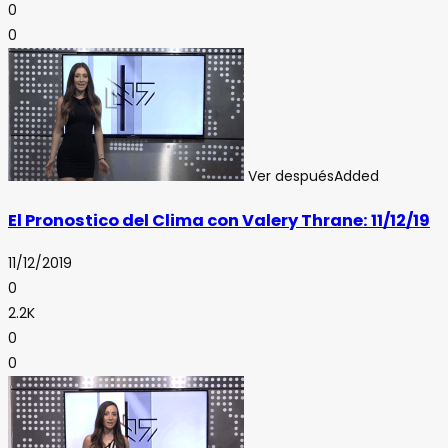
0
0
Ver después
Added
El Pronostico del Clima con Valery Thrane: 11/12/19
11/12/2019
0
2.2K
0
0