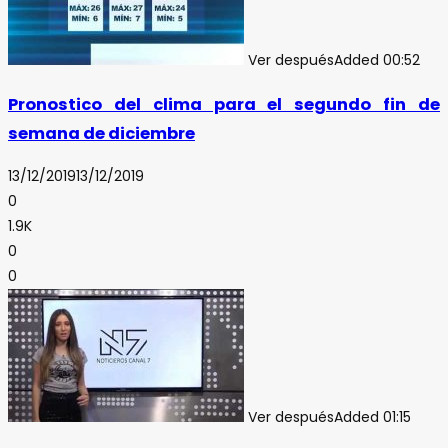
Ver después
Added
00:52
Pronostico del clima para el segundo fin de
semana de diciembre
13/12/2019
13/12/2019
0
1.9K
0
0
Ver después
Added
01:15