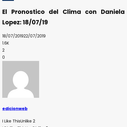
El Pronostico del Clima con Daniela
Lopez: 18/07/19
18/07/2019
22/07/2019
1.6K
2
0
edicionweb
I Like This
Unlike
2