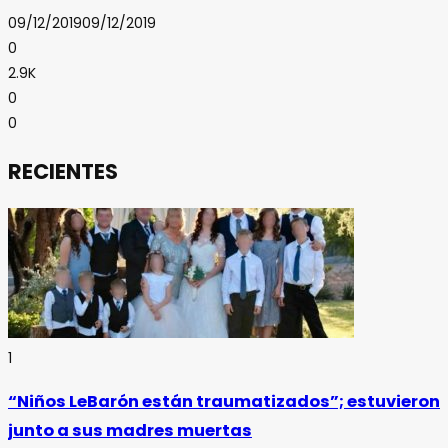
09/12/2019
09/12/2019
0
2.9K
0
0
RECIENTES
1
“Niños LeBarón están traumatizados”; estuvieron
junto a sus madres muertas