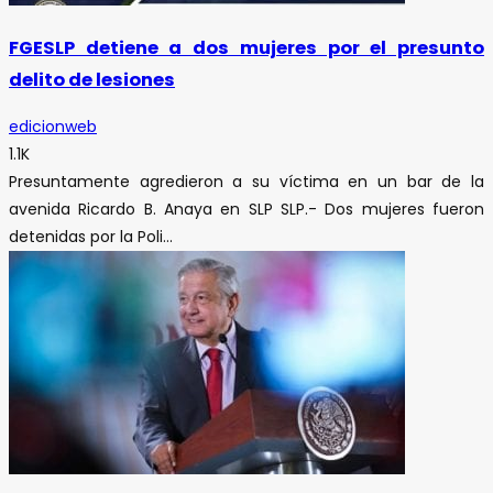
FGESLP detiene a dos mujeres por el presunto
delito de lesiones
edicionweb
1.1K
Presuntamente agredieron a su víctima en un bar de la
avenida Ricardo B. Anaya en SLP SLP.- Dos mujeres fueron
detenidas por la Poli...