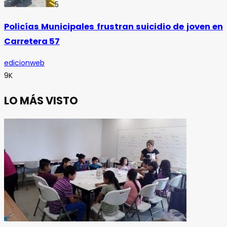
5
Policías Municipales frustran suicidio de joven en
Carretera 57
edicionweb
9K
LO MÁS VISTO