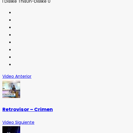
I Dislike This
Un-Dislike
0
Video Anterior
Retrovisor – Crimen
Video Siguiente