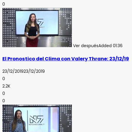
0
Ver después
Added
01:36
El Pronostico del Clima con Valery Thrane: 23/12/19
23/12/2019
23/12/2019
0
2.2K
0
0