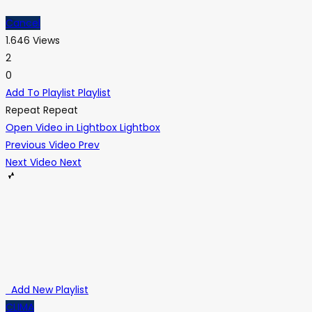
Cancel
1.646 Views
2
0
Add To Playlist
Playlist
Repeat
Repeat
Open Video in Lightbox
Lightbox
Previous Video
Prev
Next Video
Next
Add New Playlist
CLIMA