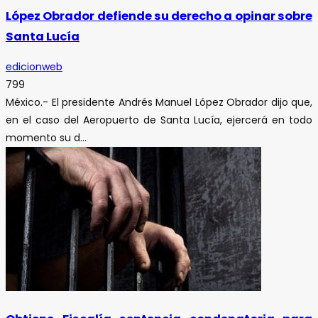
López Obrador defiende su derecho a opinar sobre
Santa Lucía
edicionweb
799
México.- El presidente Andrés Manuel López Obrador dijo que,
en el caso del Aeropuerto de Santa Lucía, ejercerá en todo
momento su d...