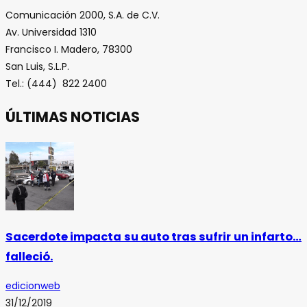
Comunicación 2000, S.A. de C.V.
Av. Universidad 1310
Francisco I. Madero, 78300
San Luis, S.L.P.
Tel.: (444) 822 2400
ÚLTIMAS NOTICIAS
Sacerdote impacta su auto tras sufrir un infarto…
falleció.
edicionweb
31/12/2019