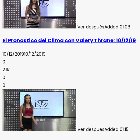
Ver después
Added
01:08
El Pronostico del Clima con Valery Thrane: 10/12/19
10/12/2019
10/12/2019
0
2.1K
0
0
Ver después
Added
01:15