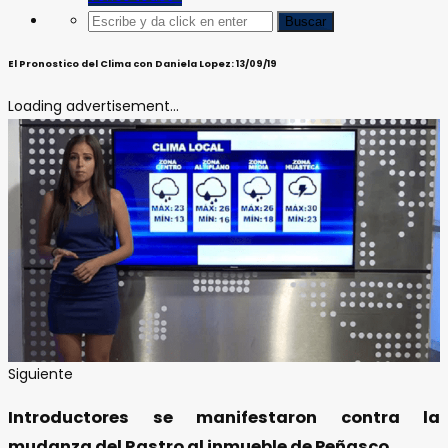
El Pronostico del Clima con Daniela Lopez: 13/09/19
Loading advertisement...
Siguiente
Introductores se manifestaron contra la
mudanza del Rastro al inmueble de Peñasco.