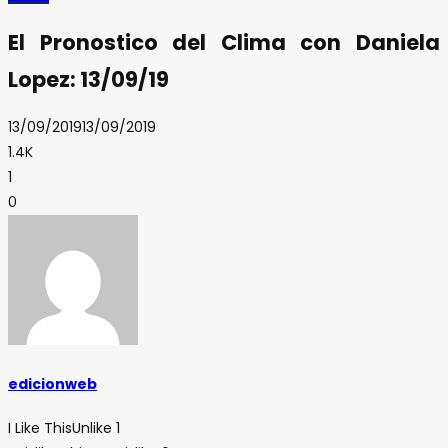
El Pronostico del Clima con Daniela
Lopez: 13/09/19
13/09/2019
13/09/2019
1.4K
1
0
edicionweb
I Like This
Unlike
1