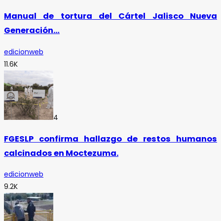
Manual de tortura del Cártel Jalisco Nueva
Generación…
edicionweb
11.6K
4
FGESLP confirma hallazgo de restos humanos
calcinados en Moctezuma.
edicionweb
9.2K