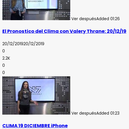
Ver después
Added
01:26
El Pronostico del Clima con Valery Thrane: 20/12/19
20/12/2019
20/12/2019
0
2.2K
0
0
Ver después
Added
01:23
CLIMA 19 DICIEMBRE iPhone