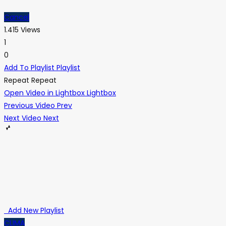
Cancel
1.415 Views
1
0
Add To Playlist
Playlist
Repeat
Repeat
Open Video in Lightbox
Lightbox
Previous Video
Prev
Next Video
Next
Add New Playlist
CLIMA