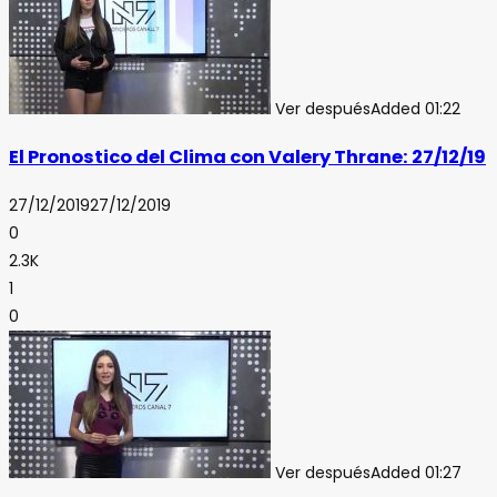
Ver después
Added
01:22
El Pronostico del Clima con Valery Thrane: 27/12/19
27/12/2019
27/12/2019
0
2.3K
1
0
Ver después
Added
01:27