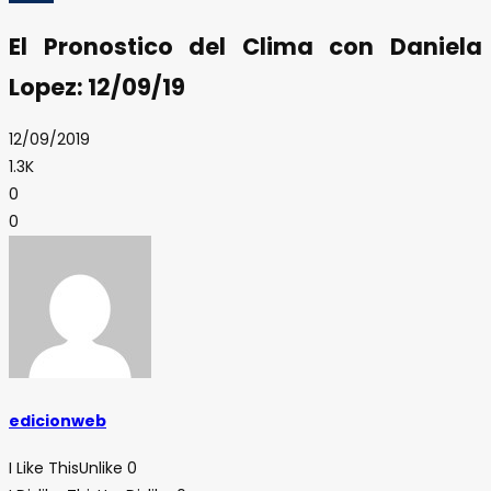
El Pronostico del Clima con Daniela
Lopez: 12/09/19
12/09/2019
1.3K
0
0
edicionweb
I Like This
Unlike
0