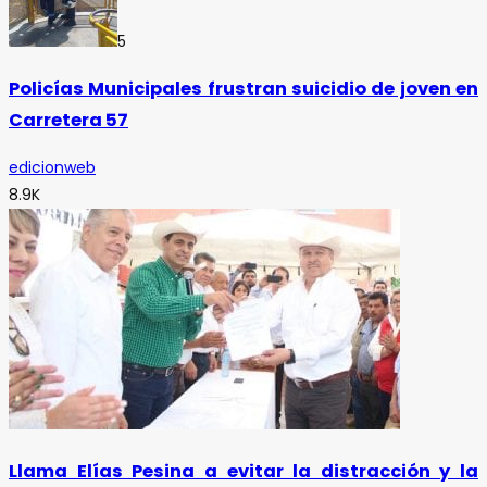
5
Policías Municipales frustran suicidio de joven en
Carretera 57
edicionweb
8.9K
Llama Elías Pesina a evitar la distracción y la