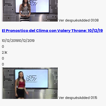
Ver después
Added
01:08
El Pronostico del Clima con Valery Thrane: 10/12/19
10/12/2019
10/12/2019
0
2.1K
0
0
Ver después
Added
01:15