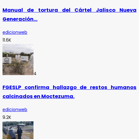
Manual de tortura del Cártel Jalisco Nueva
Generación…
edicionweb
11.6K
4
FGESLP confirma hallazgo de restos humanos
calcinados en Moctezuma.
edicionweb
9.2K