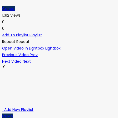
Cancel
1.312 Views
0
0
Add To Playlist
Playlist
Repeat
Repeat
Open Video in Lightbox
Lightbox
Previous Video
Prev
Next Video
Next
Add New Playlist
CLIMA