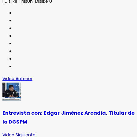
I Dislike This
Un-Dislike
0
Video Anterior
Entrevista con: Edgar Jiménez Arcadia, Titular de
la DGSPM
Video Siguiente