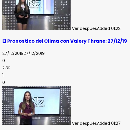
Ver después
Added
01:22
El Pronostico del Clima con Valery Thrane: 27/12/19
27/12/2019
27/12/2019
0
2.3K
1
0
Ver después
Added
01:27