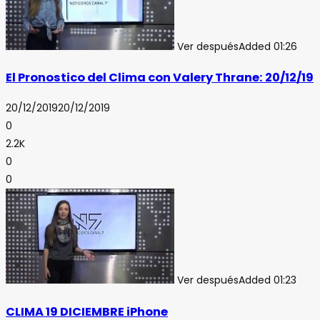
Ver después
Added
01:26
El Pronostico del Clima con Valery Thrane: 20/12/19
20/12/2019
20/12/2019
0
2.2K
0
0
Ver después
Added
01:23
CLIMA 19 DICIEMBRE iPhone