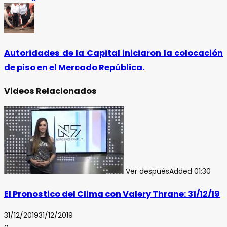
Autoridades de la Capital iniciaron la colocación
de piso en el Mercado República.
Videos Relacionados
Ver después
Added
01:30
El Pronostico del Clima con Valery Thrane: 31/12/19
31/12/2019
31/12/2019