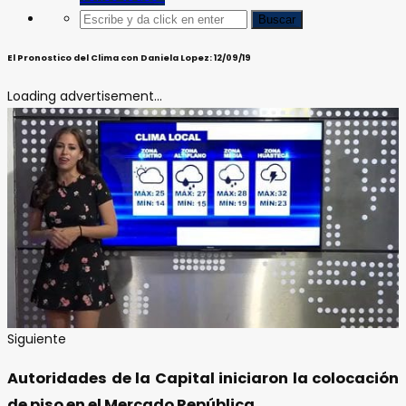
El Pronostico del Clima con Daniela Lopez: 12/09/19
Loading advertisement...
Siguiente
Autoridades de la Capital iniciaron la colocación
de piso en el Mercado República.