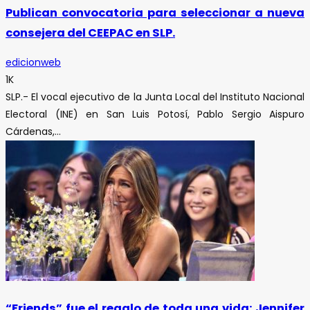
Publican convocatoria para seleccionar a nueva
consejera del CEEPAC en SLP.
edicionweb
1K
SLP.- El vocal ejecutivo de la Junta Local del Instituto Nacional
Electoral (INE) en San Luis Potosí, Pablo Sergio Aispuro
Cárdenas,...
“Friends” fue el regalo de toda una vida: Jennifer