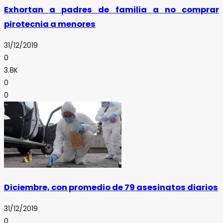
Exhortan a padres de familia a no comprar
pirotecnia a menores
31/12/2019
0
3.8K
0
0
Diciembre, con promedio de 79 asesinatos diarios
31/12/2019
0