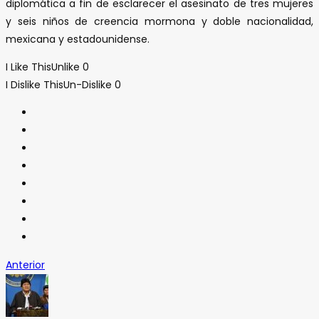
diplomática a fin de esclarecer el asesinato de tres mujeres
y seis niños de creencia mormona y doble nacionalidad,
mexicana y estadounidense.
I Like This
Unlike
0
I Dislike This
Un-Dislike
0
Anterior