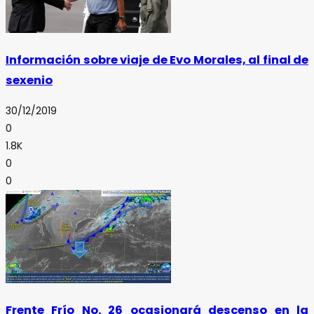
Información sobre viaje de Evo Morales, al final de
sexenio
30/12/2019
0
1.8K
0
0
Frente Frío No. 26 ocasionará descenso en la