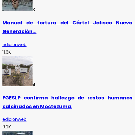
3
Manual de tortura del Cártel Jalisco Nueva
Generación…
edicionweb
11.6K
4
FGESLP confirma hallazgo de restos humanos
calcinados en Moctezuma.
edicionweb
9.2K