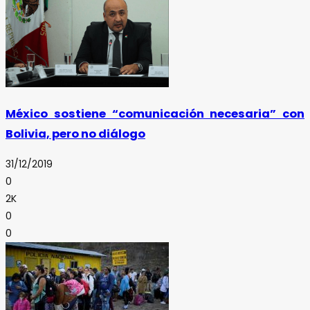
México sostiene “comunicación necesaria” con
Bolivia, pero no diálogo
31/12/2019
0
2K
0
0