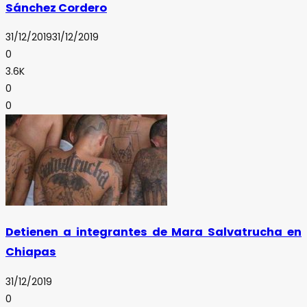
Sánchez Cordero
31/12/2019
31/12/2019
0
3.6K
0
0
Detienen a integrantes de Mara Salvatrucha en
Chiapas
31/12/2019
0