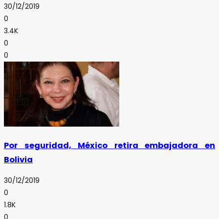
30/12/2019
0
3.4K
0
0
Por seguridad, México retira embajadora en
Bolivia
30/12/2019
0
1.8K
0