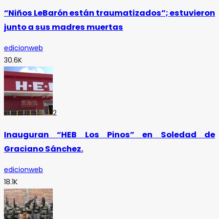
“Niños LeBarón están traumatizados”; estuvieron
junto a sus madres muertas
edicionweb
30.6K
2
Inauguran “HEB Los Pinos” en Soledad de
Graciano Sánchez.
edicionweb
18.1K