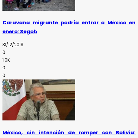
Caravana migrante podría entrar a México en
enero: Segob
31/12/2019
0
1.9K
0
0
México, sin intención de romper con Bolivia: