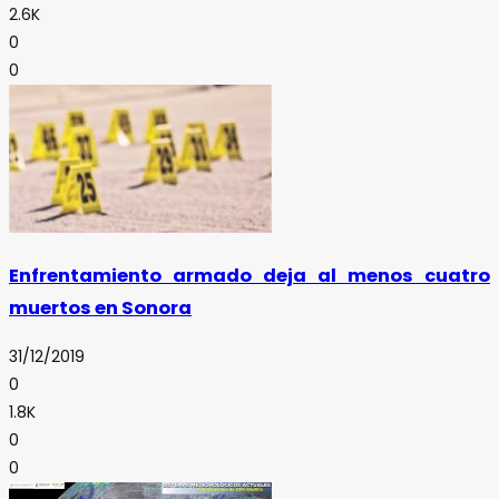
2.6K
0
0
Enfrentamiento armado deja al menos cuatro
muertos en Sonora
31/12/2019
0
1.8K
0
0