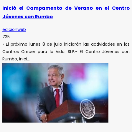
Inició el Campamento de Verano en el Centro
Jóvenes con Rumbo
edicionweb
735
• El próximo lunes 8 de julio iniciarán las actividades en los
Centros Crecer para la Vida. SLP.- El Centro Jóvenes con
Rumbo, inici...