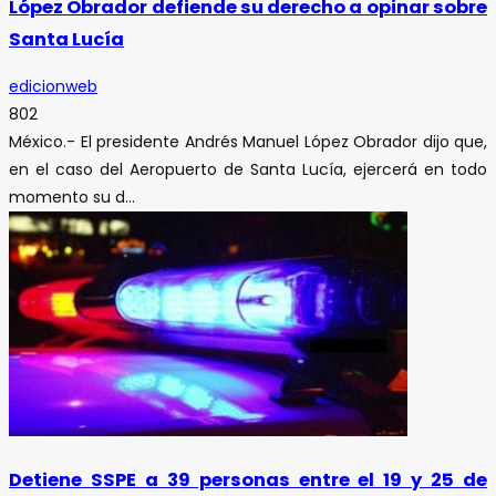
López Obrador defiende su derecho a opinar sobre
Santa Lucía
edicionweb
802
México.- El presidente Andrés Manuel López Obrador dijo que,
en el caso del Aeropuerto de Santa Lucía, ejercerá en todo
momento su d...
Detiene SSPE a 39 personas entre el 19 y 25 de