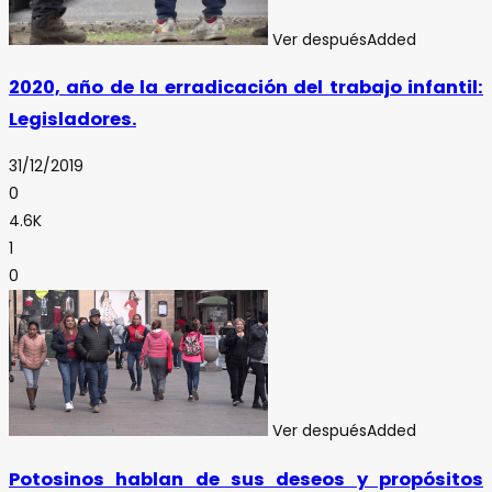
Ver después
Added
2020, año de la erradicación del trabajo infantil:
Legisladores.
31/12/2019
0
4.6K
1
0
Ver después
Added
Potosinos hablan de sus deseos y propósitos