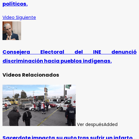
políticos.
Video Siguiente
Consejera Electoral del INE denunció
discriminación hacia pueblos indígenas.
Videos Relacionados
Ver después
Added
Sacerdote impacta su auto tras sufrir un infarto…