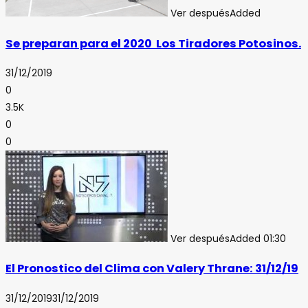
Ver después
Added
Se preparan para el 2020 Los Tiradores Potosinos.
31/12/2019
0
3.5K
0
0
Ver después
Added
01:30
El Pronostico del Clima con Valery Thrane: 31/12/19
31/12/2019
31/12/2019