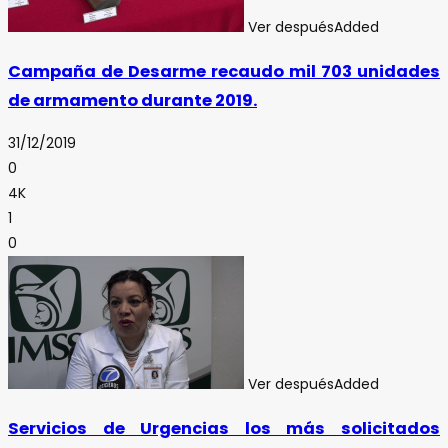
Ver después
Added
Campaña de Desarme recaudo mil 703 unidades
de armamento durante 2019.
31/12/2019
0
4K
1
0
Ver después
Added
Servicios de Urgencias los más solicitados