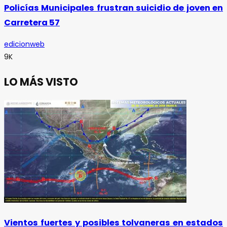
Policías Municipales frustran suicidio de joven en
Carretera 57
edicionweb
9K
LO MÁS VISTO
Vientos fuertes y posibles tolvaneras en estados