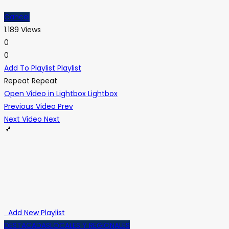
Cancel
1.189 Views
0
0
Add To Playlist
Playlist
Repeat
Repeat
Open Video in Lightbox
Lightbox
Previous Video
Prev
Next Video
Next
Add New Playlist
DESTACADAS
LOCALES Y REGIONALES