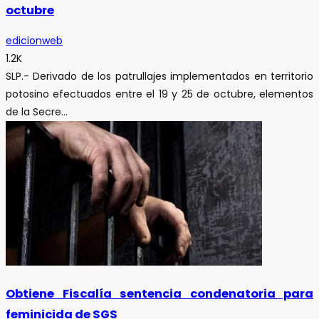
octubre
edicionweb
1.2K
SLP.- Derivado de los patrullajes implementados en territorio
potosino efectuados entre el 19 y 25 de octubre, elementos
de la Secre...
Obtiene Fiscalía sentencia condenatoria para
feminicida de SGS