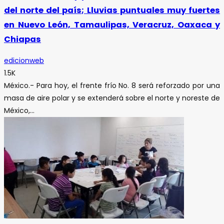
del norte del país; Lluvias puntuales muy fuertes
en Nuevo León, Tamaulipas, Veracruz, Oaxaca y
Chiapas
edicionweb
1.5K
México.- Para hoy, el frente frío No. 8 será reforzado por una
masa de aire polar y se extenderá sobre el norte y noreste de
México,...