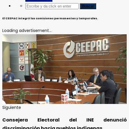
El CEEPAC integró las comisiones permanentes y temporales.
Loading advertisement...
Siguiente
Consejera Electoral del INE denunció
discriminación hacia pueblos indígenas.