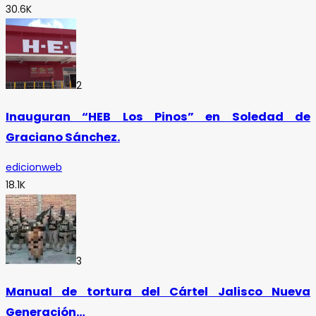
30.6K
2
Inauguran “HEB Los Pinos” en Soledad de
Graciano Sánchez.
edicionweb
18.1K
3
Manual de tortura del Cártel Jalisco Nueva
Generación…