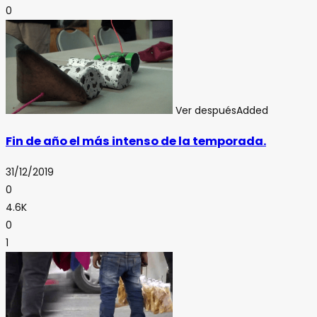
0
Ver después
Added
Fin de año el más intenso de la temporada.
31/12/2019
0
4.6K
0
1