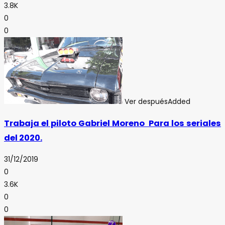
3.8K
0
0
Ver después
Added
Trabaja el piloto Gabriel Moreno Para los seriales
del 2020.
31/12/2019
0
3.6K
0
0