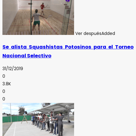
Ver después
Added
Se alista Squashistas Potosinos para el Torneo
Nacional Selectivo
31/12/2019
0
3.8K
0
0