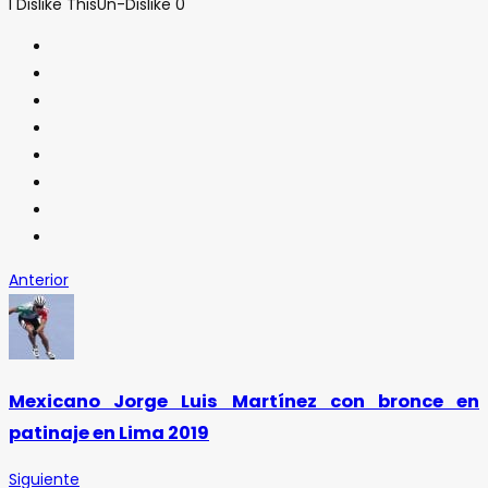
I Dislike This
Un-Dislike
0
Anterior
Mexicano Jorge Luis Martínez con bronce en
patinaje en Lima 2019
Siguiente