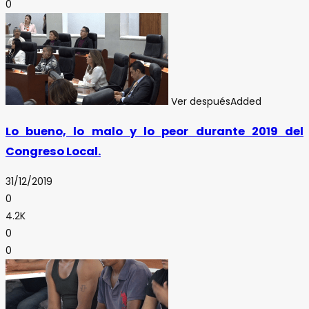
0
Ver después
Added
Lo bueno, lo malo y lo peor durante 2019 del
Congreso Local.
31/12/2019
0
4.2K
0
0