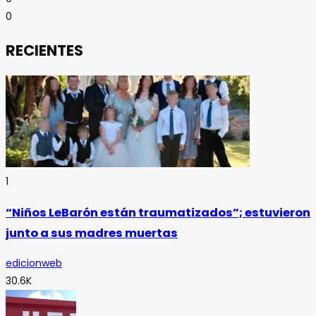
0
RECIENTES
1
“Niños LeBarón están traumatizados”; estuvieron
junto a sus madres muertas
edicionweb
30.6K