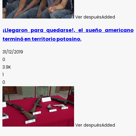
Ver después
Added
¡Llegaron para quedarse!, el sueño americano
terminó en territorio potosino.
31/12/2019
0
3.9K
1
0
Ver después
Added