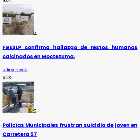
4
FGESLP confirma hallazgo de restos humanos
calcinados en Moctezuma.
edicionweb
9.2K
5
Policías Municipales frustran suicidio de joven en
Carretera 57