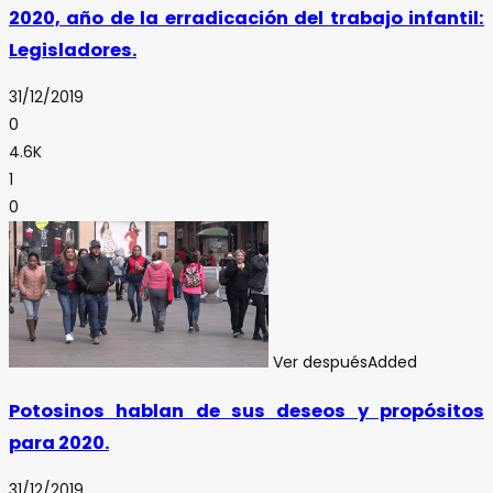
2020, año de la erradicación del trabajo infantil:
Legisladores.
31/12/2019
0
4.6K
1
0
Ver después
Added
Potosinos hablan de sus deseos y propósitos
para 2020.
31/12/2019