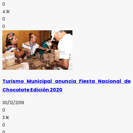
0
4.1K
0
0
Turismo Municipal anuncia Fiesta Nacional de
Chocolate Edición 2020
30/12/2019
0
3.1K
0
0