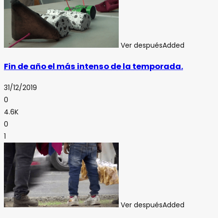
Ver después
Added
Fin de año el más intenso de la temporada.
31/12/2019
0
4.6K
0
1
Ver después
Added