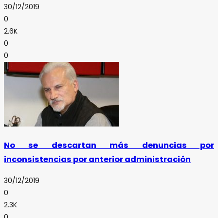
30/12/2019
0
2.6K
0
0
No se descartan más denuncias por
inconsistencias por anterior administración
30/12/2019
0
2.3K
0