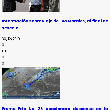
Información sobre viaje de Evo Morales, al final de
sexenio
30/12/2019
0
1.8K
0
0
Frente Frío No. 26 ocasionará descenso en la