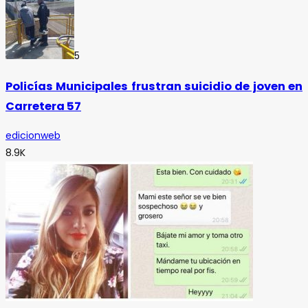
5
Policías Municipales frustran suicidio de joven en
Carretera 57
edicionweb
8.9K