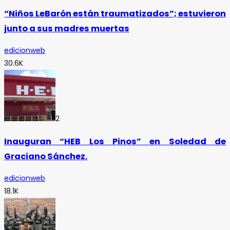
“Niños LeBarón están traumatizados”; estuvieron
junto a sus madres muertas
edicionweb
30.6K
2
Inauguran “HEB Los Pinos” en Soledad de
Graciano Sánchez.
edicionweb
18.1K