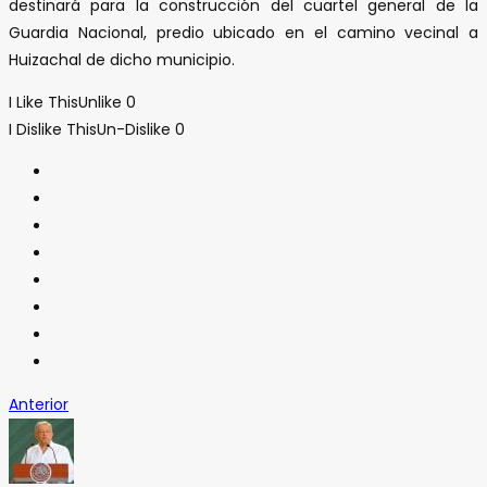
destinará para la construcción del cuartel general de la
Guardia Nacional, predio ubicado en el camino vecinal a
Huizachal de dicho municipio.
I Like This
Unlike
0
I Dislike This
Un-Dislike
0
Anterior