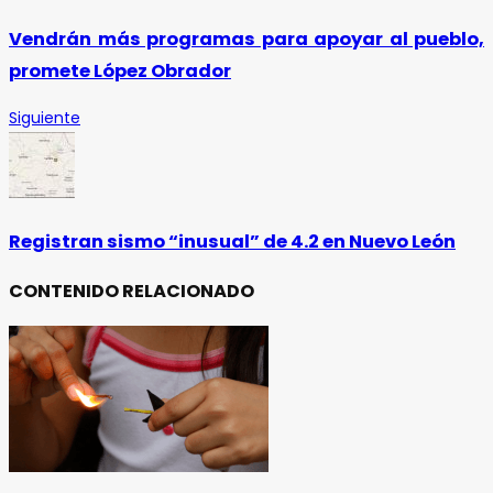
Vendrán más programas para apoyar al pueblo,
promete López Obrador
Siguiente
Registran sismo “inusual” de 4.2 en Nuevo León
CONTENIDO RELACIONADO