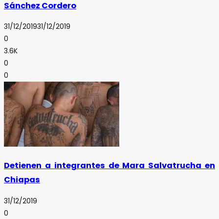
Sánchez Cordero
31/12/2019
31/12/2019
0
3.6K
0
0
Detienen a integrantes de Mara Salvatrucha en
Chiapas
31/12/2019
0