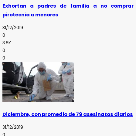
Exhortan a padres de familia a no comprar
pirotecnia a menores
31/12/2019
0
3.8K
0
0
Diciembre, con promedio de 79 asesinatos diarios
31/12/2019
0