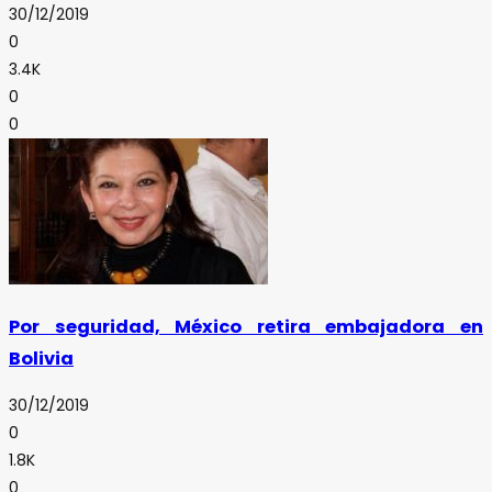
30/12/2019
0
3.4K
0
0
Por seguridad, México retira embajadora en
Bolivia
30/12/2019
0
1.8K
0