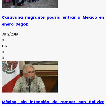
Caravana migrante podría entrar a México en
enero: Segob
31/12/2019
0
1.9K
0
0
México, sin intención de romper con Bolivia: