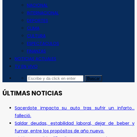
NACIONAL
INTERNACIONAL
DEPORTES
CLIMA
CULTURA
ESPECTACULOS
FINANZAS
NOTICIAS ACTUALES
TV EN VIVO
ÚLTIMAS NOTICIAS
Sacerdote impacta su auto tras sufrir un infarto…
falleció.
Saldar deudas, estabilidad laboral, dejar de beber y
fumar, entre los propósitos de año nuevo.