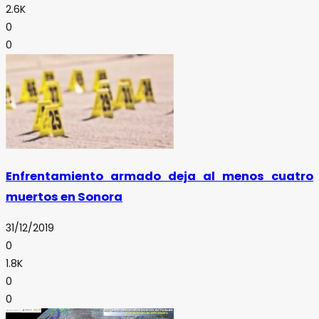
2.6K
0
0
Enfrentamiento armado deja al menos cuatro
muertos en Sonora
31/12/2019
0
1.8K
0
0