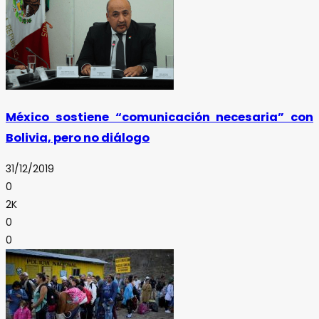
México sostiene “comunicación necesaria” con
Bolivia, pero no diálogo
31/12/2019
0
2K
0
0