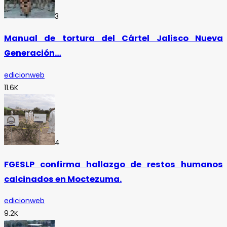
3
Manual de tortura del Cártel Jalisco Nueva
Generación…
edicionweb
11.6K
4
FGESLP confirma hallazgo de restos humanos
calcinados en Moctezuma.
edicionweb
9.2K