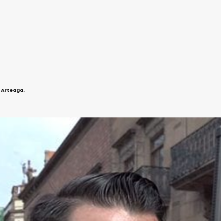
a Arteaga.