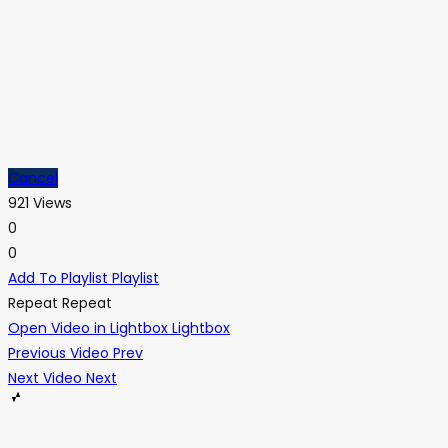
Cancel
921 Views
0
0
Add To Playlist
Playlist
Repeat
Repeat
Open Video in Lightbox
Lightbox
Previous Video
Prev
Next Video
Next