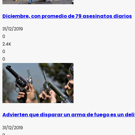
Diciembre, con promedio de 79 asesinatos diarios
31/12/2019
0
2.4K
0
0
Advierten que disparar un arma de fuego es un deli
31/12/2019