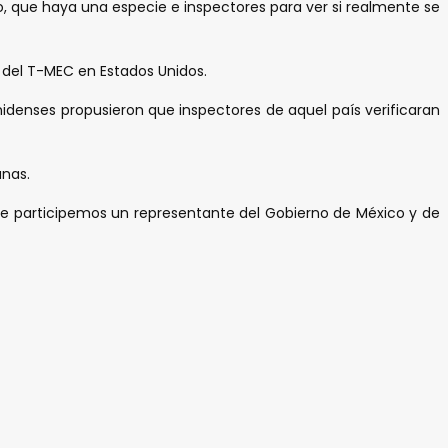
 que haya una especie e inspectores para ver si realmente se
n del T-MEC en Estados Unidos.
idenses propusieron que inspectores de aquel país verificaran
anas.
nde participemos un representante del Gobierno de México y de