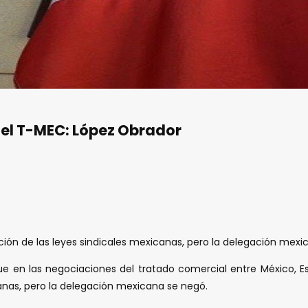
 el T-MEC: López Obrador
ación de las leyes sindicales mexicanas, pero la delegación mex
que en las negociaciones del tratado comercial entre México, 
canas, pero la delegación mexicana se negó.