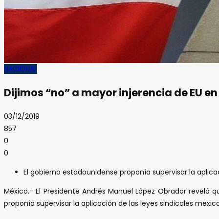
NACIONAL
Dijimos “no” a mayor injerencia de EU en
03/12/2019
857
0
0
El gobierno estadounidense proponía supervisar la aplic
México.- El Presidente Andrés Manuel López Obrador reveló 
proponía supervisar la aplicación de las leyes sindicales mexi