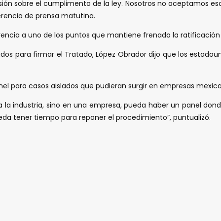
ión sobre el cumplimento de la ley. Nosotros no aceptamos eso,
nferencia de prensa matutina.
erencia a uno de los puntos que mantiene frenada la ratificació
os para firmar el Tratado, López Obrador dijo que los estadoun
nel para casos aislados que pudieran surgir en empresas mexic
da la industria, sino en una empresa, pueda haber un panel do
eda tener tiempo para reponer el procedimiento”, puntualizó.