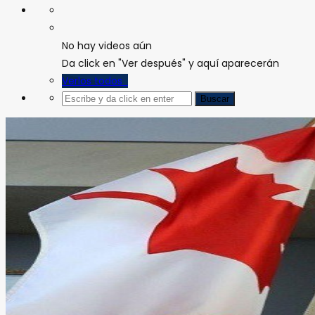
No hay videos aún
Da click en "Ver después" y aquí aparecerán
Verlos todos