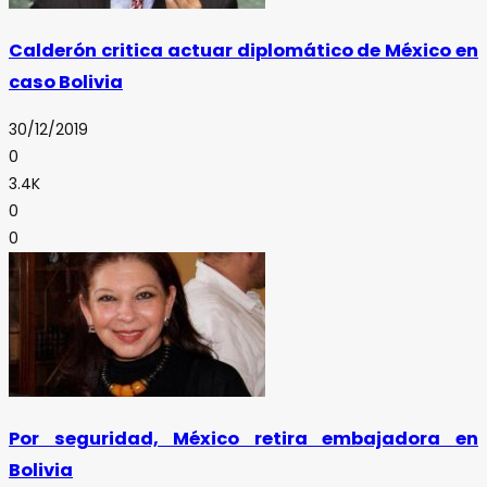
Calderón critica actuar diplomático de México en
caso Bolivia
30/12/2019
0
3.4K
0
0
Por seguridad, México retira embajadora en
Bolivia