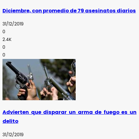
Diciembre, con promedio de 79 asesinatos diarios
31/12/2019
0
2.4K
0
0
Advierten que disparar un arma de fuego es un
delito
31/12/2019