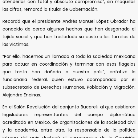
atenderlas con total y absoluto compromiso”, sin maquillas
las cifras, remarcó la titular de Gobernación.
Recordó que el presidente Andrés Manuel López Obrador ha
conocido de cerca algunos hechos que han desgarrado el
tejido social y que han trasladado su costo a las familias de
las víctimas.
“Por ello, hacemos un llamado a toda la sociedad mexicana
para actuar en coordinación y terminar con esos flagelos
que tanto han dañado a nuestro país”, enfatizó la
funcionaria federal, quien estuvo acompañada por el
subsecretario de Derechos Humanos, Población y Migración,
Alejandro Encinas.
En el Salón Revolución del conjunto Bucareli, al que asistieron
legisladores representantes del cuerpo diplomático
acreditado en México, de organizaciones de la sociedad civil
y la academia, entre otro, la responsable de la política
interna del país destacó el compromiso de la Comisión