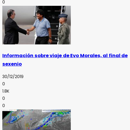
0
Información sobre viaje de Evo Morales, al final de
sexenio
30/12/2019
0
1.8K
0
0