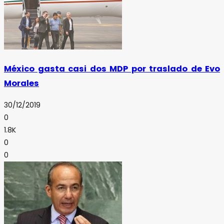
México gasta casi dos MDP por traslado de Evo
Morales
30/12/2019
0
1.8K
0
0