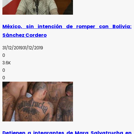
México, sin intención de romper con Bolivia:
Sánchez Cordero
31/12/2019
31/12/2019
0
3.6K
0
0
Detienen a integrantes de Mara Salvatrucha en