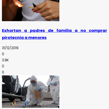
Exhortan a padres de familia a no comprar
pirotecnia a menores
31/12/2019
0
3.8K
0
0