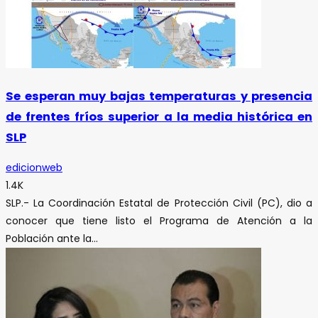
Se esperan muy bajas temperaturas y presencia
de frentes fríos superior a la media histórica en
SLP
edicionweb
1.4K
SLP.- La Coordinación Estatal de Protección Civil (PC), dio a
conocer que tiene listo el Programa de Atención a la
Población ante la...