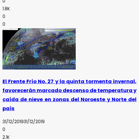
0
1.8K
0
0
El Frente Frío No. 27 y la quinta tormenta invernal,
favorecerán marcado descenso de temperatura y
caída de nieve en zonas del Noroeste y Norte del
país
31/12/2019
31/12/2019
0
2.1K