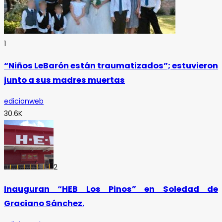
1
“Niños LeBarón están traumatizados”; estuvieron
junto a sus madres muertas
edicionweb
30.6K
2
Inauguran “HEB Los Pinos” en Soledad de
Graciano Sánchez.