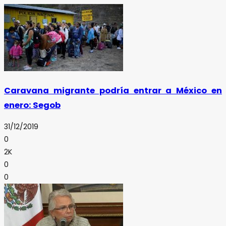
Caravana migrante podría entrar a México en
enero: Segob
31/12/2019
0
2K
0
0