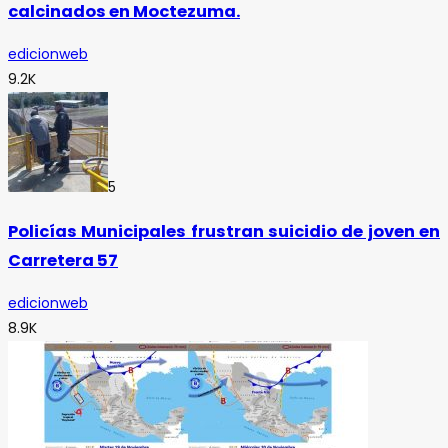
calcinados en Moctezuma.
edicionweb
9.2K
5
Policías Municipales frustran suicidio de joven en
Carretera 57
edicionweb
8.9K