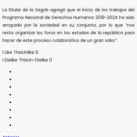
La titular de la Segob agregó que el inicio de los trabajos del
Programa Nacional de Derechos Humanos 2019-2024 ha sido
arropado por la sociedad en su conjunto, por lo que “nos
resta organizar los foros en los estados de la república para
hacer de este proceso colaborativo de un gran valor”.
I Like This
Unlike
0
I Dislike This
Un-Dislike
0