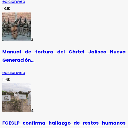
edicionweb
18.1K
3
Manual de tortura del Cártel Jalisco Nueva
Generación…
edicionweb
11.6K
4
FGESLP confirma hallazgo de restos humanos