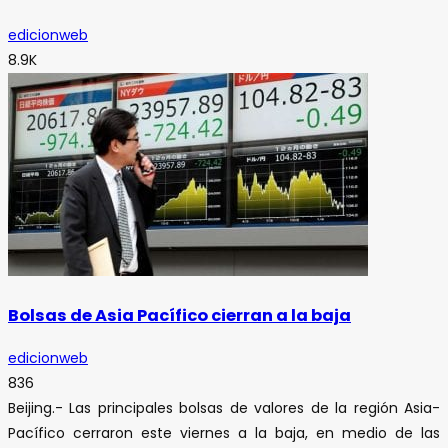
edicionweb
8.9K
Bolsas de Asia Pacífico cierran a la baja
edicionweb
836
Beijing.- Las principales bolsas de valores de la región Asia-
Pacífico cerraron este viernes a la baja, en medio de las