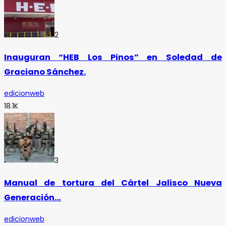
2
Inauguran “HEB Los Pinos” en Soledad de
Graciano Sánchez.
edicionweb
18.1K
3
Manual de tortura del Cártel Jalisco Nueva
Generación…
edicionweb