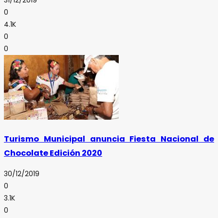
31/12/2019
0
4.1K
0
0
Turismo Municipal anuncia Fiesta Nacional de
Chocolate Edición 2020
30/12/2019
0
3.1K
0