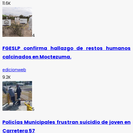
11.6K
4
FGESLP confirma hallazgo de restos humanos
calcinados en Moctezuma.
edicionweb
9.2K
5
Policías Municipales frustran suicidio de joven en
Carretera 57