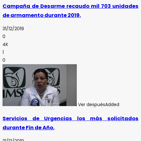
Campaña de Desarme recaudo mil 703 unidades
de armamento durante 2019.
31/12/2019
0
4K
1
0
Ver después
Added
Servicios de Urgencias los más solicitados
durante Fin de Año.