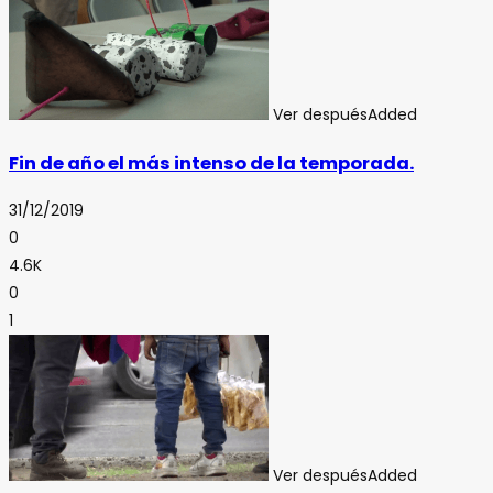
Ver después
Added
Fin de año el más intenso de la temporada.
31/12/2019
0
4.6K
0
1
Ver después
Added