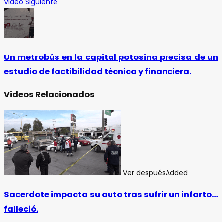
Video Siguiente
Un metrobús en la capital potosina precisa de un
estudio de factibilidad técnica y financiera.
Videos Relacionados
Ver después
Added
Sacerdote impacta su auto tras sufrir un infarto…
falleció.