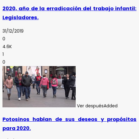
2020, año de la erradicación del trabajo infantil:
Legisladores.
31/12/2019
0
4.6K
1
0
Ver después
Added
Potosinos hablan de sus deseos y propósitos
para 2020.