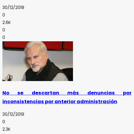
30/12/2019
0
2.6K
0
0
No se descartan más denuncias por
inconsistencias por anterior administración
30/12/2019
0
2.3K