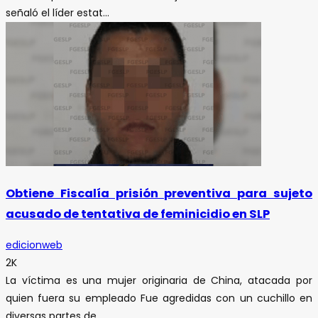
señaló el líder estat...
Obtiene Fiscalía prisión preventiva para sujeto
acusado de tentativa de feminicidio en SLP
edicionweb
2K
La víctima es una mujer originaria de China, atacada por
quien fuera su empleado Fue agredidas con un cuchillo en
diversas partes de...