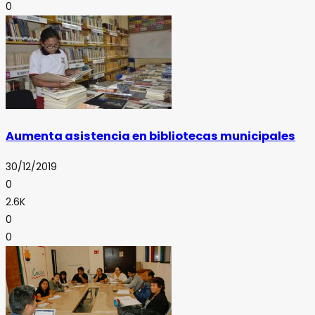
0
Aumenta asistencia en bibliotecas municipales
30/12/2019
0
2.6K
0
0