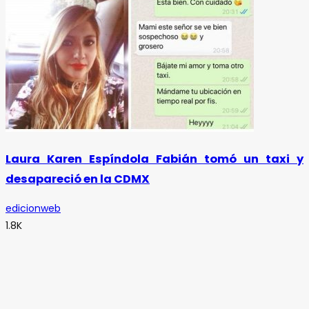
Laura Karen Espíndola Fabián tomó un taxi y
desapareció en la CDMX
edicionweb
1.8K