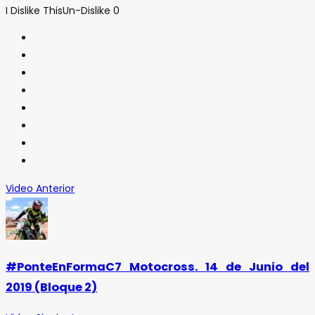
I Dislike This
Un-Dislike
0
Video Anterior
#PonteEnFormaC7 Motocross. 14 de Junio del
2019 (Bloque 2)