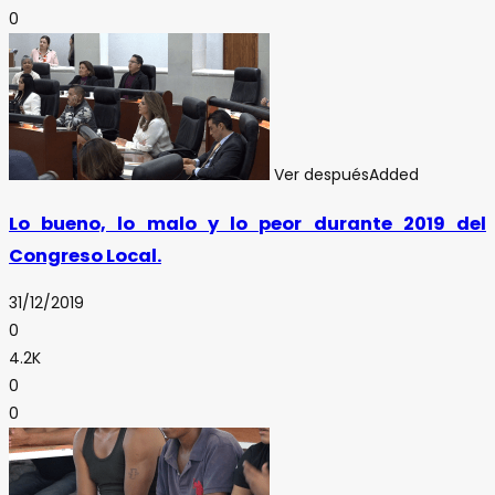
0
Ver después
Added
Lo bueno, lo malo y lo peor durante 2019 del
Congreso Local.
31/12/2019
0
4.2K
0
0