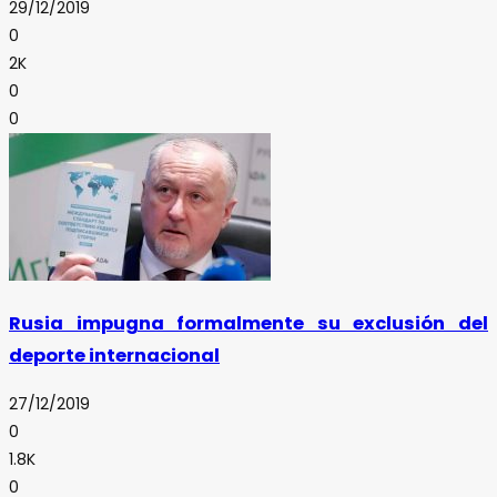
29/12/2019
0
2K
0
0
Rusia impugna formalmente su exclusión del
deporte internacional
27/12/2019
0
1.8K
0