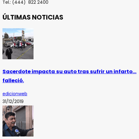
Tel.: (444) 822 2400
ÚLTIMAS NOTICIAS
Sacerdote impacta su auto tras sufrir un infarto…
falleció.
edicionweb
31/12/2019