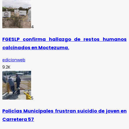
4
FGESLP confirma hallazgo de restos humanos
calcinados en Moctezuma.
edicionweb
9.2K
5
Policías Municipales frustran suicidio de joven en
Carretera 57