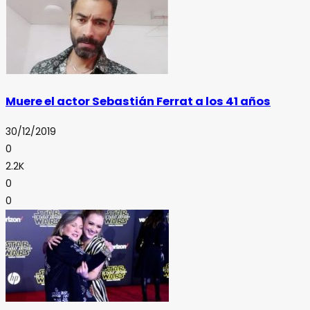
Muere el actor Sebastián Ferrat a los 41 años
30/12/2019
0
2.2K
0
0