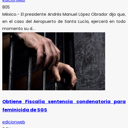
edicionweb
805
México.- El presidente Andrés Manuel López Obrador dijo que,
en el caso del Aeropuerto de Santa Lucía, ejercerá en todo
momento su d...
Obtiene Fiscalía sentencia condenatoria para
feminicida de SGS
edicionweb