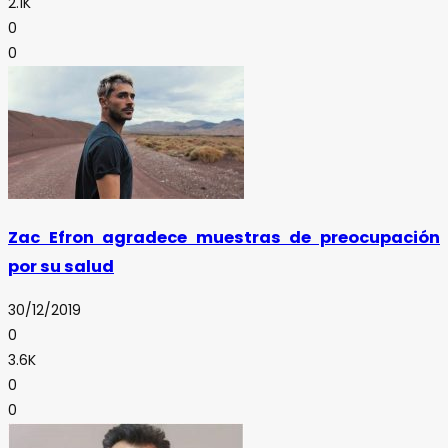
2.1K
0
0
Zac Efron agradece muestras de preocupación
por su salud
30/12/2019
0
3.6K
0
0