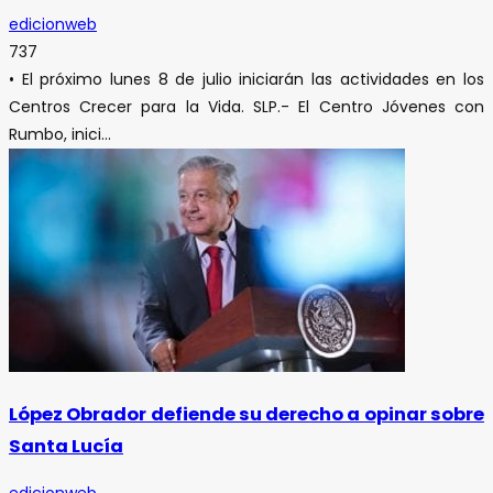
edicionweb
737
• El próximo lunes 8 de julio iniciarán las actividades en los
Centros Crecer para la Vida. SLP.- El Centro Jóvenes con
Rumbo, inici...
López Obrador defiende su derecho a opinar sobre
Santa Lucía