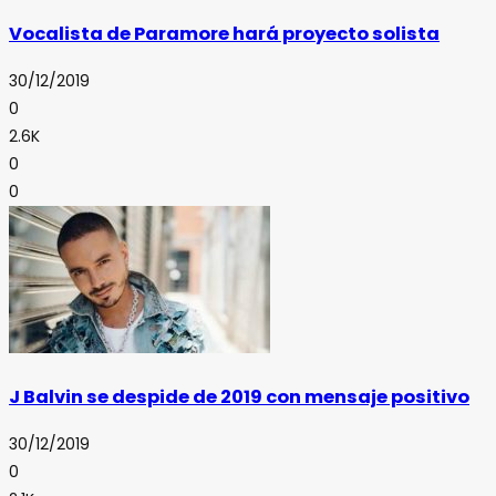
Vocalista de Paramore hará proyecto solista
30/12/2019
0
2.6K
0
0
J Balvin se despide de 2019 con mensaje positivo
30/12/2019
0