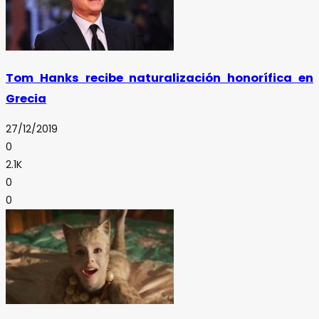
Tom Hanks recibe naturalización honorífica en
Grecia
27/12/2019
0
2.1K
0
0