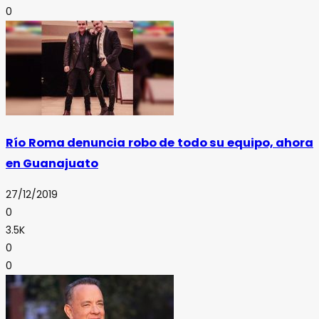
0
Río Roma denuncia robo de todo su equipo, ahora
en Guanajuato
27/12/2019
0
3.5K
0
0