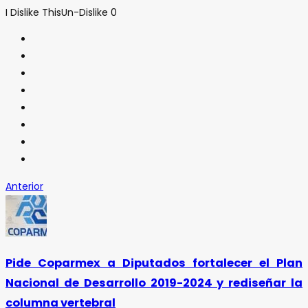
I Dislike This
Un-Dislike
0
Anterior
Pide Coparmex a Diputados fortalecer el Plan
Nacional de Desarrollo 2019-2024 y rediseñar la
columna vertebral