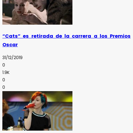
“Cats” es retirada de la carrera a los Premios
Oscar
31/12/2019
0
1.9K
0
0