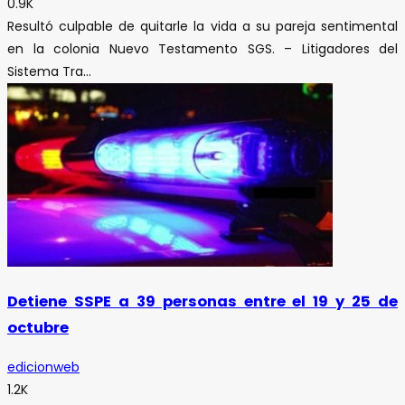
0.9K
Resultó culpable de quitarle la vida a su pareja sentimental
en la colonia Nuevo Testamento SGS. – Litigadores del
Sistema Tra...
Detiene SSPE a 39 personas entre el 19 y 25 de
octubre
edicionweb
1.2K