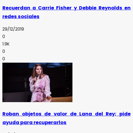
Recuerdan a Carrie Fisher y Debbie Reynolds en
redes sociales
29/12/2019
0
1.9K
0
0
Roban objetos de valor de Lana del Rey; pide
ayuda para recuperarlos