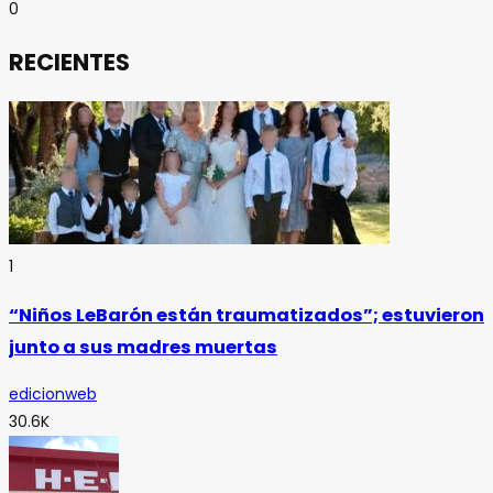
0
RECIENTES
1
“Niños LeBarón están traumatizados”; estuvieron
junto a sus madres muertas
edicionweb
30.6K