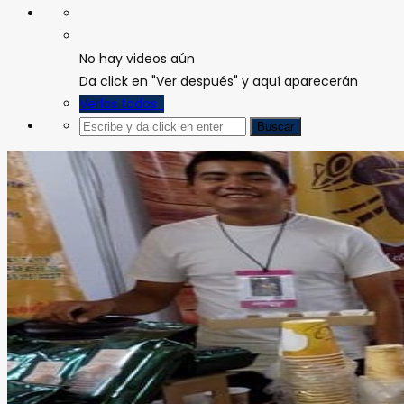
No hay videos aún
Da click en "Ver después" y aquí aparecerán
Verlos todos