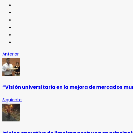
Anterior
“Visión universitaria en la mejora de mercados m
Siguiente