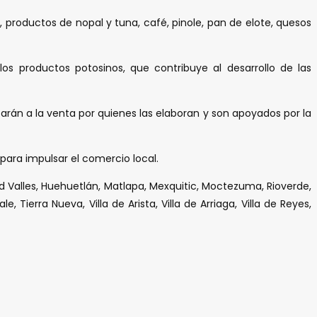
 productos de nopal y tuna, café, pinole, pan de elote, quesos
s productos potosinos, que contribuye al desarrollo de las
arán a la venta por quienes las elaboran y son apoyados por la
, para impulsar el comercio local.
d Valles, Huehuetlán, Matlapa, Mexquitic, Moctezuma, Rioverde,
ierra Nueva, Villa de Arista, Villa de Arriaga, Villa de Reyes,