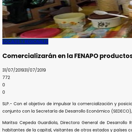
LOCALES Y REGIONALES
Comercializarán en la FENAPO productos
31/07/2019
31/07/2019
772
0
0
SLP.- Con el objetivo de impulsar la comercialización y posic
conjunto con la Secretaría de Desarrollo Económico (SEDECO), 
Maritsa Cepeda Guardiola, Directora General de Desarrollo 
habitantes de la capital, visitantes de otros estados y países c