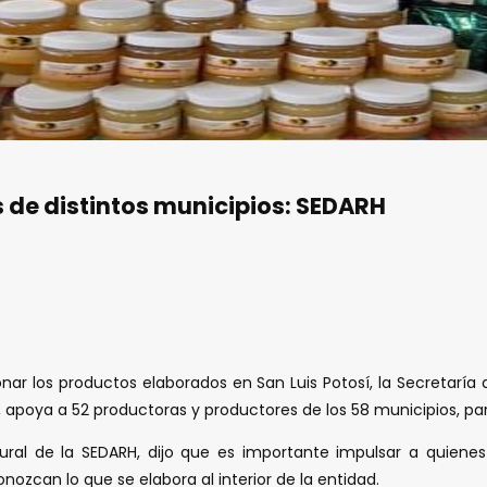
 de distintos municipios: SEDARH
ionar los productos elaborados en San Luis Potosí, la Secretaría
apoya a 52 productoras y productores de los 58 municipios, para
Rural de la SEDARH, dijo que es importante impulsar a quienes
onozcan lo que se elabora al interior de la entidad.