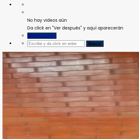
No hay videos aún
Da click en "Ver después" y aquí aparecerán
Verlos todos