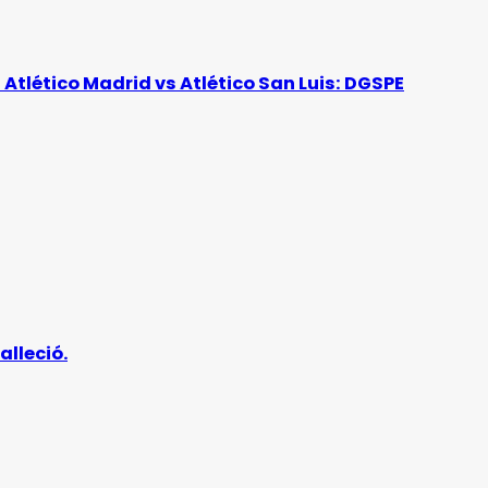
l Atlético Madrid vs Atlético San Luis: DGSPE
alleció.