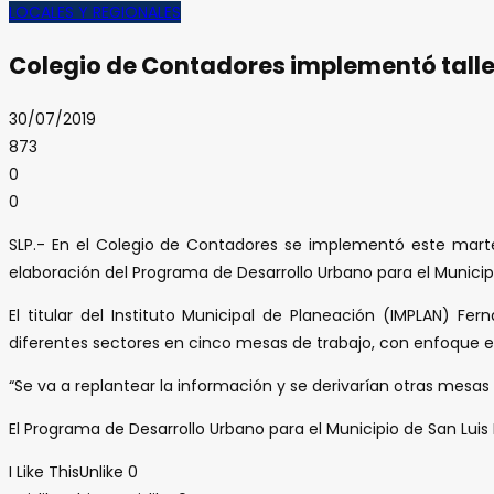
LOCALES Y REGIONALES
Colegio de Contadores implementó talle
30/07/2019
873
0
0
SLP.- En el Colegio de Contadores se implementó este marte
elaboración del Programa de Desarrollo Urbano para el Municipi
El titular del Instituto Municipal de Planeación (IMPLAN) 
diferentes sectores en cinco mesas de trabajo, con enfoque e
“Se va a replantear la información y se derivarían otras mesas 
El Programa de Desarrollo Urbano para el Municipio de San Luis
I Like This
Unlike
0