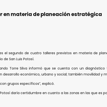
r en materia de planeación estratégica
s el segundo de cuatro talleres previstos en materia de plane
o de San Luis Potosí.
Fernando Torre Silva informó que se cuenta con un diagnóstico
n desarrollo económico, urbano y social; también movilidad y 
con grupos específicos”, explicó.
 Potosí daría certidumbre en cuanto a las zonas en las que es po