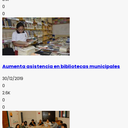
0
0
Aumenta asistencia en bibliotecas municipales
30/12/2019
0
2.6K
0
0