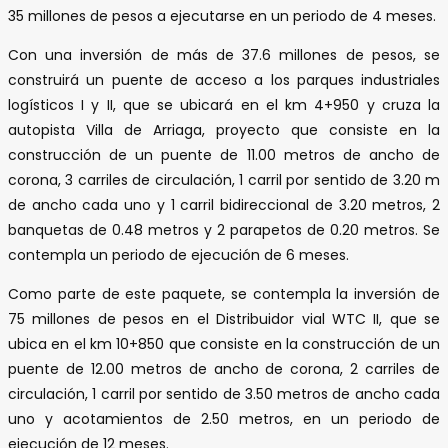
35 millones de pesos a ejecutarse en un periodo de 4 meses.
Con una inversión de más de 37.6 millones de pesos, se
construirá un puente de acceso a los parques industriales
logísticos I y II, que se ubicará en el km 4+950 y cruza la
autopista Villa de Arriaga, proyecto que consiste en la
construcción de un puente de 11.00 metros de ancho de
corona, 3 carriles de circulación, 1 carril por sentido de 3.20 m
de ancho cada uno y 1 carril bidireccional de 3.20 metros, 2
banquetas de 0.48 metros y 2 parapetos de 0.20 metros. Se
contempla un periodo de ejecución de 6 meses.
Como parte de este paquete, se contempla la inversión de
75 millones de pesos en el Distribuidor vial WTC II, que se
ubica en el km 10+850 que consiste en la construcción de un
puente de 12.00 metros de ancho de corona, 2 carriles de
circulación, 1 carril por sentido de 3.50 metros de ancho cada
uno y acotamientos de 2.50 metros, en un periodo de
ejecución de 12 meses.