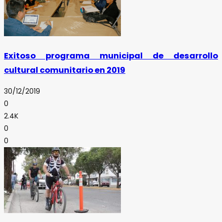
Exitoso programa municipal de desarrollo
cultural comunitario en 2019
30/12/2019
0
2.4K
0
0