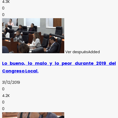
4.3K
0
0
Ver después
Added
Lo bueno, lo malo y lo peor durante 2019 del
Congreso Local.
31/12/2019
0
4.2K
0
0