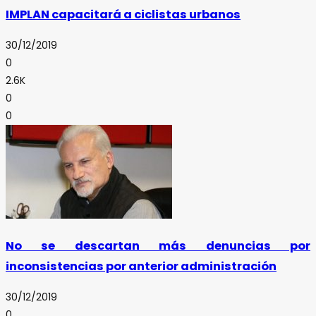
IMPLAN capacitará a ciclistas urbanos
30/12/2019
0
2.6K
0
0
No se descartan más denuncias por
inconsistencias por anterior administración
30/12/2019
0