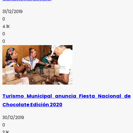
31/12/2019
0
4.1K
0
0
Turismo Municipal anuncia Fiesta Nacional de
Chocolate Edición 2020
30/12/2019
0
3.1K