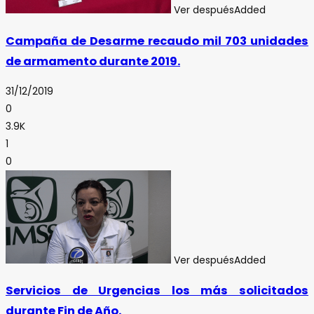
Ver después
Added
Campaña de Desarme recaudo mil 703 unidades
de armamento durante 2019.
31/12/2019
0
3.9K
1
0
Ver después
Added
Servicios de Urgencias los más solicitados
durante Fin de Año.