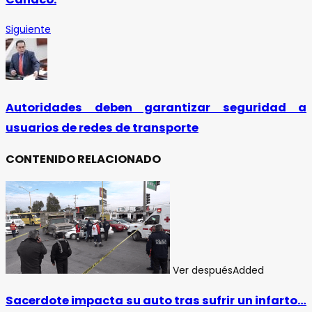
Siguiente
Autoridades deben garantizar seguridad a
usuarios de redes de transporte
CONTENIDO RELACIONADO
Ver después
Added
Sacerdote impacta su auto tras sufrir un infarto…