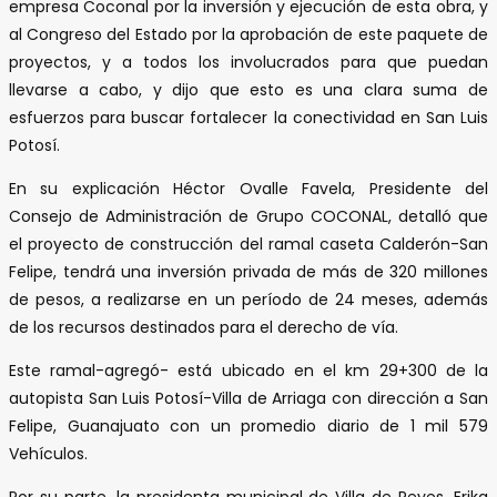
empresa Coconal por la inversión y ejecución de esta obra, y
al Congreso del Estado por la aprobación de este paquete de
proyectos, y a todos los involucrados para que puedan
llevarse a cabo, y dijo que esto es una clara suma de
esfuerzos para buscar fortalecer la conectividad en San Luis
Potosí.
En su explicación Héctor Ovalle Favela, Presidente del
Consejo de Administración de Grupo COCONAL, detalló que
el proyecto de construcción del ramal caseta Calderón-San
Felipe, tendrá una inversión privada de más de 320 millones
de pesos, a realizarse en un período de 24 meses, además
de los recursos destinados para el derecho de vía.
Este ramal-agregó- está ubicado en el km 29+300 de la
autopista San Luis Potosí-Villa de Arriaga con dirección a San
Felipe, Guanajuato con un promedio diario de 1 mil 579
Vehículos.
Por su parte, la presidenta municipal de Villa de Reyes, Erika