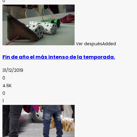
0
Ver después
Added
Fin de año el más intenso de la temporada.
31/12/2019
0
4.6K
0
1