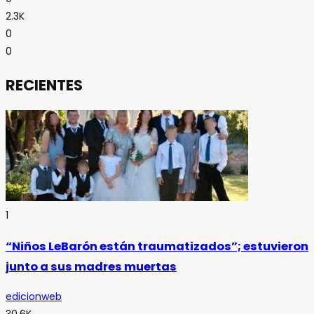
2.3K
0
0
RECIENTES
1
“Niños LeBarón están traumatizados”; estuvieron
junto a sus madres muertas
edicionweb