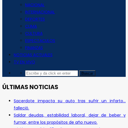
NACIONAL
INTERNACIONAL
DEPORTES
CLIMA
CULTURA
ESPECTACULOS
FINANZAS
NOTICIAS ACTUALES
TV EN VIVO
ÚLTIMAS NOTICIAS
Sacerdote impacta su auto tras sufrir un infarto…
falleció.
Saldar deudas, estabilidad laboral, dejar de beber y
fumar, entre los propósitos de año nuevo.