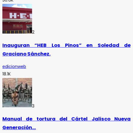
30.6K
2
Inauguran “HEB Los Pinos” en Soledad de
Graciano Sánchez.
edicionweb
18.1K
3
Manual de tortura del Cártel Jalisco Nueva
Generación…