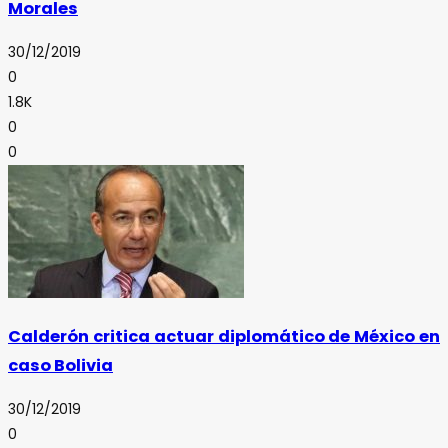
Morales
30/12/2019
0
1.8K
0
0
Calderón critica actuar diplomático de México en
caso Bolivia
30/12/2019
0