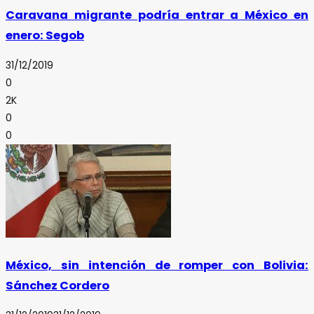
Caravana migrante podría entrar a México en
enero: Segob
31/12/2019
0
2K
0
0
México, sin intención de romper con Bolivia:
Sánchez Cordero