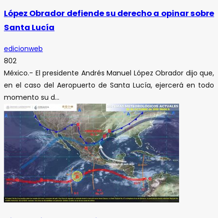
López Obrador defiende su derecho a opinar sobre
Santa Lucía
edicionweb
802
México.- El presidente Andrés Manuel López Obrador dijo que,
en el caso del Aeropuerto de Santa Lucía, ejercerá en todo
momento su d...