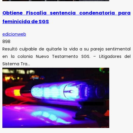
Obtiene Fiscalía sentencia condenatoria para
feminicida de SGS
edicionweb
898
Resultó culpable de quitarle la vida a su pareja sentimental
en la colonia Nuevo Testamento SGS. – Litigadores del
Sistema Tra...