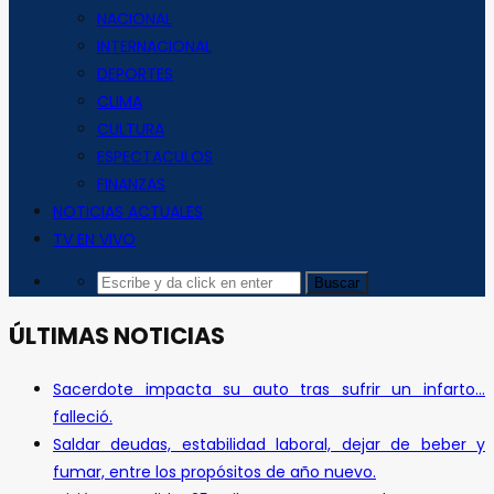
NACIONAL
INTERNACIONAL
DEPORTES
CLIMA
CULTURA
ESPECTACULOS
FINANZAS
NOTICIAS ACTUALES
TV EN VIVO
ÚLTIMAS NOTICIAS
Sacerdote impacta su auto tras sufrir un infarto…
falleció.
Saldar deudas, estabilidad laboral, dejar de beber y
fumar, entre los propósitos de año nuevo.