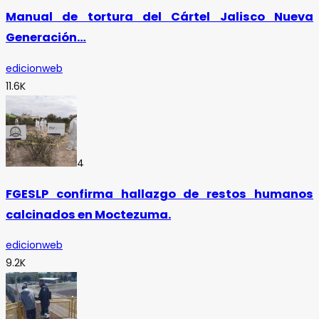
Manual de tortura del Cártel Jalisco Nueva
Generación…
edicionweb
11.6K
4
FGESLP confirma hallazgo de restos humanos
calcinados en Moctezuma.
edicionweb
9.2K