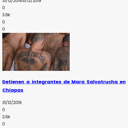
31/12/2019
31/12/2019
0
3.6K
0
0
Detienen a integrantes de Mara Salvatrucha en
Chiapas
31/12/2019
0
2.6K
0