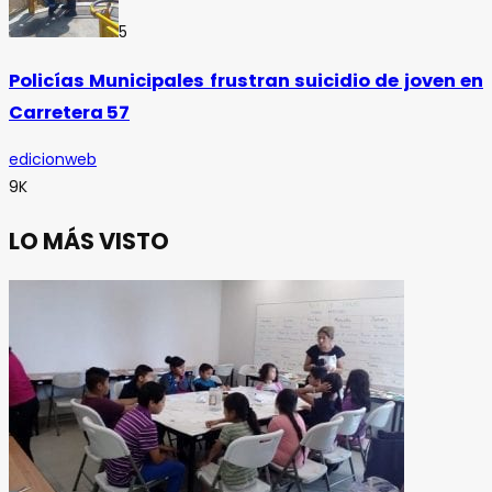
5
Policías Municipales frustran suicidio de joven en
Carretera 57
edicionweb
9K
LO MÁS VISTO