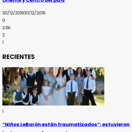
Oriente y Centro del país
30/12/2019
30/12/2019
0
2.6K
2
1
RECIENTES
1
“Niños LeBarón están traumatizados”; estuvieron