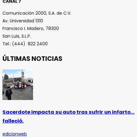
CANAL 7
Comunicación 2000, S.A. de C.V.
Av. Universidad 1310
Francisco I. Madero, 78300
San Luis, S.L.P.
Tel.: (444) 822 2400
ÚLTIMAS NOTICIAS
Sacerdote impacta su auto tras sufrir un infarto…
falleció.
edicionweb