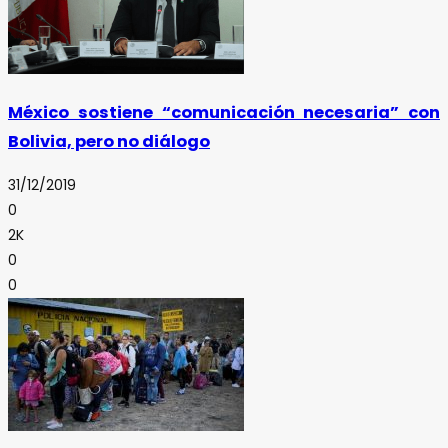
México sostiene “comunicación necesaria” con
Bolivia, pero no diálogo
31/12/2019
0
2K
0
0