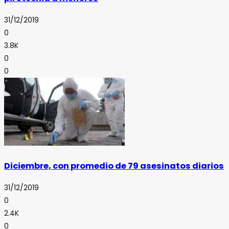
31/12/2019
0
3.8K
0
0
Diciembre, con promedio de 79 asesinatos diarios
31/12/2019
0
2.4K
0