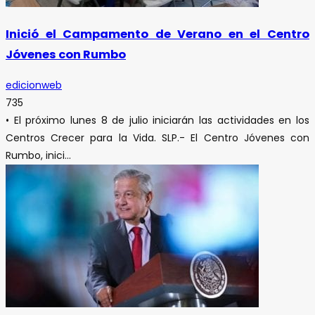
Inició el Campamento de Verano en el Centro
Jóvenes con Rumbo
edicionweb
735
• El próximo lunes 8 de julio iniciarán las actividades en los
Centros Crecer para la Vida. SLP.- El Centro Jóvenes con
Rumbo, inici...