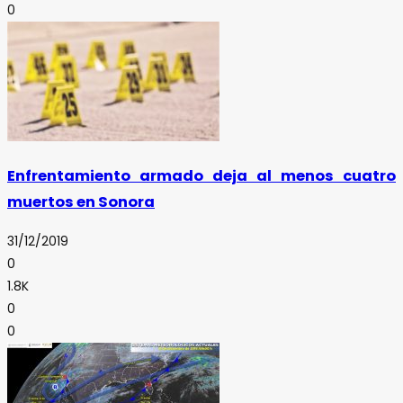
0
Enfrentamiento armado deja al menos cuatro
muertos en Sonora
31/12/2019
0
1.8K
0
0