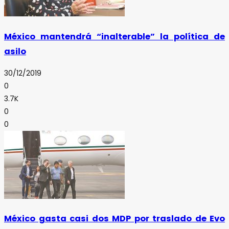
México mantendrá “inalterable” la política de
asilo
30/12/2019
0
3.7K
0
0
México gasta casi dos MDP por traslado de Evo