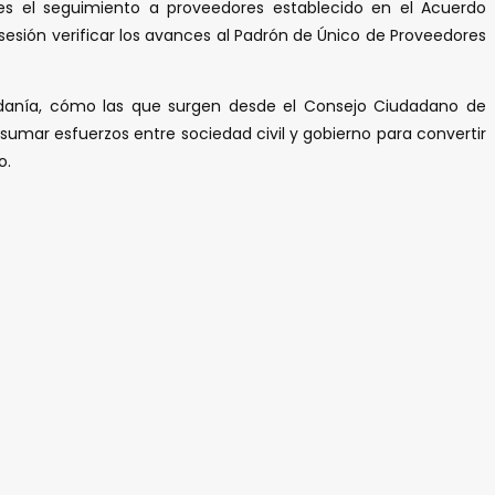
es el seguimiento a proveedores establecido en el Acuerdo
esión verificar los avances al Padrón de Único de Proveedores
dadanía, cómo las que surgen desde el Consejo Ciudadano de
e sumar esfuerzos entre sociedad civil y gobierno para convertir
o.