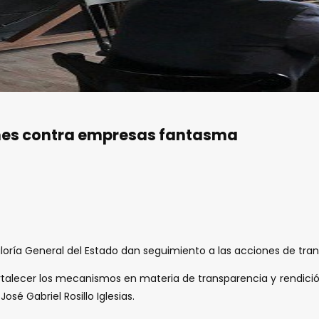
ones contra empresas fantasma
loría General del Estado dan seguimiento a las acciones de tra
 fortalecer los mecanismos en materia de transparencia y rendic
sé Gabriel Rosillo Iglesias.