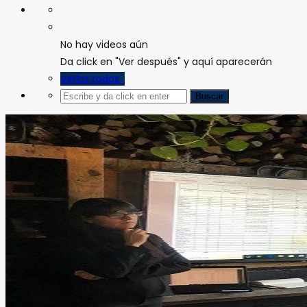
No hay videos aún
Da click en "Ver después" y aquí aparecerán
Verlos todos