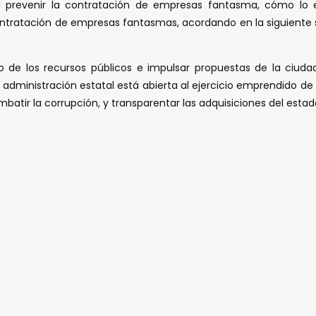
ra prevenir la contratación de empresas fantasma, cómo lo 
ontratación de empresas fantasmas, acordando en la siguiente s
ino de los recursos públicos e impulsar propuestas de la ciu
e la administración estatal está abierta al ejercicio emprendido d
atir la corrupción, y transparentar las adquisiciones del estad