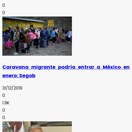
0
0
Caravana migrante podría entrar a México en
enero: Segob
31/12/2019
0
1.9K
0
0