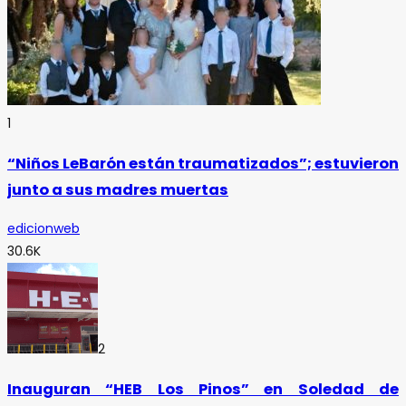
1
“Niños LeBarón están traumatizados”; estuvieron
junto a sus madres muertas
edicionweb
30.6K
2
Inauguran “HEB Los Pinos” en Soledad de