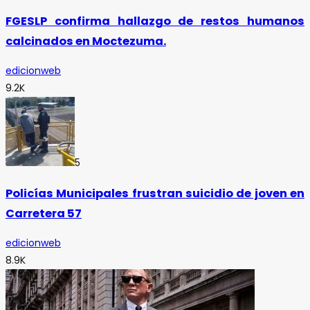
FGESLP confirma hallazgo de restos humanos
calcinados en Moctezuma.
edicionweb
9.2K
5
Policías Municipales frustran suicidio de joven en
Carretera 57
edicionweb
8.9K