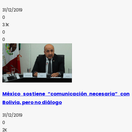
31/12/2019
0
3.1K
0
0
México sostiene “comunicación necesaria” con
Bolivia, pero no diálogo
31/12/2019
0
2K