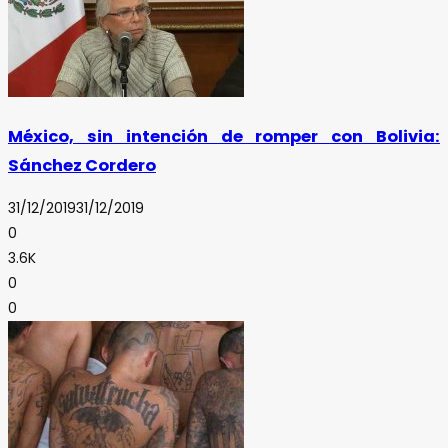
México, sin intención de romper con Bolivia:
Sánchez Cordero
31/12/2019
31/12/2019
0
3.6K
0
0