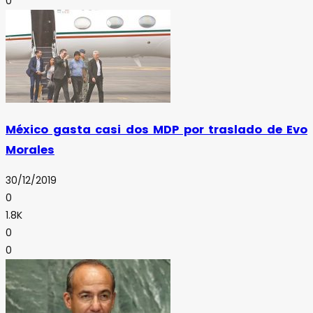
0
México gasta casi dos MDP por traslado de Evo
Morales
30/12/2019
0
1.8K
0
0