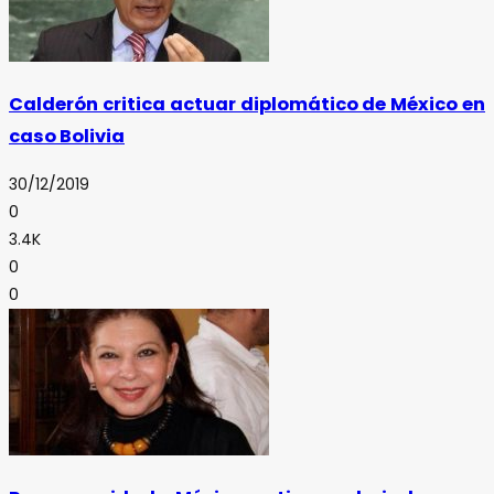
Calderón critica actuar diplomático de México en
caso Bolivia
30/12/2019
0
3.4K
0
0