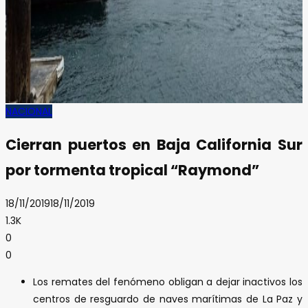
NACIONAL
Cierran puertos en Baja California Sur
por tormenta tropical “Raymond”
18/11/2019
18/11/2019
1.3K
0
0
Los remates del fenómeno obligan a dejar inactivos los
centros de resguardo de naves marítimas de La Paz y