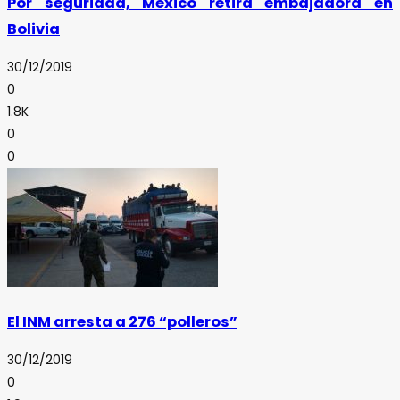
Por seguridad, México retira embajadora en
Bolivia
30/12/2019
0
1.8K
0
0
El INM arresta a 276 “polleros”
30/12/2019
0