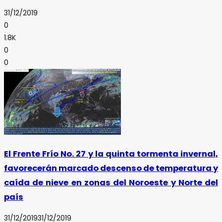
31/12/2019
0
1.8K
0
0
El Frente Frío No. 27 y la quinta tormenta invernal,
favorecerán marcado descenso de temperatura y
caída de nieve en zonas del Noroeste y Norte del
país
31/12/2019
31/12/2019