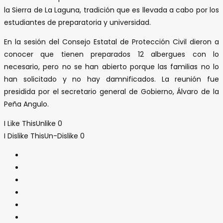
la Sierra de La Laguna, tradición que es llevada a cabo por los
estudiantes de preparatoria y universidad.
En la sesión del Consejo Estatal de Protección Civil dieron a
conocer que tienen preparados 12 albergues con lo
necesario, pero no se han abierto porque las familias no lo
han solicitado y no hay damnificados. La reunión fue
presidida por el secretario general de Gobierno, Álvaro de la
Peña Angulo.
I Like This
Unlike
0
I Dislike This
Un-Dislike
0