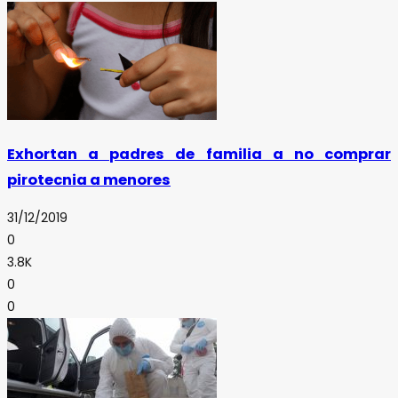
Exhortan a padres de familia a no comprar
pirotecnia a menores
31/12/2019
0
3.8K
0
0