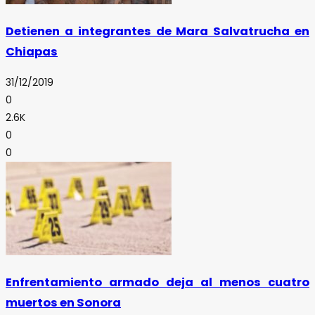
Detienen a integrantes de Mara Salvatrucha en
Chiapas
31/12/2019
0
2.6K
0
0
Enfrentamiento armado deja al menos cuatro
muertos en Sonora