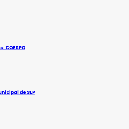
os: COESPO
unicipal de SLP