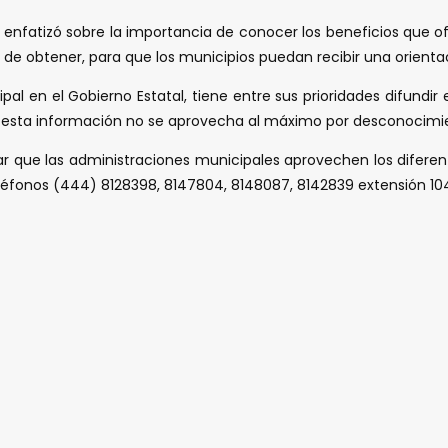
a, enfatizó sobre la importancia de conocer los beneficios que
s de obtener, para que los municipios puedan recibir una orien
pal en el Gobierno Estatal, tiene entre sus prioridades difund
e esta información no se aprovecha al máximo por desconocimi
ar que las administraciones municipales aprovechen los difere
eléfonos (444) 8128398, 8147804, 8148087, 8142839 extensión 10