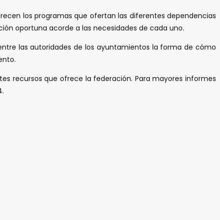
 ofrecen los programas que ofertan las diferentes dependencias
tación oportuna acorde a las necesidades de cada uno.
ir entre las autoridades de los ayuntamientos la forma de cómo
ento.
ntes recursos que ofrece la federación. Para mayores informes
4.