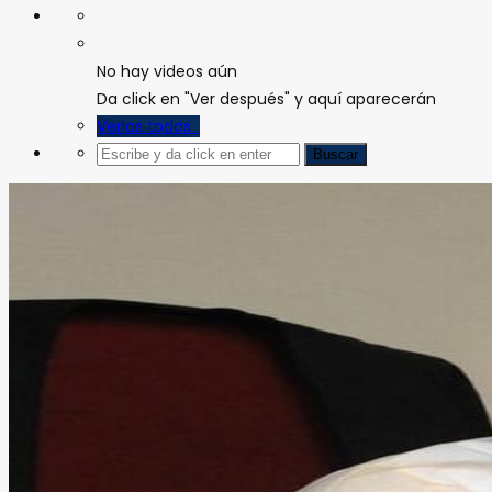
No hay videos aún
Da click en "Ver después" y aquí aparecerán
Verlos todos