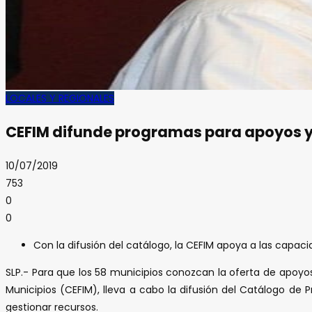
LOCALES Y REGIONALES
CEFIM difunde programas para apoyos y
10/07/2019
753
0
0
Con la difusión del catálogo, la CEFIM apoya a las capaci
SLP.- Para que los 58 municipios conozcan la oferta de apoyos
Municipios (CEFIM), lleva a cabo la difusión del Catálogo de 
gestionar recursos.