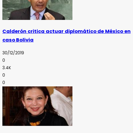
Calderón critica actuar diplomático de México en
caso Bolivia
30/12/2019
0
3.4K
0
0