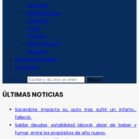
NACIONAL
INTERNACIONAL
DEPORTES
CLIMA
CULTURA
ESPECTACULOS
FINANZAS
NOTICIAS ACTUALES
TV EN VIVO
ÚLTIMAS NOTICIAS
Sacerdote impacta su auto tras sufrir un infarto…
falleció.
Saldar deudas, estabilidad laboral, dejar de beber y
fumar, entre los propósitos de año nuevo.