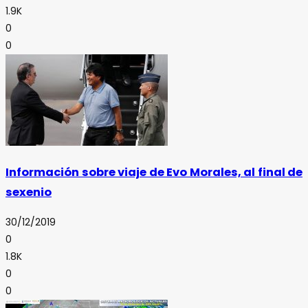
1.9K
0
0
Información sobre viaje de Evo Morales, al final de
sexenio
30/12/2019
0
1.8K
0
0