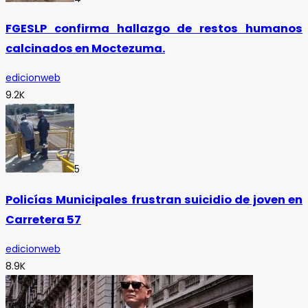
FGESLP confirma hallazgo de restos humanos
calcinados en Moctezuma.
edicionweb
9.2K
5
Policías Municipales frustran suicidio de joven en
Carretera 57
edicionweb
8.9K