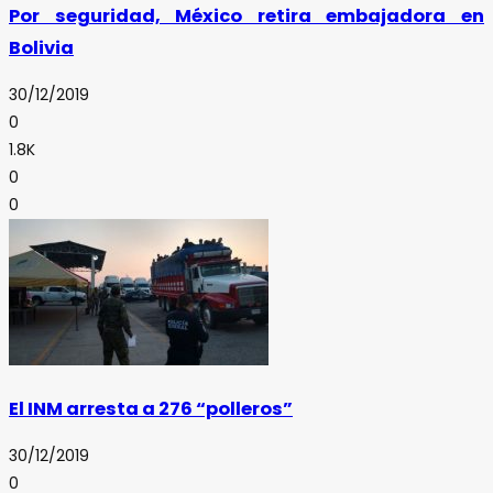
Por seguridad, México retira embajadora en
Bolivia
30/12/2019
0
1.8K
0
0
El INM arresta a 276 “polleros”
30/12/2019
0