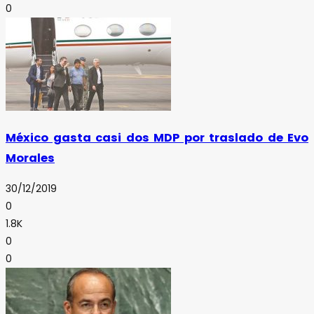
0
México gasta casi dos MDP por traslado de Evo
Morales
30/12/2019
0
1.8K
0
0