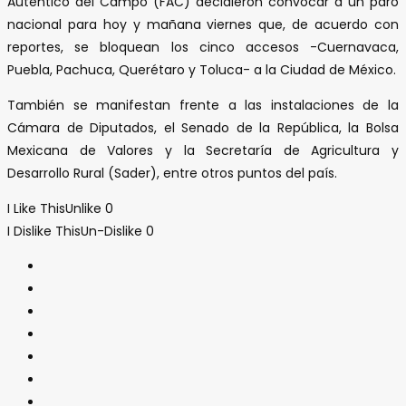
Auténtico del Campo (FAC) decidieron convocar a un paro
nacional para hoy y mañana viernes que, de acuerdo con
reportes, se bloquean los cinco accesos -Cuernavaca,
Puebla, Pachuca, Querétaro y Toluca- a la Ciudad de México.
También se manifestan frente a las instalaciones de la
Cámara de Diputados, el Senado de la República, la Bolsa
Mexicana de Valores y la Secretaría de Agricultura y
Desarrollo Rural (Sader), entre otros puntos del país.
I Like This
Unlike
0
I Dislike This
Un-Dislike
0