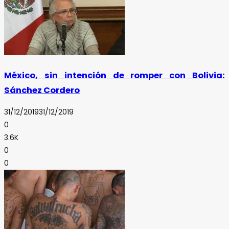
México, sin intención de romper con Bolivia:
Sánchez Cordero
31/12/2019
31/12/2019
0
3.6K
0
0