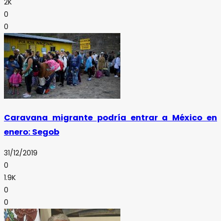
2K
0
0
Caravana migrante podría entrar a México en
enero: Segob
31/12/2019
0
1.9K
0
0