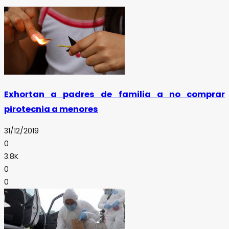
Exhortan a padres de familia a no comprar
pirotecnia a menores
31/12/2019
0
3.8K
0
0