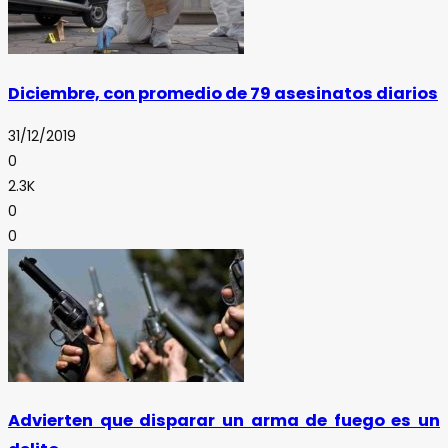
Diciembre, con promedio de 79 asesinatos diarios
31/12/2019
0
2.3K
0
0
Advierten que disparar un arma de fuego es un