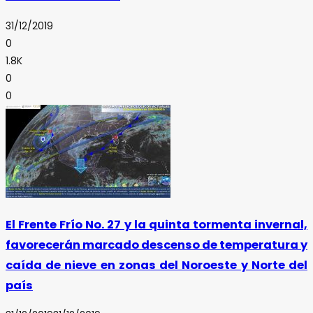
31/12/2019
0
1.8K
0
0
El Frente Frío No. 27 y la quinta tormenta invernal,
favorecerán marcado descenso de temperatura y
caída de nieve en zonas del Noroeste y Norte del
país