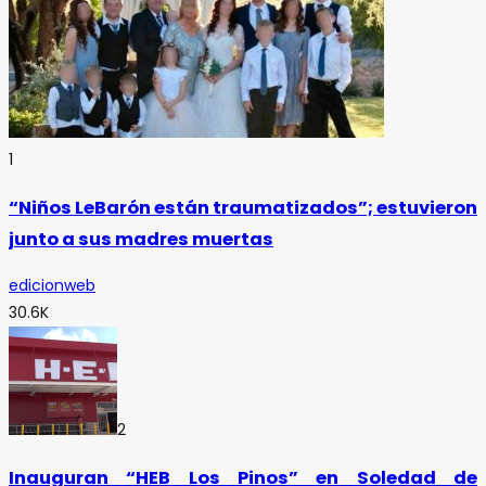
1
“Niños LeBarón están traumatizados”; estuvieron
junto a sus madres muertas
edicionweb
30.6K
2
Inauguran “HEB Los Pinos” en Soledad de