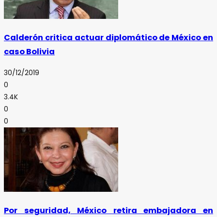
Calderón critica actuar diplomático de México en
caso Bolivia
30/12/2019
0
3.4K
0
0
Por seguridad, México retira embajadora en