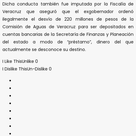
Dicha conducta también fue imputada por la Fiscalía de
Veracruz que aseguró que el exgobernador ordenó
ilegalmente el desvío de 220 millones de pesos de la
Comisión de Aguas de Veracruz para ser depositados en
cuentas bancarias de la Secretaría de Finanzas y Planeación
del estado a modo de “préstamo”, dinero del que
actualmente se desconoce su destino.
I Like This
Unlike
0
I Dislike This
Un-Dislike
0