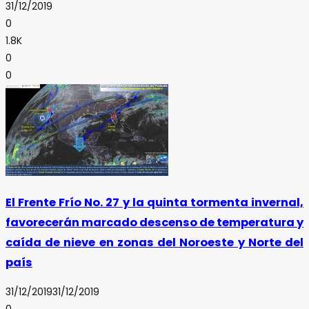
31/12/2019
0
1.8K
0
0
El Frente Frío No. 27 y la quinta tormenta invernal,
favorecerán marcado descenso de temperatura y
caída de nieve en zonas del Noroeste y Norte del
país
31/12/2019
31/12/2019