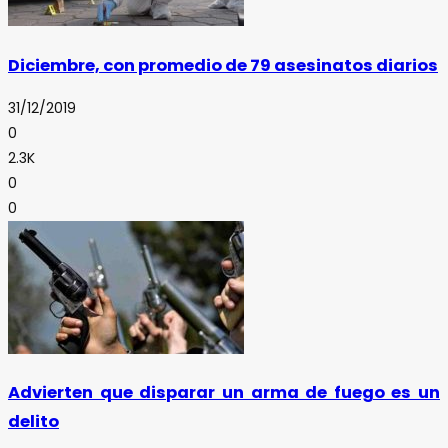
Diciembre, con promedio de 79 asesinatos diarios
31/12/2019
0
2.3K
0
0
Advierten que disparar un arma de fuego es un
delito