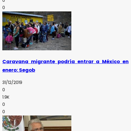
0
0
Caravana migrante podría entrar a México en
enero: Segob
31/12/2019
0
1.9K
0
0