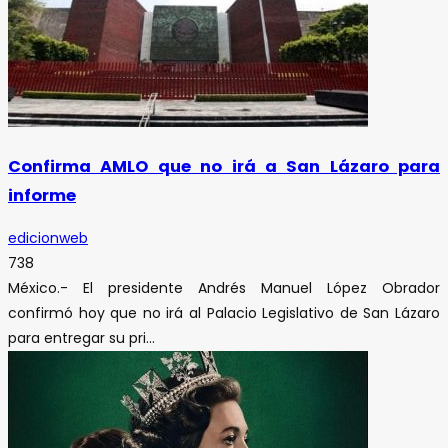
Confirma AMLO que no irá a San Lázaro para
informe
edicionweb
738
México.- El presidente Andrés Manuel López Obrador
confirmó hoy que no irá al Palacio Legislativo de San Lázaro
para entregar su pri...