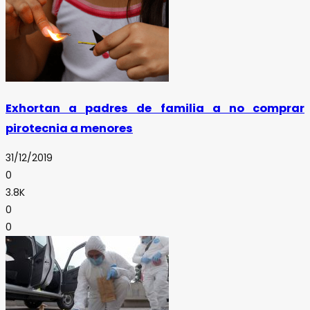
Exhortan a padres de familia a no comprar
pirotecnia a menores
31/12/2019
0
3.8K
0
0