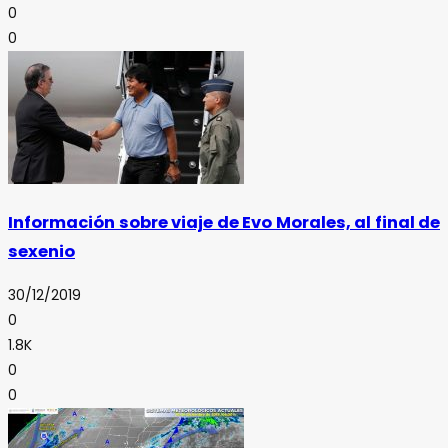
0
0
Información sobre viaje de Evo Morales, al final de
sexenio
30/12/2019
0
1.8K
0
0