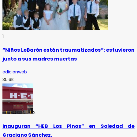
1
“Niños LeBarón están traumatizados”; estuvieron
junto a sus madres muertas
edicionweb
30.6K
2
Inauguran “HEB Los Pinos” en Soledad de
Graciano Sánchez.