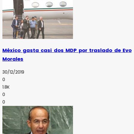
México gasta casi dos MDP por traslado de Evo
Morales
30/12/2019
0
1.8K
0
0