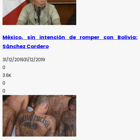
México, sin intención de romper con Bolivia:
Sánchez Cordero
31/12/2019
31/12/2019
0
3.6K
0
0