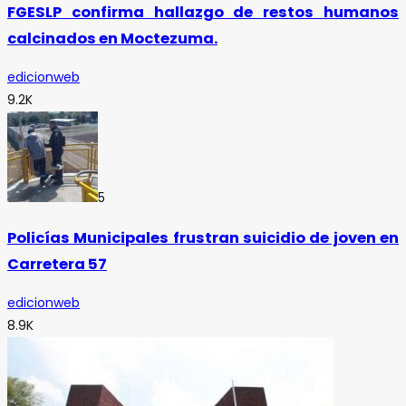
FGESLP confirma hallazgo de restos humanos
calcinados en Moctezuma.
edicionweb
9.2K
5
Policías Municipales frustran suicidio de joven en
Carretera 57
edicionweb
8.9K