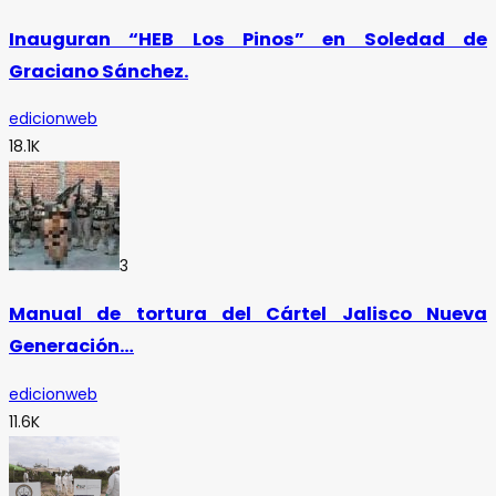
Inauguran “HEB Los Pinos” en Soledad de
Graciano Sánchez.
edicionweb
18.1K
3
Manual de tortura del Cártel Jalisco Nueva
Generación…
edicionweb
11.6K