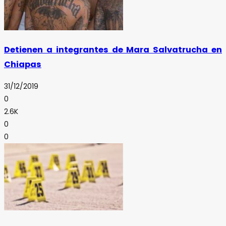
Detienen a integrantes de Mara Salvatrucha en
Chiapas
31/12/2019
0
2.6K
0
0