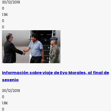
30/12/2019
0
1.9K
0
0
Información sobre viaje de Evo Morales, al final de
sexenio
30/12/2019
0
1.8K
0