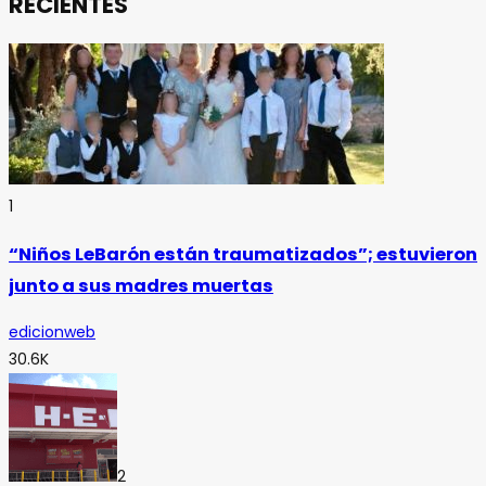
RECIENTES
1
“Niños LeBarón están traumatizados”; estuvieron
junto a sus madres muertas
edicionweb
30.6K
2