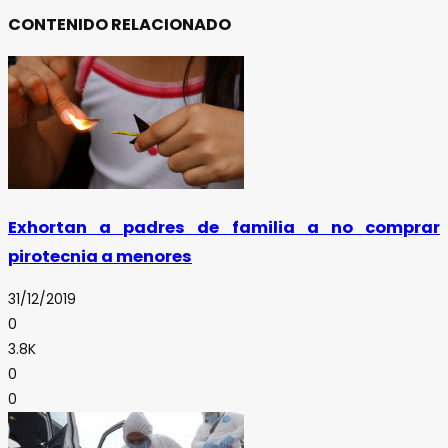
CONTENIDO RELACIONADO
Exhortan a padres de familia a no comprar
pirotecnia a menores
31/12/2019
0
3.8K
0
0