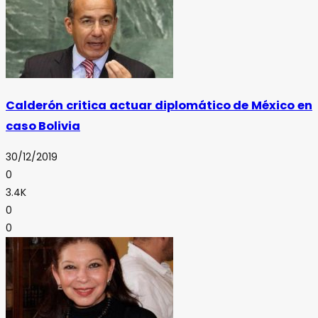
Calderón critica actuar diplomático de México en
caso Bolivia
30/12/2019
0
3.4K
0
0