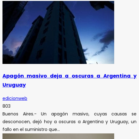
Apagón masivo deja a oscuras a Argentina y
Uruguay
edicionweb
803
Buenos Aires.- Un apagón masivo, cuyas causas se
desconocen, dejó hoy a oscuras a Argentina y Uruguay, un
fallo en el suministro que...