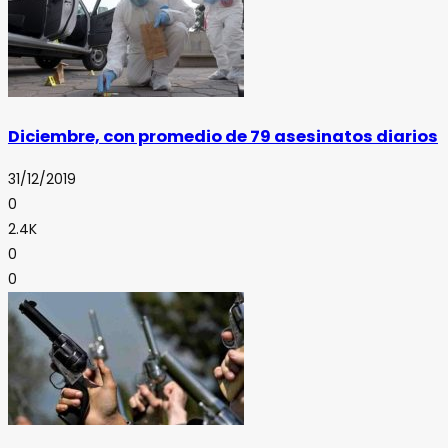
Diciembre, con promedio de 79 asesinatos diarios
31/12/2019
0
2.4K
0
0