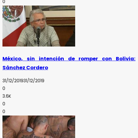
0
México, sin intención de romper con Bolivia:
Sánchez Cordero
31/12/2019
31/12/2019
0
3.6K
0
0