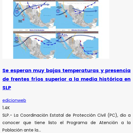
Se esperan muy bajas temperaturas y presencia
de frentes fríos superior a la media histórica en
SLP
edicionweb
1.4K
SLP.- La Coordinación Estatal de Protección Civil (PC), dio a
conocer que tiene listo el Programa de Atención a la
Población ante la...