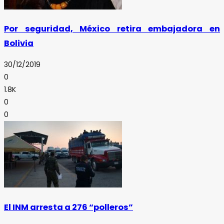
Por seguridad, México retira embajadora en
Bolivia
30/12/2019
0
1.8K
0
0
El INM arresta a 276 “polleros”