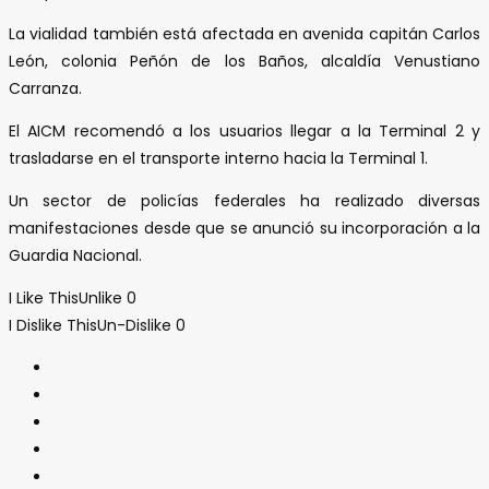
La vialidad también está afectada en avenida capitán Carlos
León, colonia Peñón de los Baños, alcaldía Venustiano
Carranza.
El AICM recomendó a los usuarios llegar a la Terminal 2 y
trasladarse en el transporte interno hacia la Terminal 1.
Un sector de policías federales ha realizado diversas
manifestaciones desde que se anunció su incorporación a la
Guardia Nacional.
I Like This
Unlike
0
I Dislike This
Un-Dislike
0