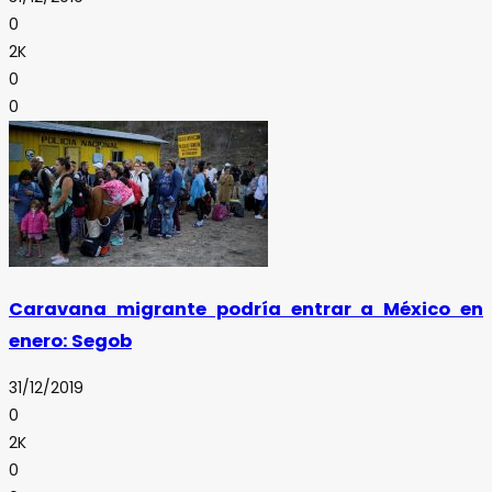
0
2K
0
0
Caravana migrante podría entrar a México en
enero: Segob
31/12/2019
0
2K
0