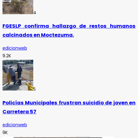
4
FGESLP confirma hallazgo de restos humanos
calcinados en Moctezuma.
edicionweb
9.2K
5
Policías Municipales frustran suicidio de joven en
Carretera 57
edicionweb
9K