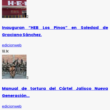
2
Inauguran “HEB Los Pinos” en Soledad de
Graciano Sánchez.
edicionweb
18.1K
3
Manual de tortura del Cártel Jalisco Nueva
Generación…
edicionweb