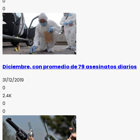
0
0
Diciembre, con promedio de 79 asesinatos diarios
31/12/2019
0
2.4K
0
0