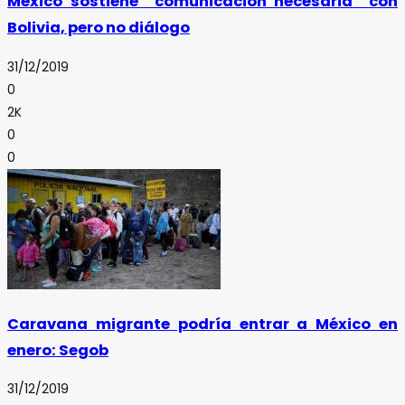
México sostiene “comunicación necesaria” con
Bolivia, pero no diálogo
31/12/2019
0
2K
0
0
Caravana migrante podría entrar a México en
enero: Segob
31/12/2019