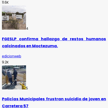
11.6K
4
FGESLP confirma hallazgo de restos humanos
calcinados en Moctezuma.
edicionweb
9.2K
5
Policías Municipales frustran suicidio de joven en
Carretera 57