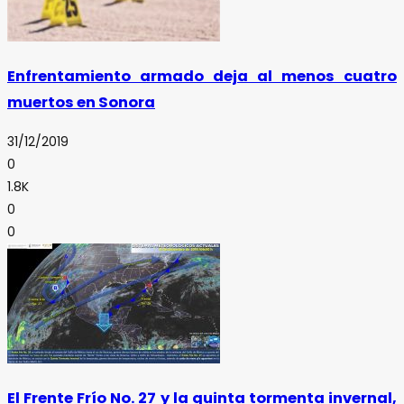
Enfrentamiento armado deja al menos cuatro
muertos en Sonora
31/12/2019
0
1.8K
0
0
El Frente Frío No. 27 y la quinta tormenta invernal,