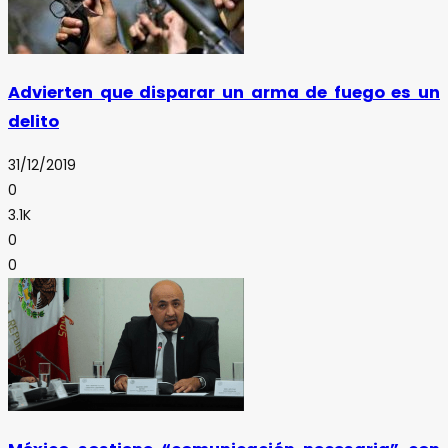
Advierten que disparar un arma de fuego es un
delito
31/12/2019
0
3.1K
0
0