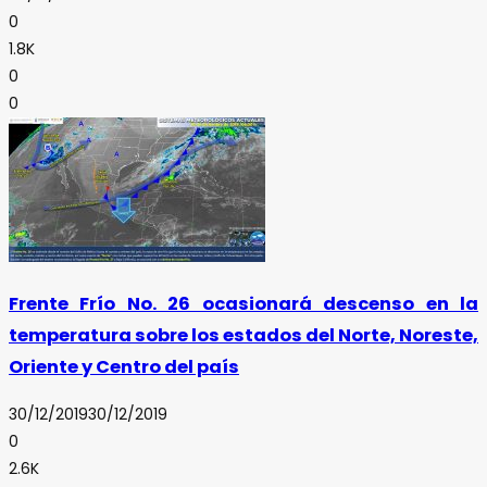
0
1.8K
0
0
Frente Frío No. 26 ocasionará descenso en la
temperatura sobre los estados del Norte, Noreste,
Oriente y Centro del país
30/12/2019
30/12/2019
0
2.6K