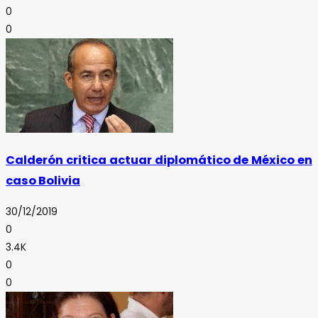
0
0
Calderón critica actuar diplomático de México en
caso Bolivia
30/12/2019
0
3.4K
0
0