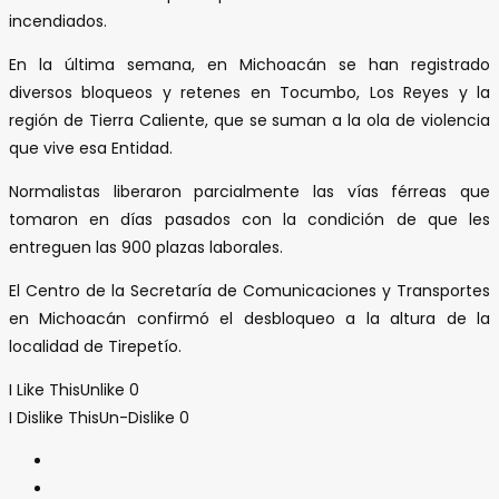
incendiados.
En la última semana, en Michoacán se han registrado
diversos bloqueos y retenes en Tocumbo, Los Reyes y la
región de Tierra Caliente, que se suman a la ola de violencia
que vive esa Entidad.
Normalistas liberaron parcialmente las vías férreas que
tomaron en días pasados con la condición de que les
entreguen las 900 plazas laborales.
El Centro de la Secretaría de Comunicaciones y Transportes
en Michoacán confirmó el desbloqueo a la altura de la
localidad de Tirepetío.
I Like This
Unlike
0
I Dislike This
Un-Dislike
0