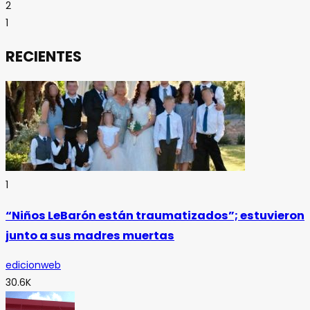
2
1
RECIENTES
1
“Niños LeBarón están traumatizados”; estuvieron
junto a sus madres muertas
edicionweb
30.6K