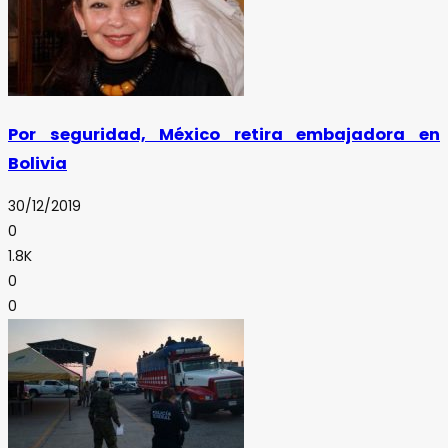
Por seguridad, México retira embajadora en
Bolivia
30/12/2019
0
1.8K
0
0