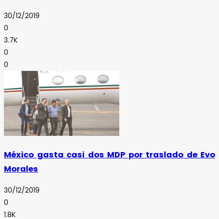
30/12/2019
0
3.7K
0
0
México gasta casi dos MDP por traslado de Evo
Morales
30/12/2019
0
1.8K