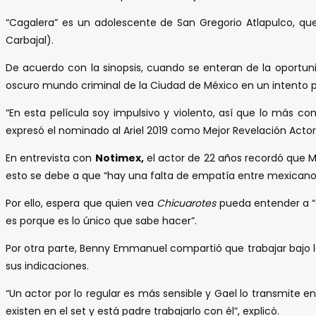
“Cagalera” es un adolescente de San Gregorio Atlapulco, qu
Carbajal).
De acuerdo con la sinopsis, cuando se enteran de la oportuni
oscuro mundo criminal de la Ciudad de México en un intento p
“En esta película soy impulsivo y violento, así que lo más 
expresó el nominado al Ariel 2019 como Mejor Revelación Actor
En entrevista con
Notimex,
el actor de 22 años recordó que Méx
esto se debe a que “hay una falta de empatía entre mexicano
Por ello, espera que quien vea
Chicuarotes
pueda entender a “C
es porque es lo único que sabe hacer”.
Por otra parte, Benny Emmanuel compartió que trabajar bajo la
sus indicaciones.
“Un actor por lo regular es más sensible y Gael lo transmite 
existen en el set y está padre trabajarlo con él”, explicó.