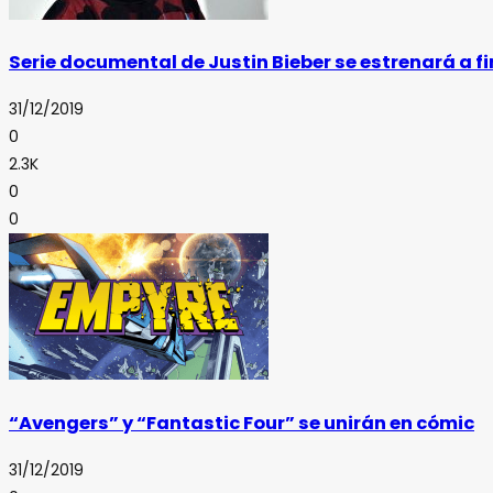
Serie documental de Justin Bieber se estrenará a f
31/12/2019
0
2.3K
0
0
“Avengers” y “Fantastic Four” se unirán en cómic
31/12/2019