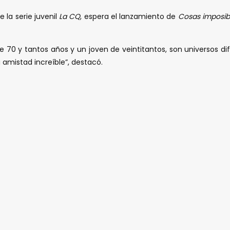
 la serie juvenil
La CQ
, espera el lanzamiento de
Cosas imposib
 70 y tantos años y un joven de veintitantos, son universos di
 amistad increíble”, destacó.