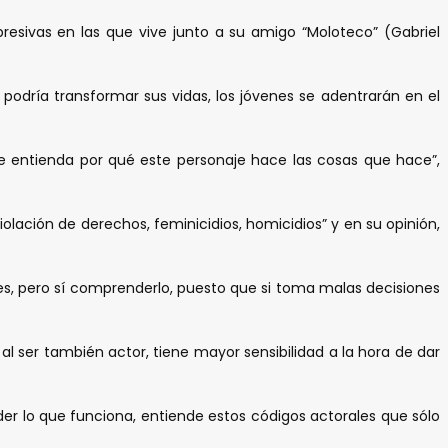
esivas en las que vive junto a su amigo “Moloteco” (Gabriel
podría transformar sus vidas, los jóvenes se adentrarán en el
te entienda por qué este personaje hace las cosas que hace”,
iolación de derechos, feminicidios, homicidios” y en su opinión,
es, pero sí comprenderlo, puesto que si toma malas decisiones
l ser también actor, tiene mayor sensibilidad a la hora de dar
der lo que funciona, entiende estos códigos actorales que sólo