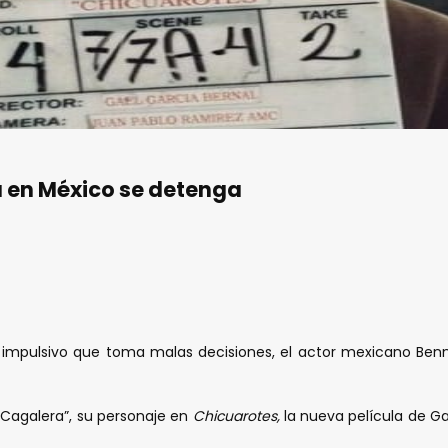
 en México se detenga
 e impulsivo que toma malas decisiones, el actor mexicano Be
“Cagalera”, su personaje en
Chicuarotes,
la nueva película de Ga