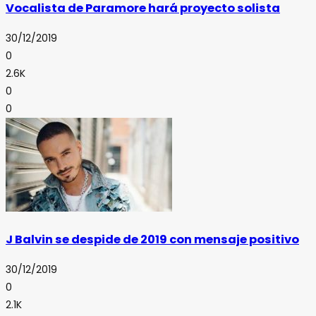
Vocalista de Paramore hará proyecto solista
30/12/2019
0
2.6K
0
0
J Balvin se despide de 2019 con mensaje positivo
30/12/2019
0
2.1K