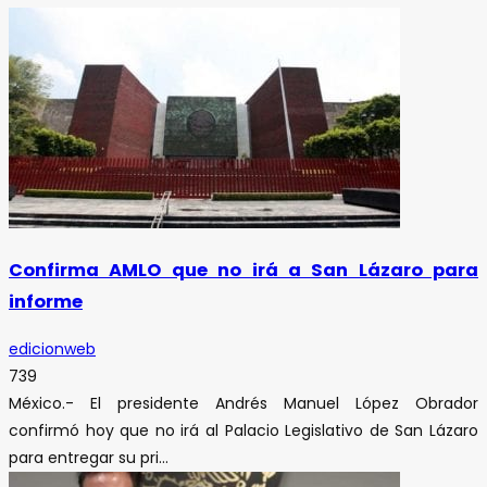
Confirma AMLO que no irá a San Lázaro para
informe
edicionweb
739
México.- El presidente Andrés Manuel López Obrador
confirmó hoy que no irá al Palacio Legislativo de San Lázaro
para entregar su pri...