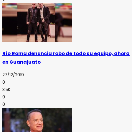
Río Roma denuncia robo de todo su equipo, ahora
en Guanajuato
27/12/2019
0
3.5K
0
0