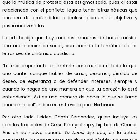
que la música de protesta está estigmatizada, pues al estar
relacionada con el panfleto llega a tener letras básicas que
carecen de profundidad e incluso pierden su objetivo y
pasan inadvertidas.
La artista dijo que hay muchas maneras de hacer música
con una conciencia social, aun cuando la temática de las
letras sea de dinámica cotidiana.
“Lo más importante es meterle congruencia a todo lo que
uno cante, aunque hables de amor, desamor, pérdida de
deseo, de esperanza o de defender intereses, siempre y
cuando lo hagas de una manera en que tu corazón lo esté
entendiendo. Así es una manera de hacer lo que se llama
canción social”, indicó en entrevista para
Notimex
.
Por otro lado, Leiden Gomis Fernández, quien incluye los
sonidos tropicales de Celso Piña y el rap y hip hop de Charles
Ans en su nuevo sencillo
Tu boca
, dijo que, en la actual