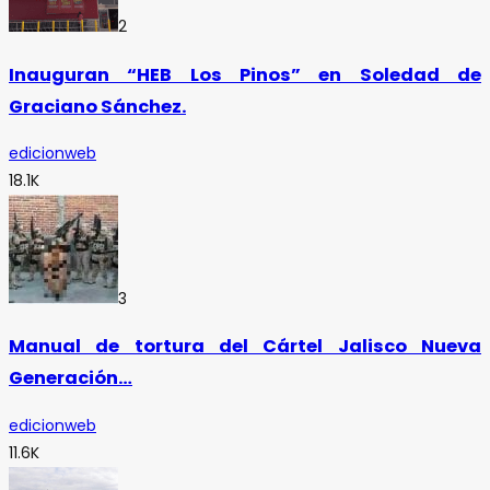
2
Inauguran “HEB Los Pinos” en Soledad de
Graciano Sánchez.
edicionweb
18.1K
3
Manual de tortura del Cártel Jalisco Nueva
Generación…
edicionweb
11.6K