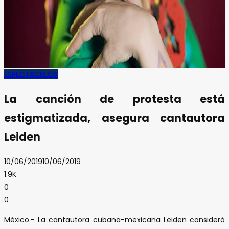
ESPECTACULOS
La canción de protesta está
estigmatizada, asegura cantautora
Leiden
10/06/2019
10/06/2019
1.9K
0
0
México.- La cantautora cubana-mexicana Leiden consideró