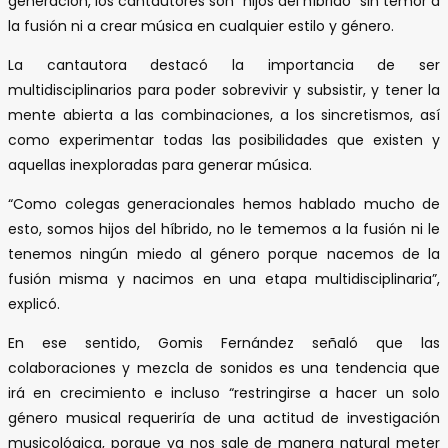
generación, los cantautores son “hijos del híbrido” sin temor a
la fusión ni a crear música en cualquier estilo y género.
La cantautora destacó la importancia de ser
multidisciplinarios para poder sobrevivir y subsistir, y tener la
mente abierta a las combinaciones, a los sincretismos, así
como experimentar todas las posibilidades que existen y
aquellas inexploradas para generar música.
“Como colegas generacionales hemos hablado mucho de
esto, somos hijos del híbrido, no le tememos a la fusión ni le
tenemos ningún miedo al género porque nacemos de la
fusión misma y nacimos en una etapa multidisciplinaria”,
explicó.
En ese sentido, Gomis Fernández señaló que las
colaboraciones y mezcla de sonidos es una tendencia que
irá en crecimiento e incluso “restringirse a hacer un solo
género musical requeriría de una actitud de investigación
musicológica, porque ya nos sale de manera natural meter