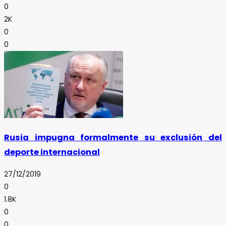
0
2K
0
0
Rusia impugna formalmente su exclusión del
deporte internacional
27/12/2019
0
1.8K
0
0