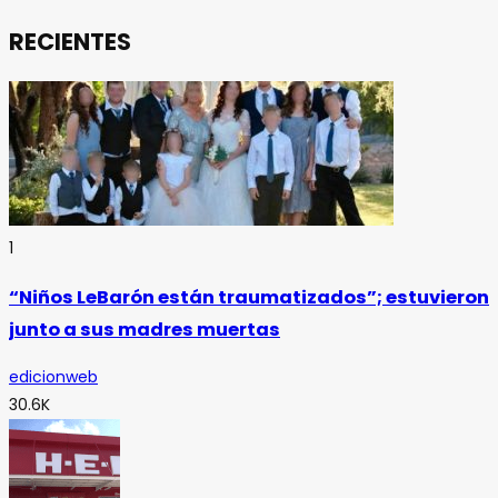
RECIENTES
1
“Niños LeBarón están traumatizados”; estuvieron
junto a sus madres muertas
edicionweb
30.6K