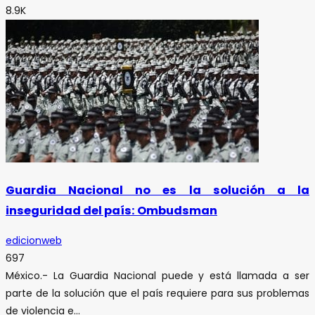
8.9K
Guardia Nacional no es la solución a la
inseguridad del país: Ombudsman
edicionweb
697
México.- La Guardia Nacional puede y está llamada a ser
parte de la solución que el país requiere para sus problemas
de violencia e...