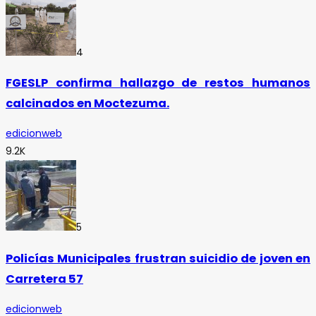
4
FGESLP confirma hallazgo de restos humanos
calcinados en Moctezuma.
edicionweb
9.2K
5
Policías Municipales frustran suicidio de joven en
Carretera 57
edicionweb