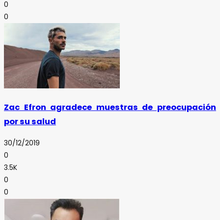
0
0
Zac Efron agradece muestras de preocupación
por su salud
30/12/2019
0
3.5K
0
0