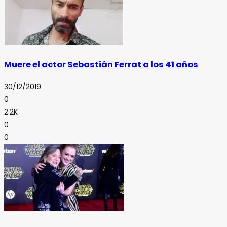
Muere el actor Sebastián Ferrat a los 41 años
30/12/2019
0
2.2K
0
0