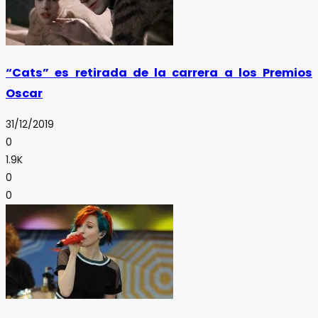
“Cats” es retirada de la carrera a los Premios
Oscar
31/12/2019
0
1.9K
0
0