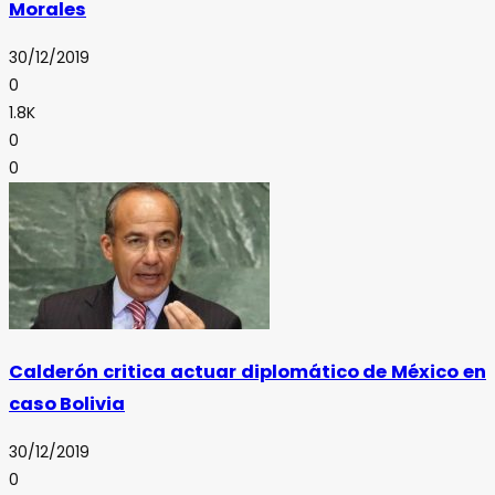
Morales
30/12/2019
0
1.8K
0
0
Calderón critica actuar diplomático de México en
caso Bolivia
30/12/2019
0