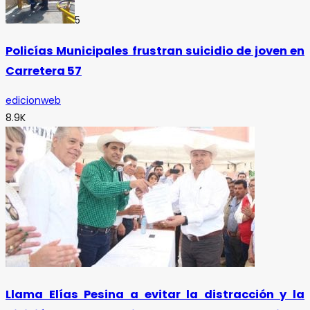
5
Policías Municipales frustran suicidio de joven en
Carretera 57
edicionweb
8.9K
Llama Elías Pesina a evitar la distracción y la