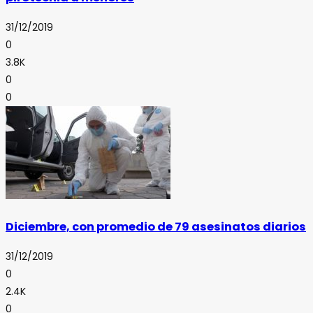
31/12/2019
0
3.8K
0
0
Diciembre, con promedio de 79 asesinatos diarios
31/12/2019
0
2.4K
0