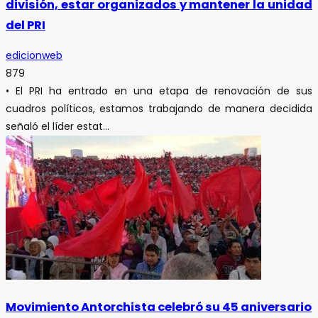
división, estar organizados y mantener la unidad
del PRI
edicionweb
879
• El PRI ha entrado en una etapa de renovación de sus
cuadros políticos, estamos trabajando de manera decidida
señaló el líder estat...
Movimiento Antorchista celebró su 45 aniversario