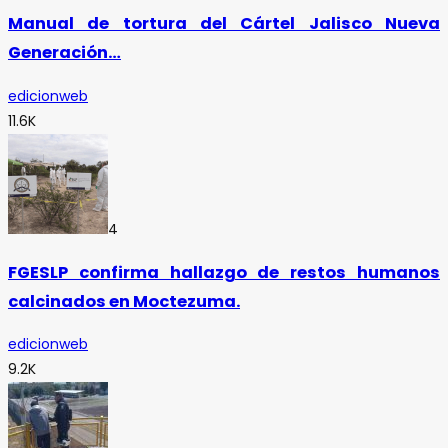
Manual de tortura del Cártel Jalisco Nueva
Generación…
edicionweb
11.6K
4
FGESLP confirma hallazgo de restos humanos
calcinados en Moctezuma.
edicionweb
9.2K