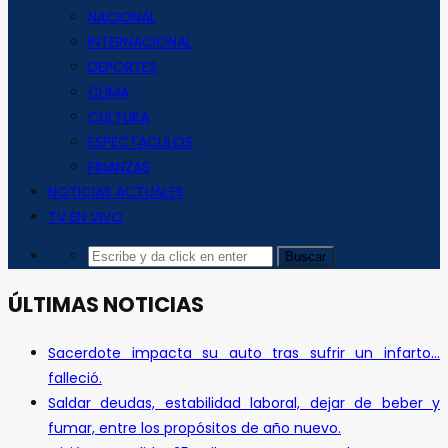
NACIONAL
INTERNACIONAL
DEPORTES
CLIMA
CULTURA
ESPECTACULOS
FINANZAS
NOTICIAS ACTUALES
TV EN VIVO
ÚLTIMAS NOTICIAS
Sacerdote impacta su auto tras sufrir un infarto…
falleció.
Saldar deudas, estabilidad laboral, dejar de beber y
fumar, entre los propósitos de año nuevo.