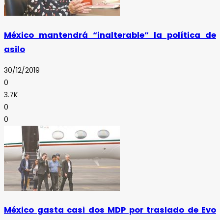
México mantendrá “inalterable” la política de
asilo
30/12/2019
0
3.7K
0
0
México gasta casi dos MDP por traslado de Evo