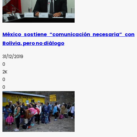
México sostiene “comunicación necesaria” con
Bolivia, pero no diálogo
31/12/2019
0
2K
0
0