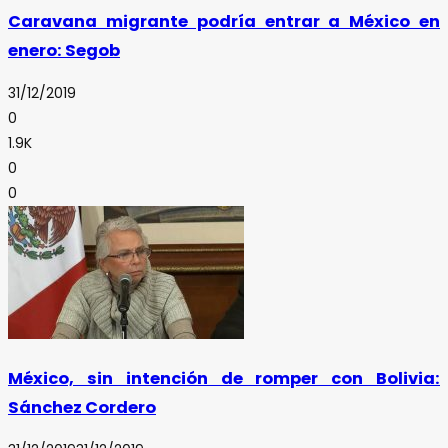
Caravana migrante podría entrar a México en
enero: Segob
31/12/2019
0
1.9K
0
0
México, sin intención de romper con Bolivia:
Sánchez Cordero