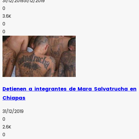
31/12/2019
31/12/2019
0
3.6K
0
0
Detienen a integrantes de Mara Salvatrucha en
Chiapas
31/12/2019
0
2.6K
0