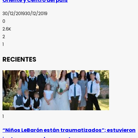
Oriente y Centro del país
30/12/2019
30/12/2019
0
2.6K
2
1
RECIENTES
1
“Niños LeBarón están traumatizados”; estuvieron