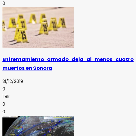
0
Enfrentamiento armado deja al menos cuatro
muertos en Sonora
31/12/2019
0
1.8K
0
0