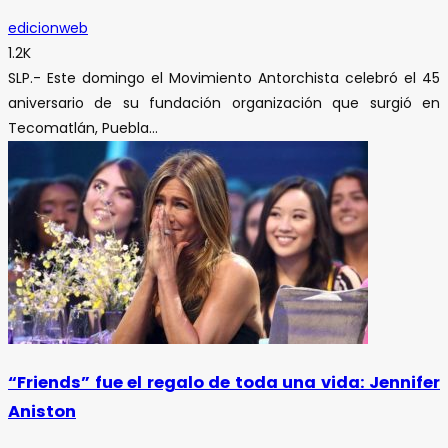
edicionweb
1.2K
SLP.- Este domingo el Movimiento Antorchista celebró el 45
aniversario de su fundación organización que surgió en
Tecomatlán, Puebla...
“Friends” fue el regalo de toda una vida: Jennifer
Aniston