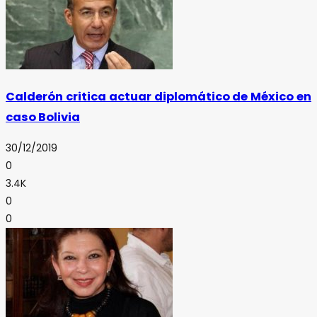
Calderón critica actuar diplomático de México en
caso Bolivia
30/12/2019
0
3.4K
0
0