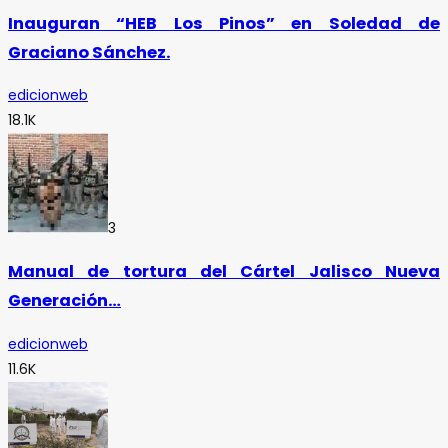
Inauguran “HEB Los Pinos” en Soledad de
Graciano Sánchez.
edicionweb
18.1K
3
Manual de tortura del Cártel Jalisco Nueva
Generación…
edicionweb
11.6K