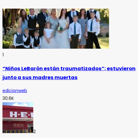
1
“Niños LeBarón están traumatizados”; estuvieron
junto a sus madres muertas
edicionweb
30.6K
2