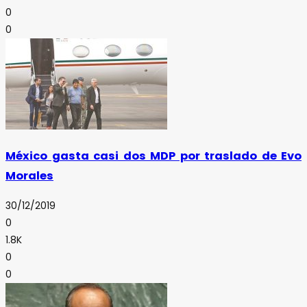
0
0
México gasta casi dos MDP por traslado de Evo
Morales
30/12/2019
0
1.8K
0
0