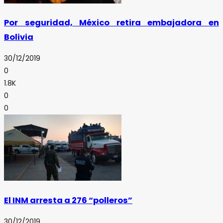
Por seguridad, México retira embajadora en
Bolivia
30/12/2019
0
1.8K
0
0
El INM arresta a 276 “polleros”
30/12/2019