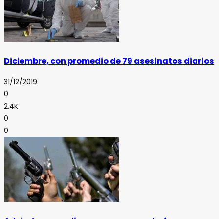
Diciembre, con promedio de 79 asesinatos diarios
31/12/2019
0
2.4K
0
0