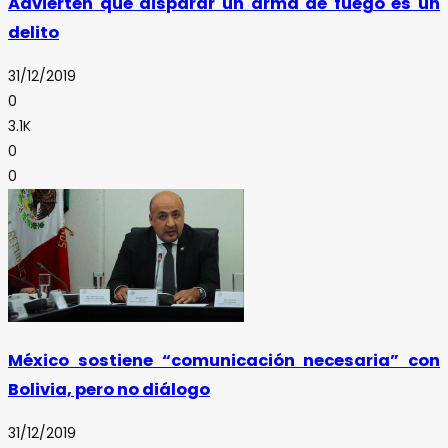
Advierten que disparar un arma de fuego es un
delito
31/12/2019
0
3.1K
0
0
México sostiene “comunicación necesaria” con
Bolivia, pero no diálogo
31/12/2019