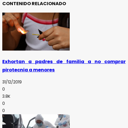
CONTENIDO RELACIONADO
Exhortan a padres de familia a no comprar
pirotecnia a menores
31/12/2019
0
3.8K
0
0