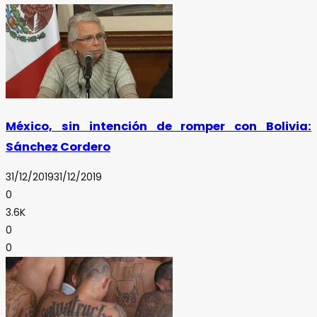
México, sin intención de romper con Bolivia:
Sánchez Cordero
31/12/2019
31/12/2019
0
3.6K
0
0