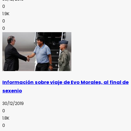
0
1.9K
0
0
Información sobre viaje de Evo Morales, al final de
sexenio
30/12/2019
0
1.8K
0