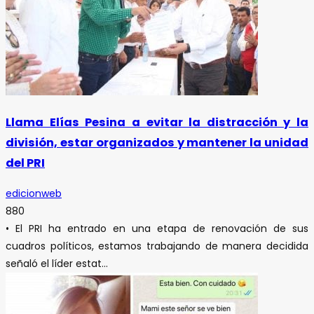
Llama Elías Pesina a evitar la distracción y la
división, estar organizados y mantener la unidad
del PRI
edicionweb
880
• El PRI ha entrado en una etapa de renovación de sus
cuadros políticos, estamos trabajando de manera decidida
señaló el líder estat...