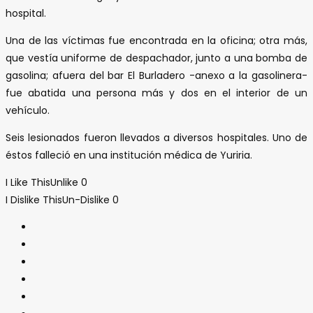
hospital.
Una de las víctimas fue encontrada en la oficina; otra más,
que vestía uniforme de despachador, junto a una bomba de
gasolina; afuera del bar El Burladero -anexo a la gasolinera-
fue abatida una persona más y dos en el interior de un
vehículo.
Seis lesionados fueron llevados a diversos hospitales. Uno de
éstos falleció en una institución médica de Yuriria.
I Like This
Unlike
0
I Dislike This
Un-Dislike
0