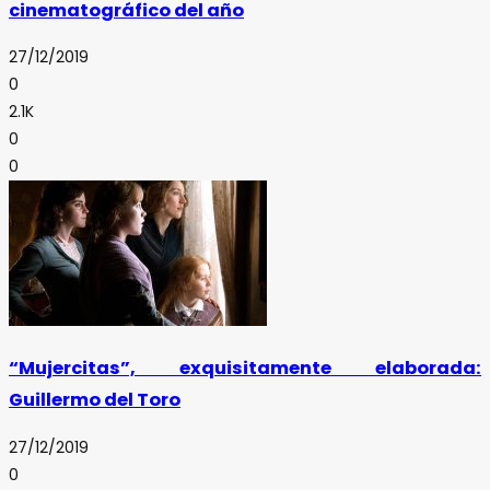
cinematográfico del año
27/12/2019
0
2.1K
0
0
“Mujercitas”, exquisitamente elaborada:
Guillermo del Toro
27/12/2019
0