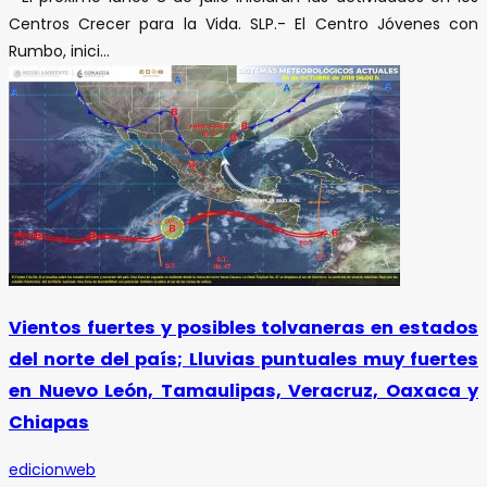
Centros Crecer para la Vida. SLP.- El Centro Jóvenes con
Rumbo, inici...
Vientos fuertes y posibles tolvaneras en estados
del norte del país; Lluvias puntuales muy fuertes
en Nuevo León, Tamaulipas, Veracruz, Oaxaca y
Chiapas
edicionweb