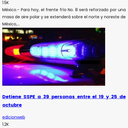
1.5K
México.- Para hoy, el frente frío No. 8 será reforzado por una
masa de aire polar y se extenderá sobre el norte y noreste de
México,...
Detiene SSPE a 39 personas entre el 19 y 25 de
octubre
edicionweb
1.2K