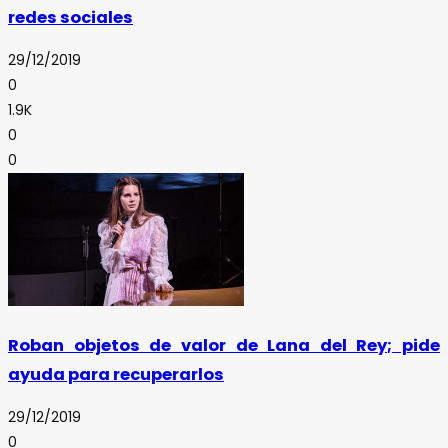
redes sociales
29/12/2019
0
1.9K
0
0
Roban objetos de valor de Lana del Rey; pide
ayuda para recuperarlos
29/12/2019
0