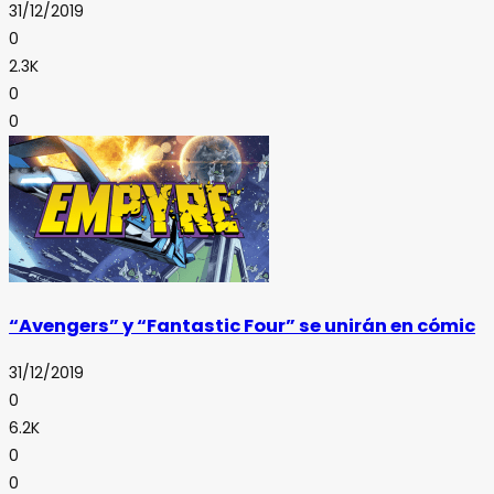
31/12/2019
0
2.3K
0
0
“Avengers” y “Fantastic Four” se unirán en cómic
31/12/2019
0
6.2K
0
0