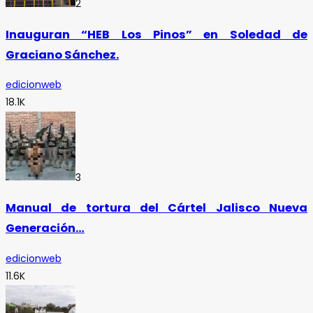
2
Inauguran “HEB Los Pinos” en Soledad de
Graciano Sánchez.
edicionweb
18.1K
3
Manual de tortura del Cártel Jalisco Nueva
Generación…
edicionweb
11.6K