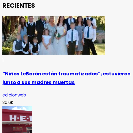
RECIENTES
1
“Niños LeBarón están traumatizados”; estuvieron
junto a sus madres muertas
edicionweb
30.6K