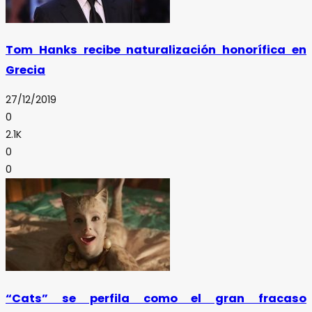
Tom Hanks recibe naturalización honorífica en
Grecia
27/12/2019
0
2.1K
0
0
“Cats” se perfila como el gran fracaso