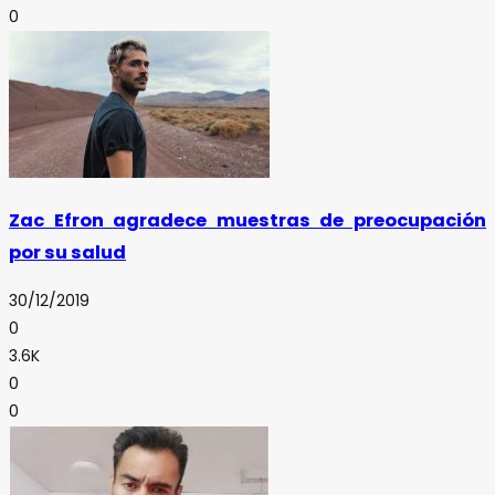
0
Zac Efron agradece muestras de preocupación
por su salud
30/12/2019
0
3.6K
0
0