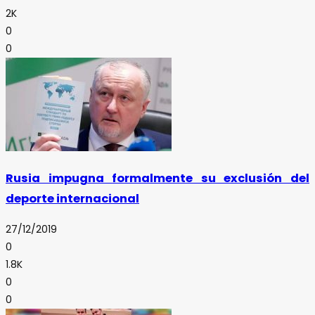
2K
0
0
Rusia impugna formalmente su exclusión del
deporte internacional
27/12/2019
0
1.8K
0
0