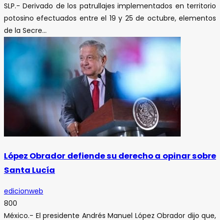
SLP.- Derivado de los patrullajes implementados en territorio
potosino efectuados entre el 19 y 25 de octubre, elementos
de la Secre...
López Obrador defiende su derecho a opinar sobre
Santa Lucía
edicionweb
800
México.- El presidente Andrés Manuel López Obrador dijo que,