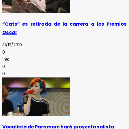
“Cats” es retirada de la carrera a los Premios
Oscar
31/12/2019
0
1.9K
0
0
Vocalista de Paramore hará proyecto solista