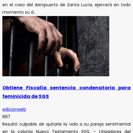
en el caso del Aeropuerto de Santa Lucía, ejercerá en todo
momento su d...
Obtiene Fiscalía sentencia condenatoria para
feminicida de SGS
edicionweb
897
Resultó culpable de quitarle la vida a su pareja sentimental
en la colonia Nuevo Testamento SGS. – Litigadores del