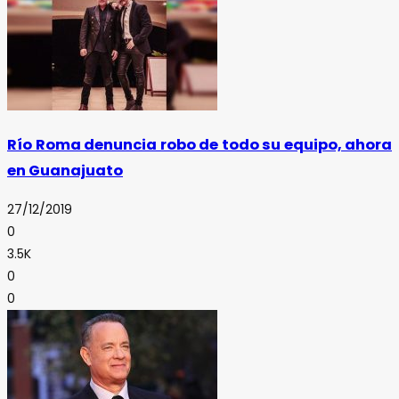
Río Roma denuncia robo de todo su equipo, ahora
en Guanajuato
27/12/2019
0
3.5K
0
0