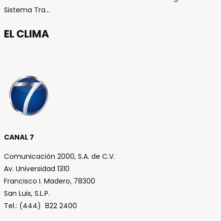
Sistema Tra...
EL CLIMA
CANAL 7
Comunicación 2000, S.A. de C.V.
Av. Universidad 1310
Francisco I. Madero, 78300
San Luis, S.L.P.
Tel.: (444) 822 2400