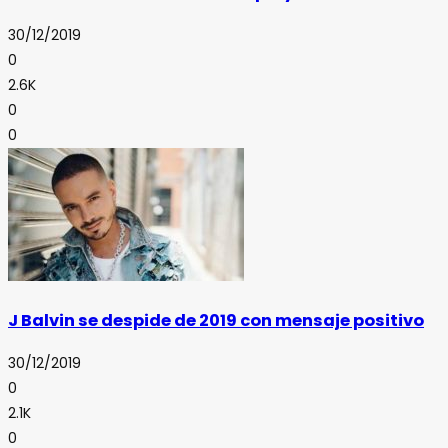
30/12/2019
0
2.6K
0
0
J Balvin se despide de 2019 con mensaje positivo
30/12/2019
0
2.1K
0