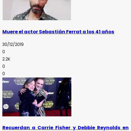
Muere el actor Sebastián Ferrat a los 41 años
30/12/2019
0
2.2K
0
0
Recuerdan a Carrie Fisher y Debbie Reynolds en