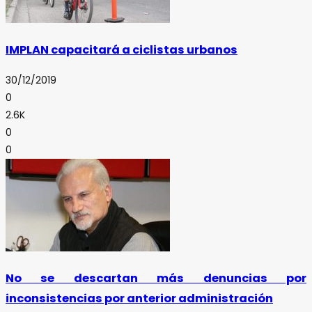
IMPLAN capacitará a ciclistas urbanos
30/12/2019
0
2.6K
0
0
No se descartan más denuncias por
inconsistencias por anterior administración