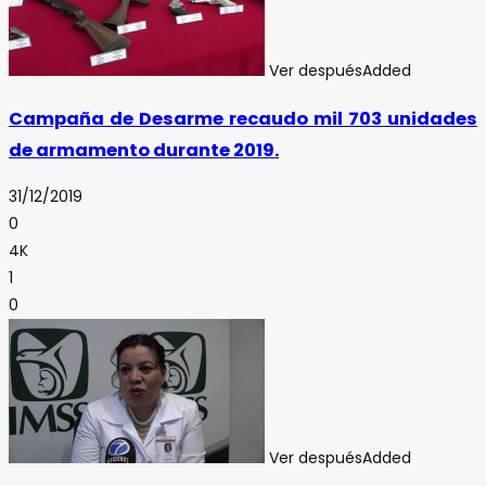
Ver después
Added
Campaña de Desarme recaudo mil 703 unidades
de armamento durante 2019.
31/12/2019
0
4K
1
0
Ver después
Added