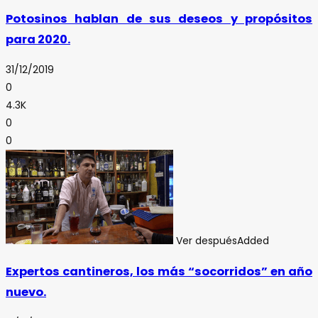
Potosinos hablan de sus deseos y propósitos
para 2020.
31/12/2019
0
4.3K
0
0
Ver después
Added
Expertos cantineros, los más “socorridos” en año
nuevo.