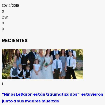
30/12/2019
0
2.3K
0
0
RECIENTES
1
“Niños LeBarón están traumatizados”; estuvieron
junto a sus madres muertas