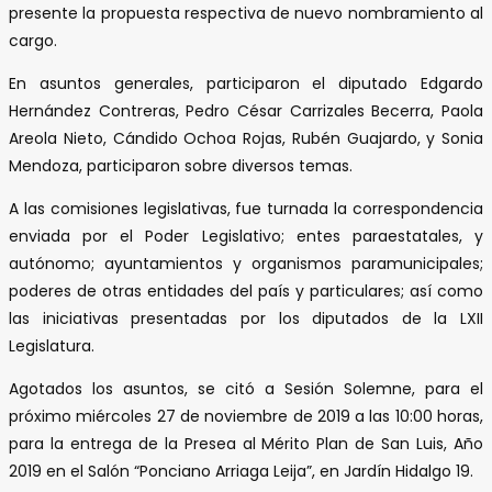
presente la propuesta respectiva de nuevo nombramiento al
cargo.
En asuntos generales, participaron el diputado Edgardo
Hernández Contreras, Pedro César Carrizales Becerra, Paola
Areola Nieto, Cándido Ochoa Rojas, Rubén Guajardo, y Sonia
Mendoza, participaron sobre diversos temas.
A las comisiones legislativas, fue turnada la correspondencia
enviada por el Poder Legislativo; entes paraestatales, y
autónomo; ayuntamientos y organismos paramunicipales;
poderes de otras entidades del país y particulares; así como
las iniciativas presentadas por los diputados de la LXII
Legislatura.
Agotados los asuntos, se citó a Sesión Solemne, para el
próximo miércoles 27 de noviembre de 2019 a las 10:00 horas,
para la entrega de la Presea al Mérito Plan de San Luis, Año
2019 en el Salón “Ponciano Arriaga Leija”, en Jardín Hidalgo 19.