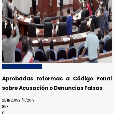
LOCALES Y REGIONALES
Aprobadas reformas a Código Penal
sobre Acusación o Denuncias Falsas
21/11/2019
21/11/2019
858
0