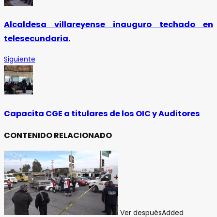
Alcaldesa villareyense inauguro techado en
telesecundaria.
Siguiente
Capacita CGE a titulares de los OIC y Auditores
CONTENIDO RELACIONADO
Ver después
Added