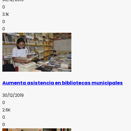
0
3.1K
0
0
Aumenta asistencia en bibliotecas municipales
30/12/2019
0
2.6K
0
0