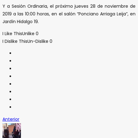
Y a Sesión Ordinaria, el próximo jueves 28 de noviembre de
2019 a las 10:00 horas, en el salón “Ponciano Arriaga Leija”, en
Jardín Hidalgo 19.
I Like This
Unlike
0
I Dislike This
Un-Dislike
0
Anterior