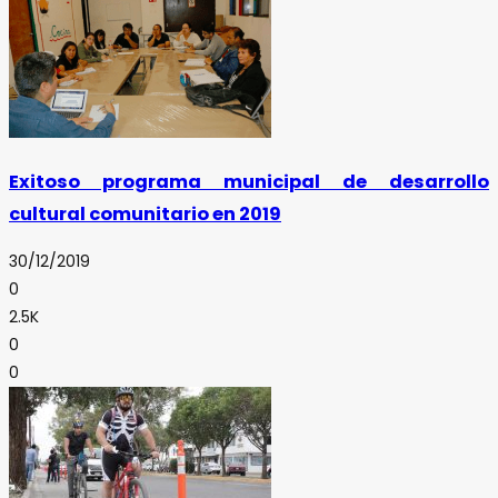
Exitoso programa municipal de desarrollo
cultural comunitario en 2019
30/12/2019
0
2.5K
0
0