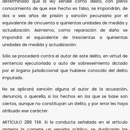
determinado que la ley señale como delito, con pleno
conocimiento de que ese hecho es falso, se impondrán, de
dos a seis años de prisión y sanción pecuniaria por el
equivalente de cincuenta a quinientas unidades de medida y
actualización. Asimismo, como reparación de daño se
impondrá el equivalente de trescientas a quinientas
unidades de medida y actualización.
Sólo se procederá contra el autor de este delito, en virtud de
sentencia ejecutoriada o auto de sobreseimiento dictado
por el órgano jurisdiccional que hubiese conocido del delito
imputado.
No se aplicará sanción alguna al autor de la acusación,
denuncia, o querella, si los hechos en los que se base son
ciertos, aunque no constituyan un delito, y por error les haya
atribuido ese carácter.
ARTÍCULO 286 TER. Si la conducta señalada en el artículo
anterior la comete un servidor público, se duplicarán las