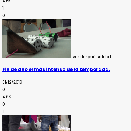
4.5K
1
0
Ver después
Added
Fin de año el más intenso de la temporada.
31/12/2019
0
4.6K
0
1