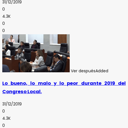
31/12/2019
0
4.3K
0
0
Ver después
Added
Lo bueno, lo malo y lo peor durante 2019 del
Congreso Local.
31/12/2019
0
4.3K
0