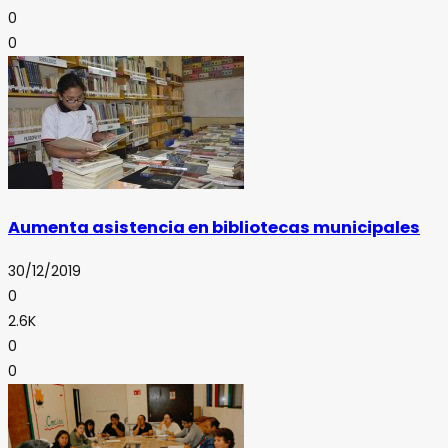
0
0
Aumenta asistencia en bibliotecas municipales
30/12/2019
0
2.6K
0
0