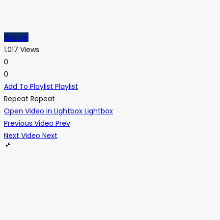
Cancel
1.017 Views
0
0
Add To Playlist
Playlist
Repeat
Repeat
Open Video in Lightbox
Lightbox
Previous Video
Prev
Next Video
Next