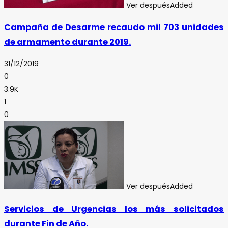
Ver después
Added
Campaña de Desarme recaudo mil 703 unidades
de armamento durante 2019.
31/12/2019
0
3.9K
1
0
Ver después
Added
Servicios de Urgencias los más solicitados
durante Fin de Año.