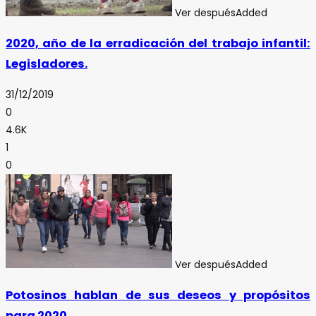
Ver después
Added
2020, año de la erradicación del trabajo infantil:
Legisladores.
31/12/2019
0
4.6K
1
0
Ver después
Added
Potosinos hablan de sus deseos y propósitos
para 2020.