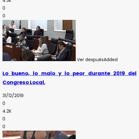
4.3K
0
0
Ver después
Added
Lo bueno, lo malo y lo peor durante 2019 del
Congreso Local.
31/12/2019
0
4.2K
0
0