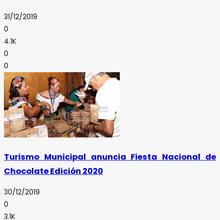
31/12/2019
0
4.1K
0
0
Turismo Municipal anuncia Fiesta Nacional de
Chocolate Edición 2020
30/12/2019
0
3.1K