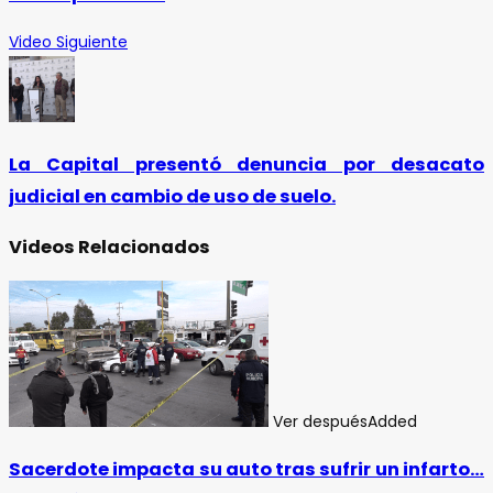
Video Siguiente
La Capital presentó denuncia por desacato
judicial en cambio de uso de suelo.
Videos Relacionados
Ver después
Added
Sacerdote impacta su auto tras sufrir un infarto…