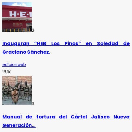
2
Inauguran “HEB Los Pinos” en Soledad de
Graciano Sánchez.
edicionweb
18.1K
3
Manual de tortura del Cártel Jalisco Nueva
Generación…