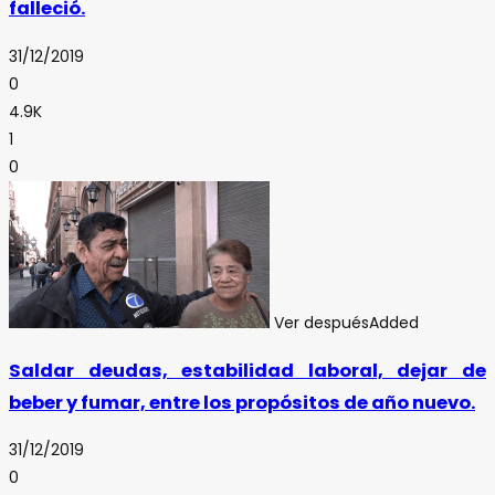
falleció.
31/12/2019
0
4.9K
1
0
Ver después
Added
Saldar deudas, estabilidad laboral, dejar de
beber y fumar, entre los propósitos de año nuevo.
31/12/2019
0