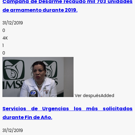
Campaña de Desarme recaudo mil 703 unidades
de armamento durante 2019.
31/12/2019
0
4K
1
0
Ver después
Added
Servicios de Urgencias los más solicitados
durante Fin de Año.
31/12/2019