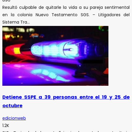
Resultó culpable de quitarle la vida a su pareja sentimental
en la colonia Nuevo Testamento SGS. – Litigadores del
Sistema Tra...
Detiene SSPE a 39 personas entre el 19 y 25 de
octubre
edicionweb
1.2K