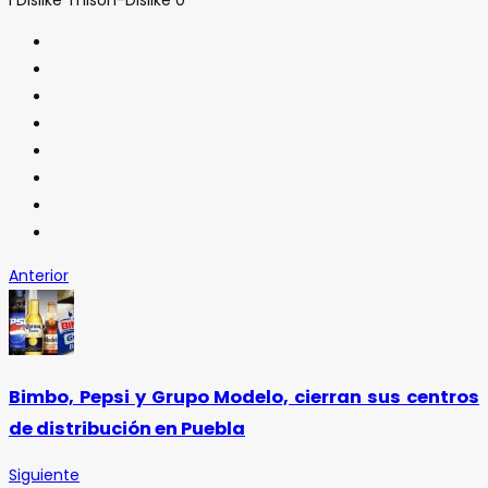
Anterior
Bimbo, Pepsi y Grupo Modelo, cierran sus centros
de distribución en Puebla
Siguiente