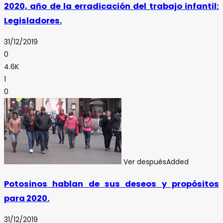
2020, año de la erradicación del trabajo infantil:
Legisladores.
31/12/2019
0
4.6K
1
0
Ver después
Added
Potosinos hablan de sus deseos y propósitos
para 2020.
31/12/2019