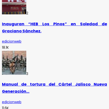
2
Inauguran “HEB Los Pinos” en Soledad de
Graciano Sánchez.
edicionweb
18.1K
3
Manual de tortura del Cártel Jalisco Nueva
Generación…
edicionweb
11.6K