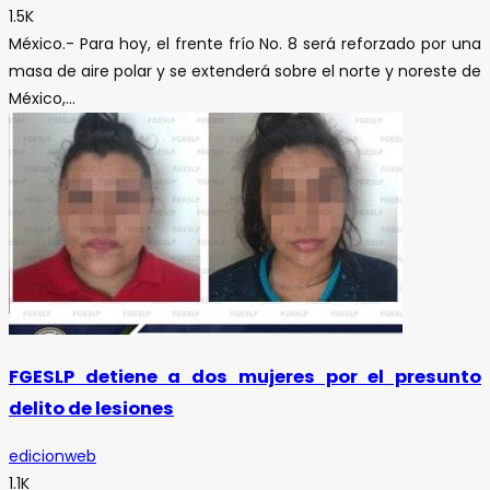
1.5K
México.- Para hoy, el frente frío No. 8 será reforzado por una
masa de aire polar y se extenderá sobre el norte y noreste de
México,...
FGESLP detiene a dos mujeres por el presunto
delito de lesiones
edicionweb
1.1K