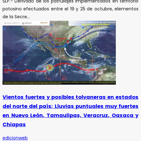
SLP.- Derivado de los patrullajes implementados en territorio
potosino efectuados entre el 19 y 25 de octubre, elementos
de la Secre...
Vientos fuertes y posibles tolvaneras en estados
del norte del país; Lluvias puntuales muy fuertes
en Nuevo León, Tamaulipas, Veracruz, Oaxaca y
Chiapas
edicionweb