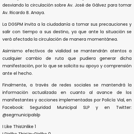
desviando la circulación sobre Av. José de Gálvez para tomar
Av. Ricardo B. Anaya.
La DGSPM invita a la ciudadanía a tomar sus precauciones y
salir con tiempo a sus destino, ya que ante la situación se
verá afectada la circulación de manera momentánea.
Asimismo efectivos de vialidad se mantendrán atentos a
cualquier cambio de ruta que pudiera generar dicha
manifestación, por lo que se solicita su apoyo y comprensión
ante el hecho.
Finalmente, a través de redes sociales se mantendrá la
información actualizada en cuanto al avance de los
manifestantes y acciones implementadas por Policía Vial, en
Facebook: Seguridad Municipal SLP y en Twitter:
@segmunicipalslp
I Like This
Unlike
1
I Dislike This
Un-Dislike
0