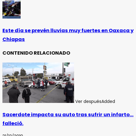
Este día se prevén lluvias muy fuertes en Oaxaca y
Chiapas
CONTENIDO RELACIONADO
Ver después
Added
Sacerdote impacta su auto tras sufrir un infarto…
falleció.