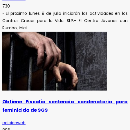
730
• El próximo lunes 8 de julio iniciarán las actividades en los
Centros Crecer para la Vida. SLP.- El Centro Jóvenes con
Rumbo, inici...
Obtiene Fiscalía sentencia condenatoria para
feminicida de SGS
edicionweb
896