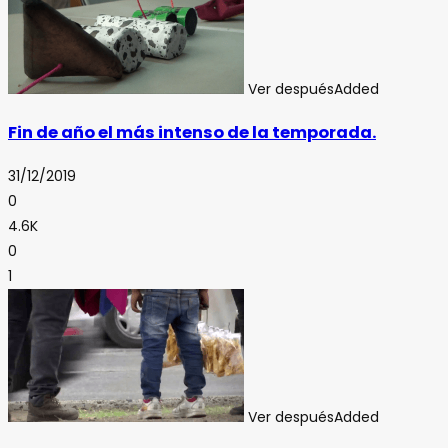
Ver después
Added
Fin de año el más intenso de la temporada.
31/12/2019
0
4.6K
0
1
Ver después
Added