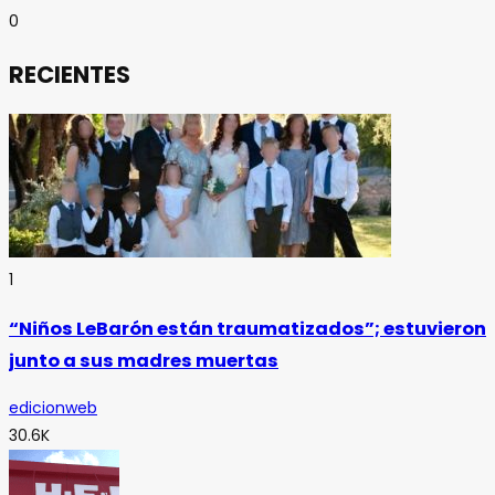
0
RECIENTES
1
“Niños LeBarón están traumatizados”; estuvieron
junto a sus madres muertas
edicionweb
30.6K