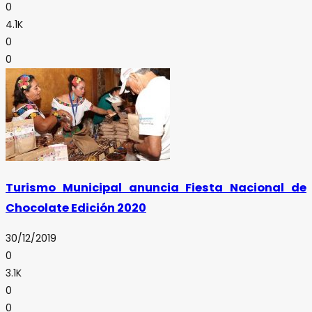
0
4.1K
0
0
Turismo Municipal anuncia Fiesta Nacional de
Chocolate Edición 2020
30/12/2019
0
3.1K
0
0