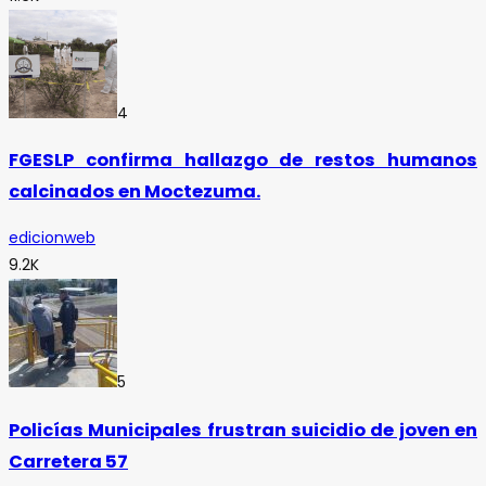
4
FGESLP confirma hallazgo de restos humanos
calcinados en Moctezuma.
edicionweb
9.2K
5
Policías Municipales frustran suicidio de joven en
Carretera 57