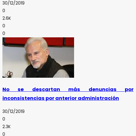
30/12/2019
0
2.6K
0
0
No se descartan más denuncias por
inconsistencias por anterior administración
30/12/2019
0
2.3K
0