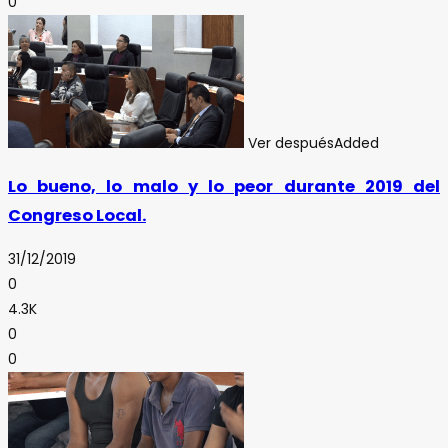
0
Ver después
Added
Lo bueno, lo malo y lo peor durante 2019 del
Congreso Local.
31/12/2019
0
4.3K
0
0