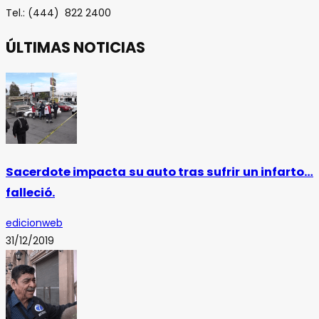
Tel.: (444) 822 2400
ÚLTIMAS NOTICIAS
Sacerdote impacta su auto tras sufrir un infarto…
falleció.
edicionweb
31/12/2019