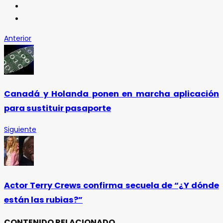
Anterior
Canadá y Holanda ponen en marcha aplicación
para sustituir pasaporte
Siguiente
Actor Terry Crews confirma secuela de “¿Y dónde
están las rubias?”
CONTENIDO RELACIONADO