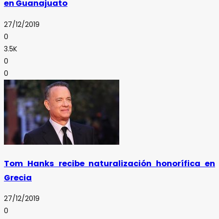
en Guanajuato
27/12/2019
0
3.5K
0
0
Tom Hanks recibe naturalización honorífica en
Grecia
27/12/2019
0