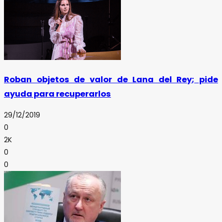
Roban objetos de valor de Lana del Rey; pide
ayuda para recuperarlos
29/12/2019
0
2K
0
0