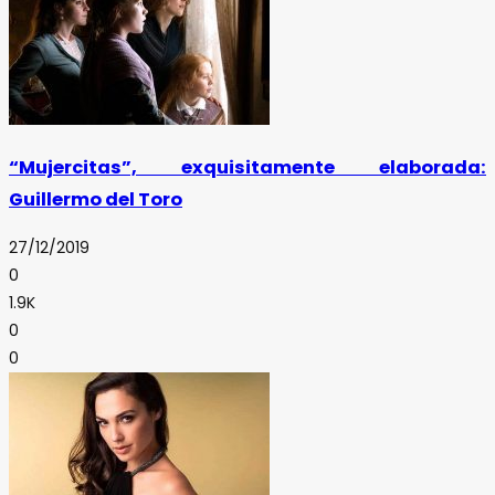
“Mujercitas”, exquisitamente elaborada:
Guillermo del Toro
27/12/2019
0
1.9K
0
0