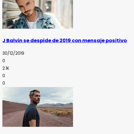
J Balvin se despide de 2019 con mensaje positivo
30/12/2019
0
2.1K
0
0