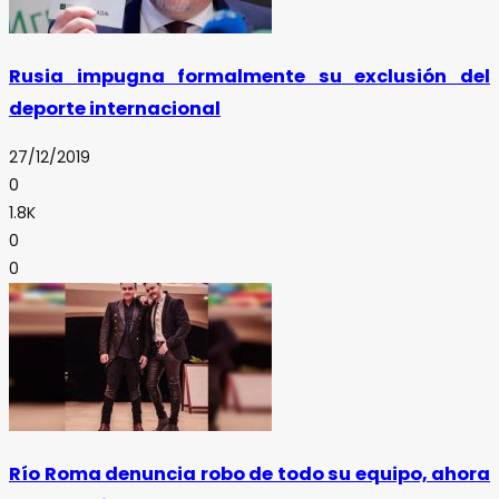
Rusia impugna formalmente su exclusión del
deporte internacional
27/12/2019
0
1.8K
0
0
Río Roma denuncia robo de todo su equipo, ahora