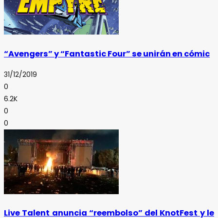
“Avengers” y “Fantastic Four” se unirán en cómic
31/12/2019
0
6.2K
0
0
Live Talent anuncia “reembolso” del KnotFest y le