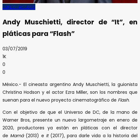
ESPECTACULOS
Andy Muschietti, director de “It”, en
pláticas para “Flash”
03/07/2019
1K
0
0
México.- El cineasta argentino Andy Muschietti, la guionista
Christina Hodson y el actor Ezra Miller, son los nombres que
suenan para el nuevo proyecto cinematográfico de
Flash
.
Con el objetivo de que el Universo de DC, de la mano de
Warner Bros, presente un nuevo largometraje en enero de
2020, productores ya están en pláticas con el director
de
Mamá
(2013) e
It
(2017), para darle vida a la historia del