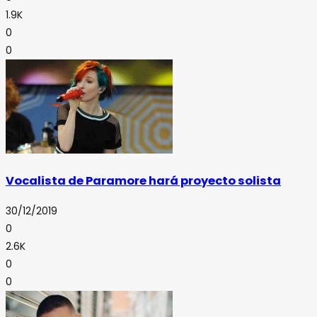
1.9K
0
0
Vocalista de Paramore hará proyecto solista
30/12/2019
0
2.6K
0
0