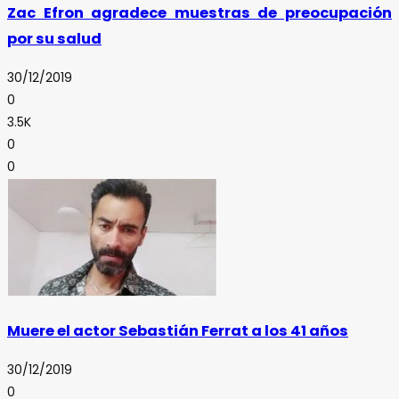
Zac Efron agradece muestras de preocupación
por su salud
30/12/2019
0
3.5K
0
0
Muere el actor Sebastián Ferrat a los 41 años
30/12/2019
0