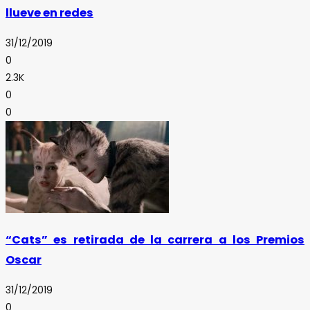
llueve en redes
31/12/2019
0
2.3K
0
0
“Cats” es retirada de la carrera a los Premios
Oscar
31/12/2019
0