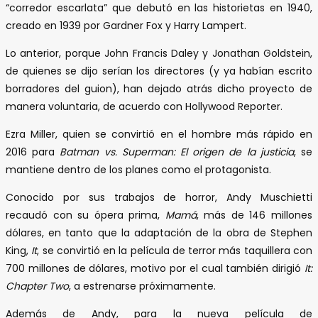
“corredor escarlata” que debutó en las historietas en 1940,
creado en 1939 por Gardner Fox y Harry Lampert.
Lo anterior, porque John Francis Daley y Jonathan Goldstein,
de quienes se dijo serían los directores (y ya habían escrito
borradores del guion), han dejado atrás dicho proyecto de
manera voluntaria, de acuerdo con Hollywood Reporter.
Ezra Miller, quien se convirtió en el hombre más rápido en
2016 para
Batman vs. Superman: El origen de la justicia
, se
mantiene dentro de los planes como el protagonista.
Conocido por sus trabajos de horror, Andy Muschietti
recaudó con su ópera prima,
Mamá
, más de 146 millones
dólares, en tanto que la adaptación de la obra de Stephen
King,
It
, se convirtió en la película de terror más taquillera con
700 millones de dólares, motivo por el cual también dirigió
It:
Chapter Two
, a estrenarse próximamente.
Además de Andy, para la nueva película de