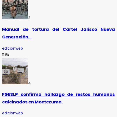
3
Manual de tortura del Cártel Jalisco Nueva
Generación…
edicionweb
11.6K
4
FGESLP confirma hallazgo de restos humanos
calcinados en Moctezuma.
edicionweb