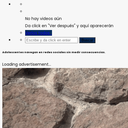
No hay videos aún
Da click en "Ver después" y aquí aparecerán
Verlos todos
Adolescentes navegan en redes sociales sin medir consecuencias.
Loading advertisement...