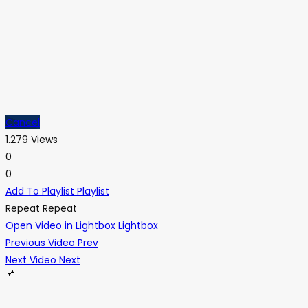
Cancel
1.279 Views
0
0
Add To Playlist
Playlist
Repeat
Repeat
Open Video in Lightbox
Lightbox
Previous Video
Prev
Next Video
Next