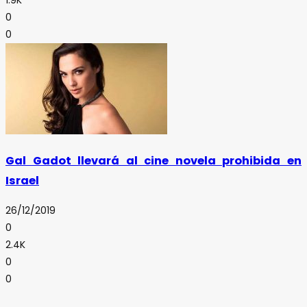
0
0
Gal Gadot llevará al cine novela prohibida en
Israel
26/12/2019
0
2.4K
0
0