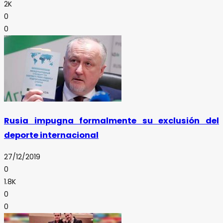
2K
0
0
Rusia impugna formalmente su exclusión del
deporte internacional
27/12/2019
0
1.8K
0
0