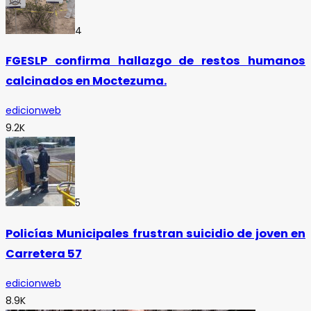
4
FGESLP confirma hallazgo de restos humanos
calcinados en Moctezuma.
edicionweb
9.2K
5
Policías Municipales frustran suicidio de joven en
Carretera 57
edicionweb
8.9K