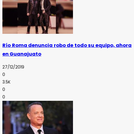
Río Roma denuncia robo de todo su equipo, ahora
en Guanajuato
27/12/2019
0
3.5K
0
0