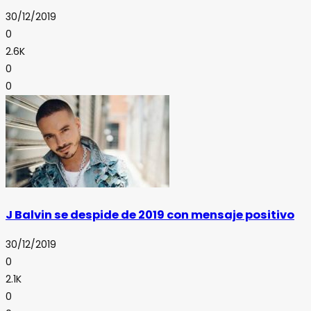
30/12/2019
0
2.6K
0
0
J Balvin se despide de 2019 con mensaje positivo
30/12/2019
0
2.1K
0