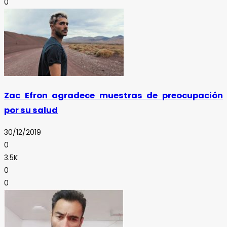
0
Zac Efron agradece muestras de preocupación
por su salud
30/12/2019
0
3.5K
0
0