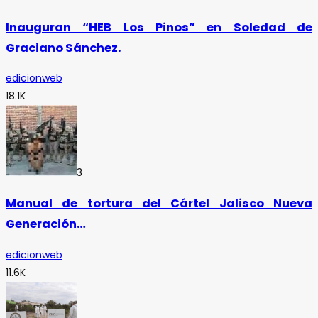
Inauguran “HEB Los Pinos” en Soledad de
Graciano Sánchez.
edicionweb
18.1K
3
Manual de tortura del Cártel Jalisco Nueva
Generación…
edicionweb
11.6K