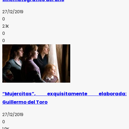
27/12/2019
0
2.1K
0
0
“Mujercitas”, exquisitamente elaborada:
Guillermo del Toro
27/12/2019
0
1.9K