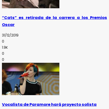
“Cats” es retirada de la carrera a los Premios
Oscar
31/12/2019
0
1.9K
0
0
Vocalista de Paramore hará proyecto solista