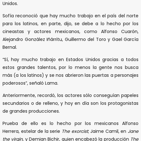
Unidos.
Sofía reconoció que hay mucho trabajo en el país del norte
para los latinos, en parte, dijo, se debe a lo hecho por los
cineastas y actores mexicanos, como Alfonso Cuarón,
Alejandro González Iñárritu, Guillermo del Toro y Gael García
Bernal.
“Sí, hay mucho trabajo en Estados Unidos gracias a todos
estos grandes talentos, por lo menos la gente nos busca
más (a los latinos) y se nos abrieron las puertas a personajes
poderosos”, señaló Lama.
Anteriormente, recordó, los actores sólo conseguían papeles
secundarios o de relleno, y hoy en día son los protagonistas
de grandes producciones.
Prueba de ello es lo hecho por los mexicanos Alfonso
Herrera, estelar de la serie
The exorcist
; Jaime Camil, en
Jane
the virgin,
y Demian Bichir, quien encabezó la producción
The