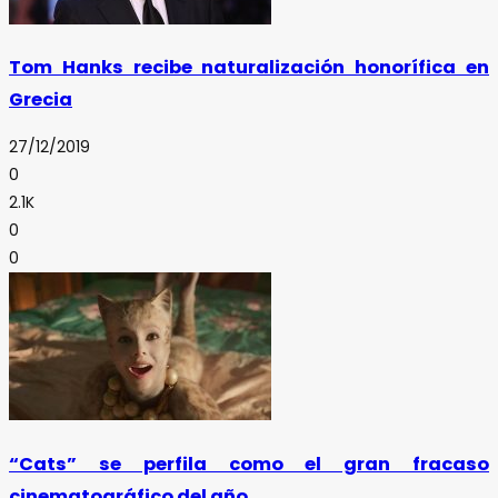
Tom Hanks recibe naturalización honorífica en
Grecia
27/12/2019
0
2.1K
0
0
“Cats” se perfila como el gran fracaso
cinematográfico del año