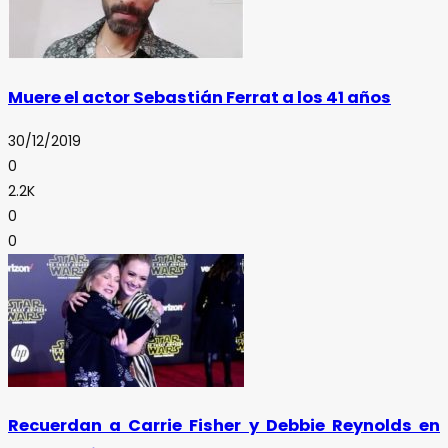
Muere el actor Sebastián Ferrat a los 41 años
30/12/2019
0
2.2K
0
0
Recuerdan a Carrie Fisher y Debbie Reynolds en