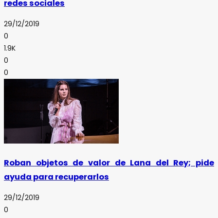
redes sociales
29/12/2019
0
1.9K
0
0
Roban objetos de valor de Lana del Rey; pide
ayuda para recuperarlos
29/12/2019
0