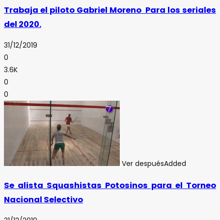
Trabaja el piloto Gabriel Moreno Para los seriales
del 2020.
31/12/2019
0
3.6K
0
0
Ver después
Added
Se alista Squashistas Potosinos para el Torneo
Nacional Selectivo