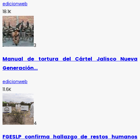
edicionweb
18.1K
3
Manual de tortura del Cártel Jalisco Nueva
Generación…
edicionweb
11.6K
4
FGESLP confirma hallazgo de restos humanos