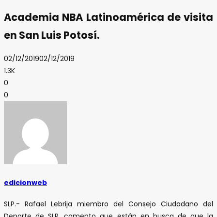
Academia NBA Latinoamérica de visita
en San Luis Potosí.
02/12/2019
02/12/2019
1.3K
0
0
edicionweb
SLP.- Rafael Lebrija miembro del Consejo Ciudadano del
Deporte de SLP, comento que están en busca de que la