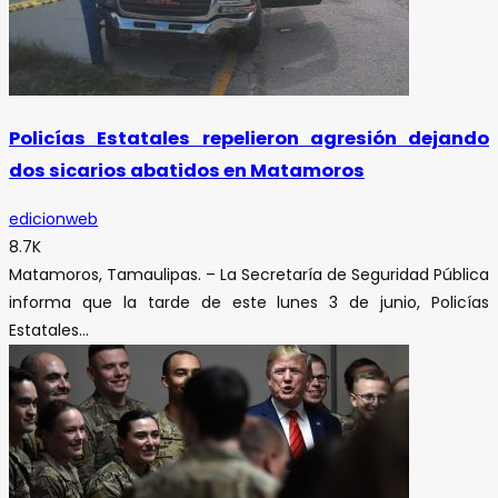
Policías Estatales repelieron agresión dejando
dos sicarios abatidos en Matamoros
edicionweb
8.7K
Matamoros, Tamaulipas. – La Secretaría de Seguridad Pública
informa que la tarde de este lunes 3 de junio, Policías
Estatales...