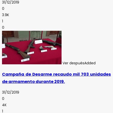
31/12/2019
0
3.9K
1
0
Ver después
Added
Campaña de Desarme recaudo mil 703 unidades
de armamento durante 2019.
31/12/2019
0
4K
1