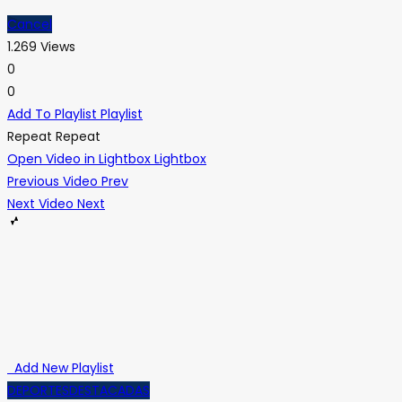
Cancel
1.269 Views
0
0
Add To Playlist
Playlist
Repeat
Repeat
Open Video in Lightbox
Lightbox
Previous Video
Prev
Next Video
Next
Add New Playlist
DEPORTES
DESTACADAS