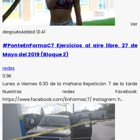
Ver
después
Added
13:41
#PonteEnFormaC7 Ejercicios al aire libre. 27 de
Mayo del 2019 (Bloque 2)
redes
0.9K
Lunes a Viernes 6:30 de la mañana Repetición 7 de la tarde
Nuestras redes Facebook:
https://www.facebook.com/EnFormac7/ Instagram: h...