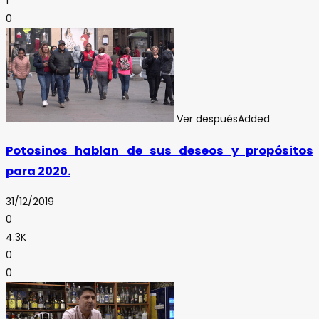
1
0
Ver después
Added
Potosinos hablan de sus deseos y propósitos
para 2020.
31/12/2019
0
4.3K
0
0