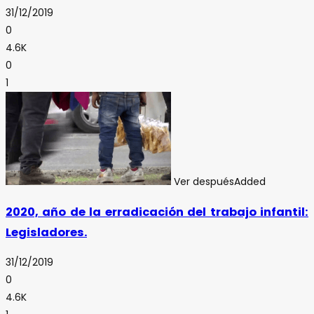
31/12/2019
0
4.6K
0
1
Ver después
Added
2020, año de la erradicación del trabajo infantil:
Legisladores.
31/12/2019
0
4.6K