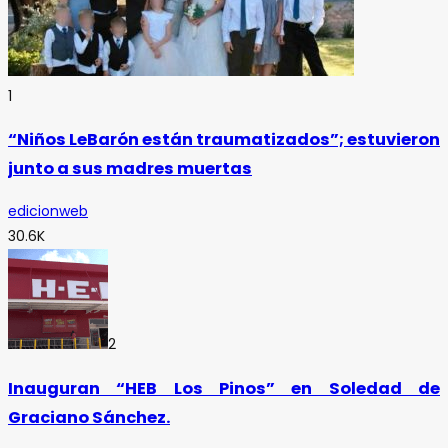
1
“Niños LeBarón están traumatizados”; estuvieron
junto a sus madres muertas
edicionweb
30.6K
2
Inauguran “HEB Los Pinos” en Soledad de
Graciano Sánchez.