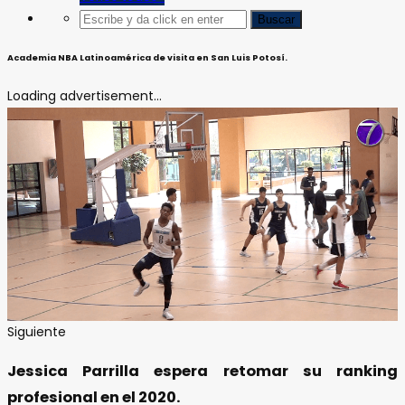
Academia NBA Latinoamérica de visita en San Luis Potosí.
Loading advertisement...
Siguiente
Jessica Parrilla espera retomar su ranking
profesional en el 2020.