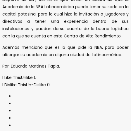
Academia de la NBA Latinoamérica pueda tener su sede en la
capital potosina, para lo cual hizo la invitación a jugadores y
directivos a tener una experiencia dentro de sus
instalaciones y puedan darse cuenta de la buena logística
con la que se cuenta en este Centro de Alto Rendimiento.
Además menciono que es lo que pide la NBA, para poder
albergar su academia en alguna ciudad de Latinoamérica.
Por: Eduardo Martínez Tapia.
I Like This
Unlike
0
I Dislike This
Un-Dislike
0