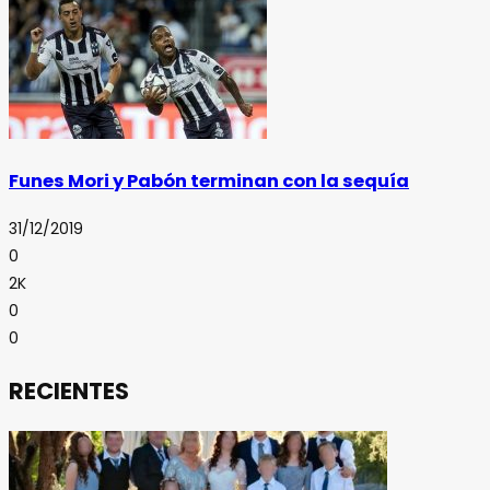
Funes Mori y Pabón terminan con la sequía
31/12/2019
0
2K
0
0
RECIENTES