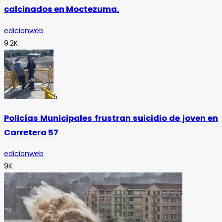
calcinados en Moctezuma.
edicionweb
9.2K
5
Policías Municipales frustran suicidio de joven en
Carretera 57
edicionweb
9K