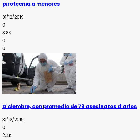
pirotecnia a menores
31/12/2019
0
3.8K
0
0
Diciembre, con promedio de 79 asesinatos diarios
31/12/2019
0
2.4K