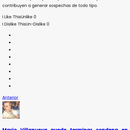
contribuyen a generar sospechas de todo tipo.
I Like This
Unlike
0
I Dislike This
Un-Dislike
0
Anterior
Mario Villanueva puede terminar condena en