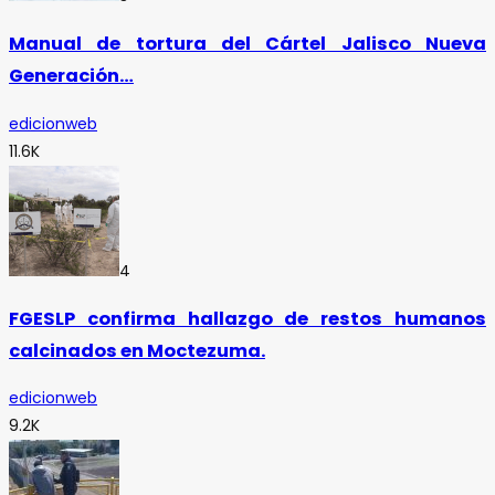
Manual de tortura del Cártel Jalisco Nueva
Generación…
edicionweb
11.6K
4
FGESLP confirma hallazgo de restos humanos
calcinados en Moctezuma.
edicionweb
9.2K