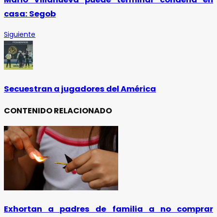
casa: Segob
Siguiente
Secuestran a jugadores del América
CONTENIDO RELACIONADO
Exhortan a padres de familia a no comprar