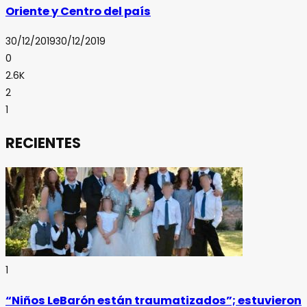
Oriente y Centro del país
30/12/2019
30/12/2019
0
2.6K
2
1
RECIENTES
1
“Niños LeBarón están traumatizados”; estuvieron