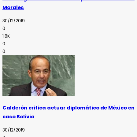
Morales
30/12/2019
0
1.8K
0
0
Calderón critica actuar diplomático de México en
caso Bolivia
30/12/2019