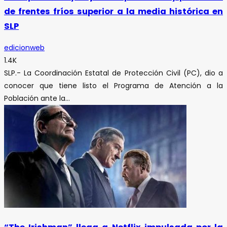
de frentes fríos superior a la media histórica en
SLP
edicionweb
1.4K
SLP.- La Coordinación Estatal de Protección Civil (PC), dio a
conocer que tiene listo el Programa de Atención a la
Población ante la...