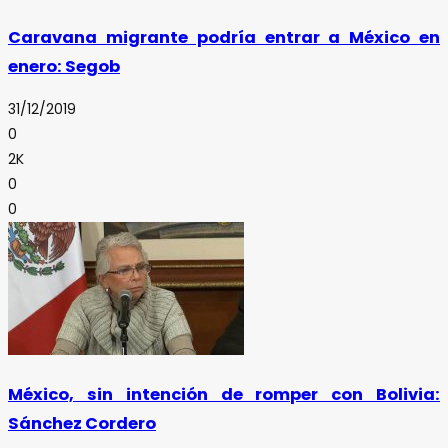
Caravana migrante podría entrar a México en
enero: Segob
31/12/2019
0
2K
0
0
México, sin intención de romper con Bolivia:
Sánchez Cordero