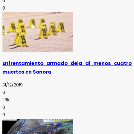
0
0
Enfrentamiento armado deja al menos cuatro
muertos en Sonora
31/12/2019
0
1.8K
0
0